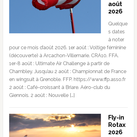
août
2026
Quelque
s dates
à noter
pour ce mois d’août 2026. 1er août : Voltige féminine
(découverte) à Arcachon-Villemarie. CRA10. FFA.
1er-8 août : Ultimate Air Challenge à partir de
Chambley. Jusqu’au 2 août : Championnat de France
en wingsuit à Grenoble. FFP. https://www.ffp.asso.fr
2 août : Café-croissant à Briare. Aéro-club du
Giennois. 2 août : Nouvelle […]
Fly-in
Rotax
2026