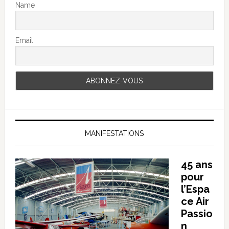
Name
Email
MANIFESTATIONS
45 ans
pour
l’Espa
ce Air
Passio
n