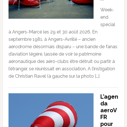
Week-
end
spécial
à Angers-Marcé les 29 et 30 août 2026. En
septembre 1981, à Angers-Avrillé – ancien
aérodrome désormais disparu – une bande de fanas
d’aviation légère, lassée de voir le patrimoine
aéronautique des aéro-clubs être détruit ou partir à
l’étranger, se réunissait en association. A l’instigation
de Christian Ravel (à gauche sur la photo […]
L’agen
da
aeroV
FR
pour