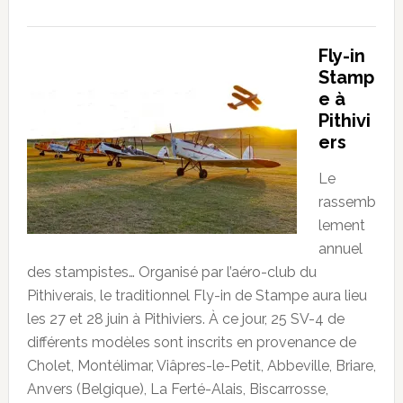
Fly-in
Stamp
e à
Pithivi
ers
Le
rassemb
lement
annuel
des stampistes… Organisé par l’aéro-club du
Pithiverais, le traditionnel Fly-in de Stampe aura lieu
les 27 et 28 juin à Pithiviers. À ce jour, 25 SV-4 de
différents modèles sont inscrits en provenance de
Cholet, Montélimar, Viâpres-le-Petit, Abbeville, Briare,
Anvers (Belgique), La Ferté-Alais, Biscarrosse,