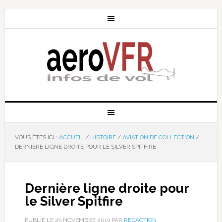
VOUS ÊTES ICI :
ACCUEIL
/
HISTOIRE
/
AVIATION DE COLLECTION
/
DERNIÈRE LIGNE DROITE POUR LE SILVER SPITFIRE
Dernière ligne droite pour
le Silver Spitfire
PUBLIÉ LE
29 NOVEMBRE 2019
PAR
RÉDACTION