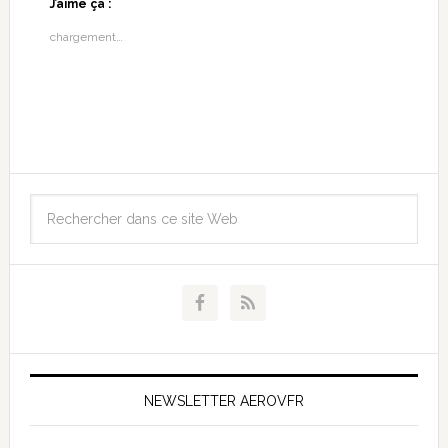
J’aime ça :
chargement…
NEWSLETTER AEROVFR