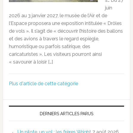
s… Du 27
juin
2026 au 3 janvier 2027, le musée de l’Air et de
l’Espace proposera une exposition intitulée « Drôles
de vols ». Il s’agit de « découvrir l’histoire des ballons
et des avions à travers le regard espiègle,
humoristique ou parfois satirique, des
caricaturistes ». Les visiteurs pourront ainsi
« savourer à loisir […]
Plus d'article de cette catégorie
DERNIERS ARTICLES PARUS
Un pilote, un vol : les frères Wright
7 août 2026