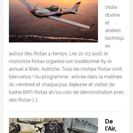
Visite
d’usine
et
ateliers
techniqu
es
autour des Rotax 4-temps. Les 21-23 août, le
motoriste Rotax organise son traditionnel fly-in
annuel à Wels, Autriche. Tous les moteur Rotax sont
bienvenus ! Au programme : arrivée dans la matinée
du vendredi et chaque jour, dejeuner et visites de
l’usine BRP-Rotax et/ou vols de démonstration avec
des Rotax […]
De
l’Air,