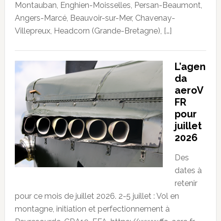
Montauban, Enghien-Moisselles, Persan-Beaumont,
Angers-Marcé, Beauvoir-sur-Mer, Chavenay-
Villepreux, Headcorn (Grande-Bretagne), […]
L’agen
da
aeroV
FR
pour
juillet
2026
Des
dates à
retenir
pour ce mois de juillet 2026. 2-5 juillet : Vol en
montagne, initiation et perfectionnement à