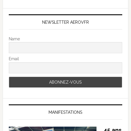
NEWSLETTER AEROVFR
Name
Email
MANIFESTATIONS
45 ans