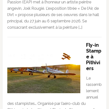
Passion (EAP) met à l’honneur un artiste peintre
angevin, Joël Rougié. L’exposition titrée « De l’Air, de
l’Art » propose plusieurs de ses oeuvres dans le hall
principal, du 27 juin au 6 septembre 2026. Se
consacrant exclusivement à la peinture […]
Fly-in
Stamp
e à
Pithivi
ers
Le
rassemb
lement
annuel
des stampistes… Organisé par l’aéro-club du