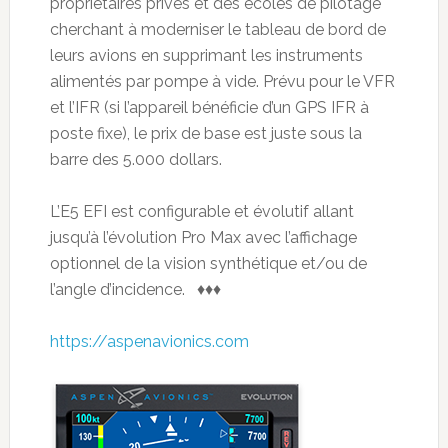
propriétaires privés et des écoles de pilotage
cherchant à moderniser le tableau de bord de
leurs avions en supprimant les instruments
alimentés par pompe à vide. Prévu pour le VFR
et l’IFR (si l’appareil bénéficie d’un GPS IFR à
poste fixe), le prix de base est juste sous la
barre des 5.000 dollars.
L’E5 EFI est configurable et évolutif allant
jusqu’à l’évolution Pro Max avec l’affichage
optionnel de la vision synthétique et/ou de
l’angle d’incidence. ♦♦♦
https://aspenavionics.com