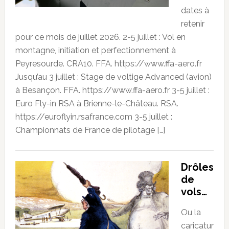
dates à
retenir
pour ce mois de juillet 2026. 2-5 juillet : Vol en
montagne, initiation et perfectionnement à
Peyresourde. CRA10. FFA. https://www.ffa-aero.fr
Jusqu’au 3 juillet : Stage de voltige Advanced (avion)
à Besançon. FFA. https://www.ffa-aero.fr 3-5 juillet :
Euro Fly-in RSA à Brienne-le-Château. RSA.
https://euroflyin.rsafrance.com 3-5 juillet :
Championnats de France de pilotage […]
Drôles
de
vols…
Ou la
caricatur