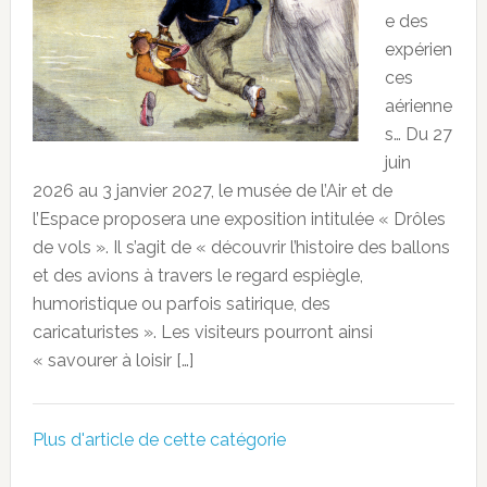
e des
expérien
ces
aérienne
s… Du 27
juin
2026 au 3 janvier 2027, le musée de l’Air et de
l’Espace proposera une exposition intitulée « Drôles
de vols ». Il s’agit de « découvrir l’histoire des ballons
et des avions à travers le regard espiègle,
humoristique ou parfois satirique, des
caricaturistes ». Les visiteurs pourront ainsi
« savourer à loisir […]
Plus d'article de cette catégorie