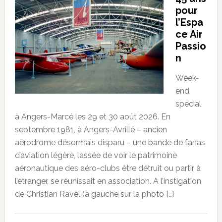
pour
l’Espa
ce Air
Passio
n
Week-
end
spécial
à Angers-Marcé les 29 et 30 août 2026. En
septembre 1981, à Angers-Avrillé – ancien
aérodrome désormais disparu – une bande de fanas
d’aviation légère, lassée de voir le patrimoine
aéronautique des aéro-clubs être détruit ou partir à
l’étranger, se réunissait en association. A l’instigation
de Christian Ravel (à gauche sur la photo […]