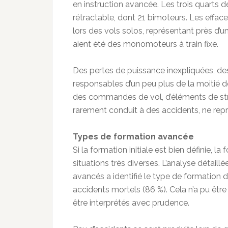
en instruction avancée. Les trois quarts d
rétractable, dont 21 bimoteurs. Les effac
lors des vols solos, représentant près d’un
aient été des monomoteurs à train fixe.
Des pertes de puissance inexpliquées, de
responsables d’un peu plus de la moitié 
des commandes de vol, d’éléments de str
rarement conduit à des accidents, ne repr
Types de formation avancée
Si la formation initiale est bien définie, 
situations très diverses. L’analyse déta
avancés a identifié le type de formation 
accidents mortels (86 %). Cela n’a pu être
être interprétés avec prudence.