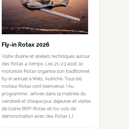
Fly-in Rotax 2026
Visite d’usine et ateliers techniques autour
des Rotax 4-temps. Les 21-23 août, le
motoriste Rotax organise son traditionnel
fly-in annuel à Wels, Autriche. Tous les
moteur Rotax sont bienvenus ! Au
programme : arrivée dans la matinée du
vendredi et chaque jour, dejeuner et visites
de l’usine BRP-Rotax et/ou vols de
démonstration avec des Rotax […]