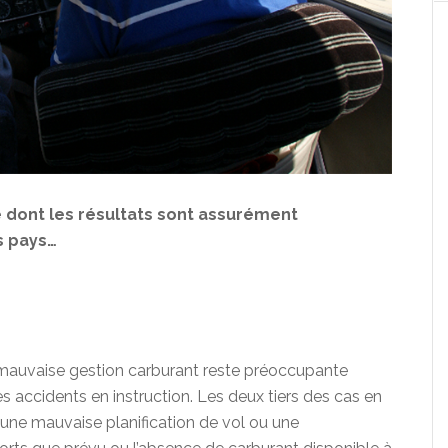
e dont les résultats sont assurément
s pays…
a mauvaise gestion carburant reste préoccupante
s accidents en instruction. Les deux tiers des cas en
une mauvaise planification de vol ou une