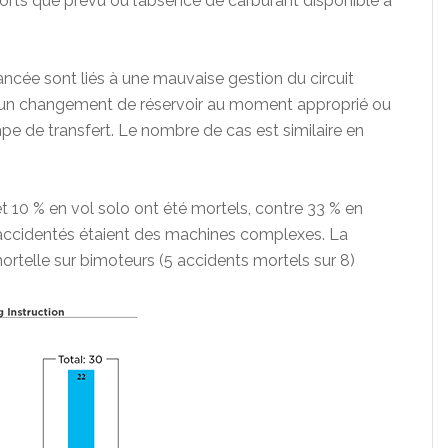
forts que prévu ou l’absence de carburant disponible à
ancée sont liés à une mauvaise gestion du circuit
e d’un changement de réservoir au moment approprié ou
mpe de transfert. Le nombre de cas est similaire en
t 10 % en vol solo ont été mortels, contre 33 % en
accidentés étaient des machines complexes. La
rtelle sur bimoteurs (5 accidents mortels sur 8)