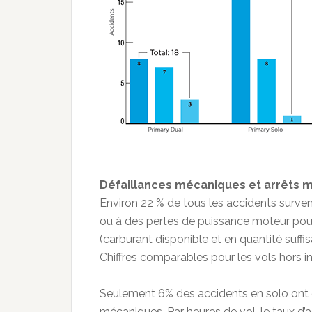
Défaillances mécaniques et arrêts m
Environ 22 % de tous les accidents surv
ou à des pertes de puissance moteur pour
(carburant disponible et en quantité suffi
Chiffres comparables pour les vols hors i
Seulement 6% des accidents en solo ont é
mécaniques. Par heures de vol, le taux 