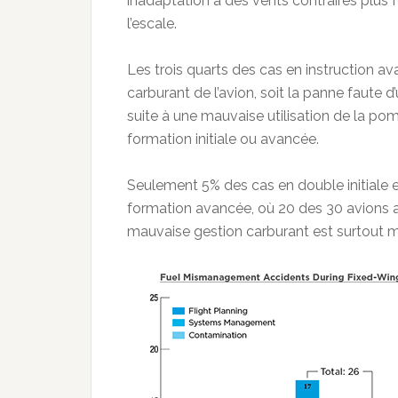
inadaptation à des vents contraires plus 
l’escale.
Les trois quarts des cas en instruction av
carburant de l’avion, soit la panne faut
suite à une mauvaise utilisation de la po
formation initiale ou avancée.
Seulement 5% des cas en double initiale e
formation avancée, où 20 des 30 avions 
mauvaise gestion carburant est surtout mo