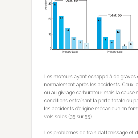
Les moteurs ayant échappé à de graves
normalement après les accidents. Ceux-c
ou au givrage carburateur, mais la cause 
conditions entraînant la perte totale ou p
les accidents d’origine mécanique en forma
vols solos (35 sur 55).
Les problèmes de train d’atterrissage et d