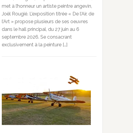
met à l’honneur un artiste peintre angevin,
Joël Rougié. L’exposition titrée « De l’Air, de
l’Art » propose plusieurs de ses oeuvres
dans le hall principal, du 27 juin au 6
septembre 2026. Se consacrant
exclusivement à la peinture […]