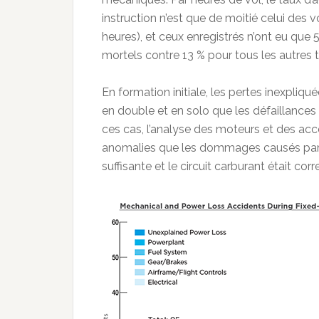
instruction n’est que de moitié celui des v
heures), et ceux enregistrés n’ont eu que 
mortels contre 13 % pour tous les autres 
En formation initiale, les pertes inexpli
en double et en solo que les défaillances
ces cas, l’analyse des moteurs et des acc
anomalies que les dommages causés par l’
suffisante et le circuit carburant était corr