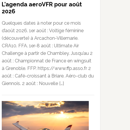
L’agenda aeroVFR pour août
2026
Quelques dates à noter pour ce mois
d’août 2026. 1er août : Voltige féminine
(découverte) à Arcachon-Villemarie.
CRA10. FFA. 1er-8 août : Ultimate Air
Challenge à partir de Chambley. Jusqu’au 2
août : Championnat de France en wingsuit
à Grenoble. FFP. https://www.ffp.asso.fr 2
août : Café-croissant à Briare. Aéro-club du
Giennois. 2 août : Nouvelle […]