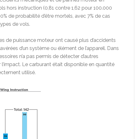
ols hors instruction (0,81 contre 1,62 pour 100.000
50% de probabilité d’être mortels, avec 7% de cas
types de vols.
quées de puissance moteur ont causé plus d’accidents
 avérées d’un système ou élément de l’appareil. Dans
essoires n’a pas permis de détecter d’autres
impact. Le carburant était disponible en quantité
ectement utilisé.