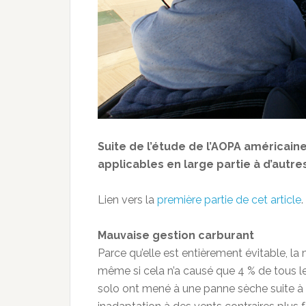
Suite de l’étude de l’AOPA américain
applicables en large partie à d’autre
Lien vers la
première partie de cet article
.
Mauvaise gestion carburant
Parce qu’elle est entièrement évitable, l
même si cela n’a causé que 4 % de tous le
solo ont mené à une panne sèche suite à 