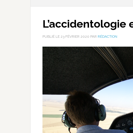
L’accidentologie e
PUBLIÉ LE
23 FÉVRIER 2020
PAR
RÉDACTION