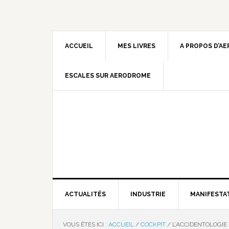
ACCUEIL
MES LIVRES
A PROPOS D’A
ESCALES SUR AERODROME
ACTUALITÉS
INDUSTRIE
MANIFESTA
VOUS ÊTES ICI :
ACCUEIL
/
COCKPIT
/
L’ACCIDENTOLOGIE 