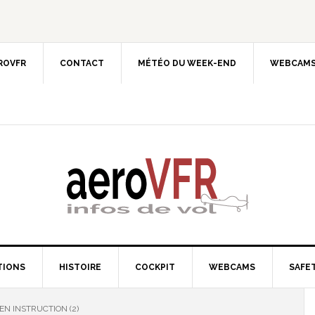
EROVFR
CONTACT
MÉTÉO DU WEEK-END
WEBCAMS
TIONS
HISTOIRE
COCKPIT
WEBCAMS
SAFET
EN INSTRUCTION (2)