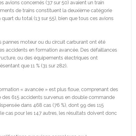
es avions concernés (37 sur 50) avaient un train
ements de trains constituent la deuxième catégorie
 quart du total (13 sur 55), bien que tous ces avions
s pannes moteur ou du circuit carburant ont été
des accidents en formation avancée. Des défaillances
ucture, ou des équipements électriques ont
ésentant que 11 % (31 sur 282).
la formation « avancée » est plus floue, comprenant des
illée des 615 accidents survenus en double commande
dispensée dans 468 cas (76 %), dont 99 des 115
 le cas pour les 147 autres, les résultats doivent donc