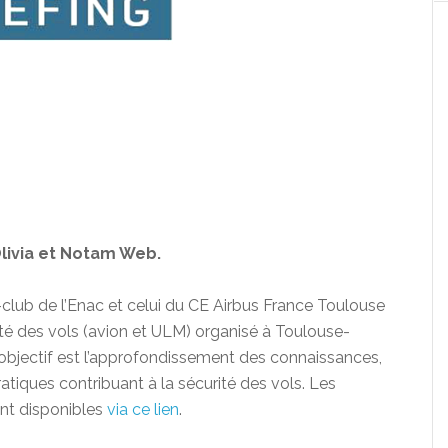
Olivia et Notam Web.
o-club de l’Enac et celui du CE Airbus France Toulouse
ité des vols (avion et ULM) organisé à Toulouse-
L’objectif est l’approfondissement des connaissances,
atiques contribuant à la sécurité des vols. Les
ont disponibles
via ce lien
.