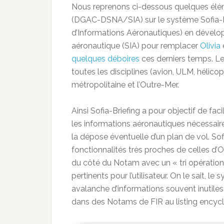
Nous reprenons ci-dessous quelques élém
(DGAC-DSNA/SIA) sur le système Sofia-Bri
d’Informations Aéronautiques) en dévelop
aéronautique (SIA) pour remplacer
Olivia
quelques déboires
ces derniers temps. Les
toutes les disciplines (avion, ULM, hélicopt
métropolitaine et l’Outre-Mer.
Ainsi Sofia-Briefing a pour objectif de facil
les informations aéronautiques nécessair
la dépose éventuelle d’un plan de vol. So
fonctionnalités très proches de celles d
du côté du Notam avec un « tri opération
pertinents pour l’utilisateur. On le sait,
avalanche d’informations souvent inutiles
dans des Notams de FIR au listing encyc