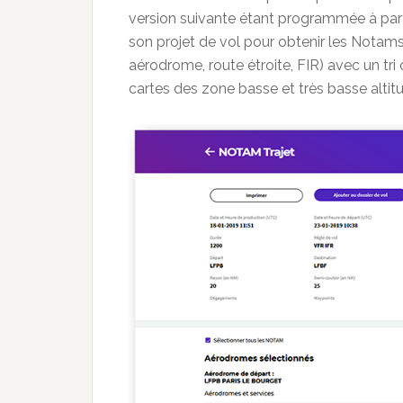
version suivante étant programmée à partir
son projet de vol pour obtenir les Notams 
aérodrome, route étroite, FIR) avec un tri 
cartes des zone basse et très basse altit