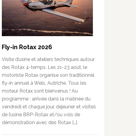
Fly-in Rotax 2026
Visite d’usine et ateliers techniques autour
des Rotax 4-temps. Les 21-23 août, le
motoriste Rotax organise son traditionnel
fly-in annuel à Wels, Autriche. Tous les
moteur Rotax sont bienvenus ! Au
programme : arrivée dans la matinée du
vendredi et chaque jour, dejeuner et visites
de l’usine BRP-Rotax et/ou vols de
démonstration avec des Rotax […]