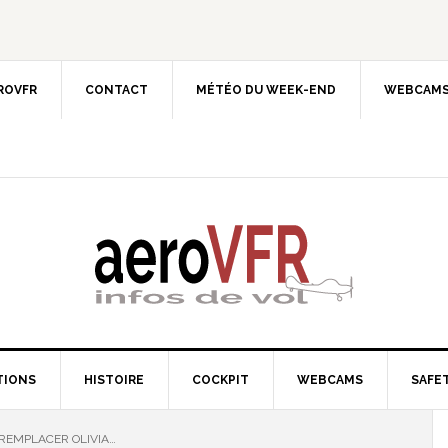
EROVFR
CONTACT
MÉTÉO DU WEEK-END
WEBCAMS
TIONS
HISTOIRE
COCKPIT
WEBCAMS
SAFET
T REMPLACER OLIVIA…