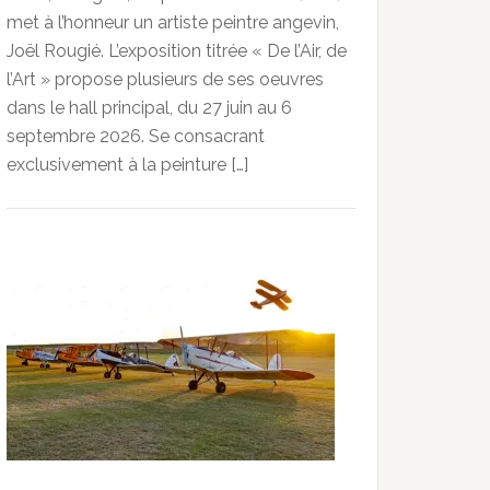
met à l’honneur un artiste peintre angevin,
Joël Rougié. L’exposition titrée « De l’Air, de
l’Art » propose plusieurs de ses oeuvres
dans le hall principal, du 27 juin au 6
septembre 2026. Se consacrant
exclusivement à la peinture […]