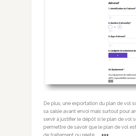
De plus, une exportation du plan de vol s
sa saisie avant envoi mais surtout pour a
servir à justifier le dépôt si le plan de vo
permettre de savoir que le plan de vol es
de traitement ou rejeté. ♦♦♦