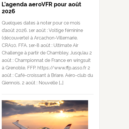
L’agenda aeroVFR pour août
2026
Quelques dates à noter pour ce mois
d’août 2026. 1er août : Voltige féminine
(découverte) à Arcachon-Villemarie.
CRA10. FFA. 1er-8 août : Ultimate Air
Challenge à partir de Chambley. Jusqu’au 2
août : Championnat de France en wingsuit
à Grenoble. FFP. https://www.ffp.asso.fr 2
août : Café-croissant à Briare. Aéro-club du
Giennois. 2 août : Nouvelle […]