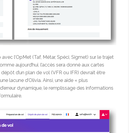
avec l’OpMet (Taf, Métar, Spéci, Sigmet) sur le trajet
mme aujourd’hui, l’accès sera donné aux cartes
dépôt d’un plan de vol (VFR ou IFR) devrait être
ne lacune d’Olivia. Ainsi, une aide « plus
 d’erreur dynamique, le remplissage des informations
formulaire.