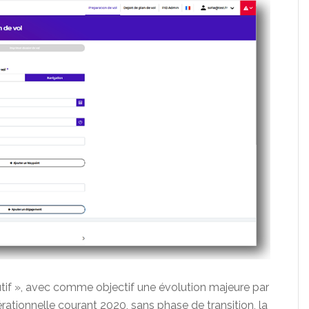
utif », avec comme objectif une évolution majeure par
rationnelle courant 2020, sans phase de transition, la