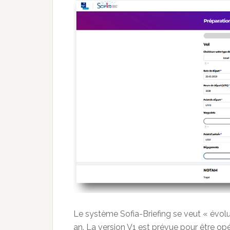
Le système Sofia-Briefing se veut « évol
an. La version V1 est prévue pour être opé