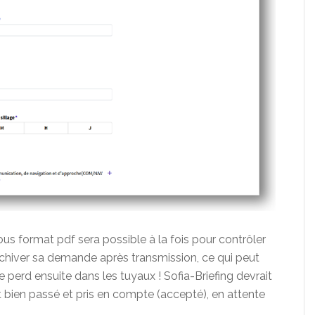
ous format pdf sera possible à la fois pour contrôler
rchiver sa demande après transmission, ce qui peut
l se perd ensuite dans les tuyaux ! Sofia-Briefing devrait
t bien passé et pris en compte (accepté), en attente