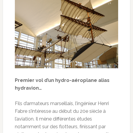
Premier vol d’un hydro-aéroplane alias
hydravion…
Fils d’armateurs marseillais, l’ingénieur Henri
Fabre s’intéresse au début du 20e siècle à
l’aviation. Il mène différentes études
notamment sur des flotteurs, finissant par