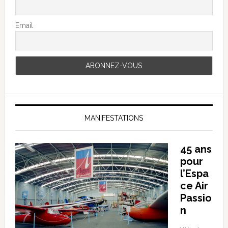
Email
MANIFESTATIONS
45 ans
pour
l’Espa
ce Air
Passio
n