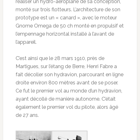
réaliser un hydro-aéroplane de sa conception,
monté sur trois flotteurs. L’architecture de son
prototype est un « canard », avec le moteur
Gnome Omega de 50 ch monté en propulsif et
l’empennage horizontal installé à l’avant de
l’appareil.
C’est ainsi que le 28 mars 1910, près de
Martigues, sur l’étang de Berre, Henri Fabre a
fait décoller son hydravion, parcourant en ligne
droite environ 800 mètres avant de se poser.
Ce fut le premier vol au monde d’un hydravion,
ayant décollé de manière autonome. C’était
également le premier vol du pilote, alors âgé
de 27 ans.