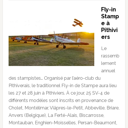
Fly-in
Stamp
e à
Pithivi
ers
Le
rassemb
lement
annuel
des stampistes… Organisé par l’aéro-club du
Pithiverais, le traditionnel Fly-in de Stampe aura lieu
les 27 et 28 juin à Pithiviers. À ce jour, 25 SV-4 de
différents modèles sont inscrits en provenance de
Cholet, Montélimar, Viâpres-le-Petit, Abbeville, Briare,
Anvers (Belgique), La Ferté-Alais, Biscarrosse,
Montauban, Enghien-Moisselles, Persan-Beaumont,