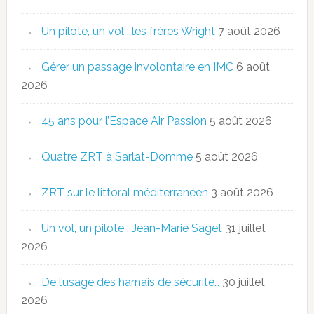
Un pilote, un vol : les frères Wright
7 août 2026
Gérer un passage involontaire en IMC
6 août
2026
45 ans pour l’Espace Air Passion
5 août 2026
Quatre ZRT à Sarlat-Domme
5 août 2026
ZRT sur le littoral méditerranéen
3 août 2026
Un vol, un pilote : Jean-Marie Saget
31 juillet
2026
De l’usage des harnais de sécurité…
30 juillet
2026