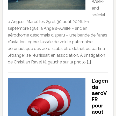
Week-
end
spécial
à Angers-Marcé les 29 et 30 août 2026. En
septembre 1981, à Angers-Avrillé – ancien
aérodrome désormais disparu – une bande de fanas
d’aviation légère, lassée de voir le patrimoine
aéronautique des aéro-clubs être détruit ou partir à
l’étranger, se réunissait en association. A l’instigation
de Christian Ravel (à gauche sur la photo […]
L’agen
da
aeroV
FR
pour
août