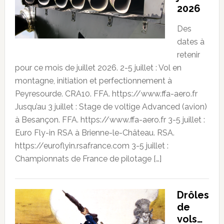
2026
Des
dates à
retenir
pour ce mois de juillet 2026. 2-5 juillet : Vol en
montagne, initiation et perfectionnement à
Peyresourde. CRA10. FFA. https://www.ffa-aero.fr
Jusqu’au 3 juillet : Stage de voltige Advanced (avion)
à Besançon. FFA. https://www.ffa-aero.fr 3-5 juillet :
Euro Fly-in RSA à Brienne-le-Château. RSA.
https://euroflyin.rsafrance.com 3-5 juillet :
Championnats de France de pilotage […]
Drôles
de
vols…