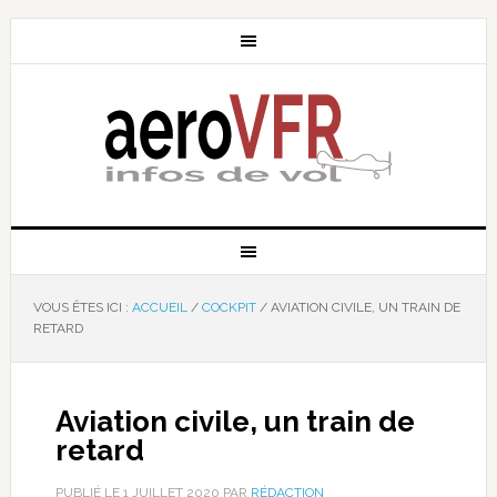
VOUS ÊTES ICI :
ACCUEIL
/
COCKPIT
/
AVIATION CIVILE, UN TRAIN DE
RETARD
Aviation civile, un train de
retard
PUBLIÉ LE
1 JUILLET 2020
PAR
RÉDACTION