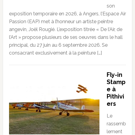
son
exposition temporaire en 2026, à Angers, l’Espace Air
Passion (EAP) met à l’honneur un artiste peintre
angevin, Joël Rougié. L’exposition titrée « De l’Air, de
l’Art » propose plusieurs de ses oeuvres dans le hall
principal, du 27 juin au 6 septembre 2026. Se
consacrant exclusivement à la peinture […]
Fly-in
Stamp
e à
Pithivi
ers
Le
rassemb
lement