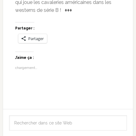
qui joue les cavaleries américaines dans les
westerns de série B ! ♦♦♦
Partager :
Partager
J’aime ça :
chargement…