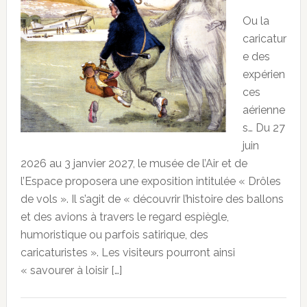
Ou la
caricatur
e des
expérien
ces
aérienne
s… Du 27
juin
2026 au 3 janvier 2027, le musée de l’Air et de
l’Espace proposera une exposition intitulée « Drôles
de vols ». Il s’agit de « découvrir l’histoire des ballons
et des avions à travers le regard espiègle,
humoristique ou parfois satirique, des
caricaturistes ». Les visiteurs pourront ainsi
« savourer à loisir […]