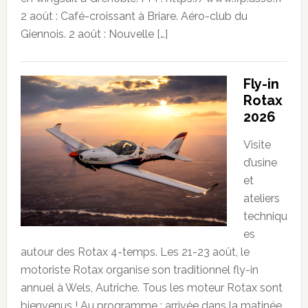
2 août : Café-croissant à Briare. Aéro-club du
Giennois. 2 août : Nouvelle […]
Fly-in
Rotax
2026
Visite
d’usine
et
ateliers
techniqu
es
autour des Rotax 4-temps. Les 21-23 août, le
motoriste Rotax organise son traditionnel fly-in
annuel à Wels, Autriche. Tous les moteur Rotax sont
bienvenus ! Au programme : arrivée dans la matinée