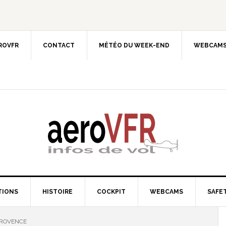
EROVFR
CONTACT
MÉTÉO DU WEEK-END
WEBCAMS
TIONS
HISTOIRE
COCKPIT
WEBCAMS
SAFET
PROVENCE