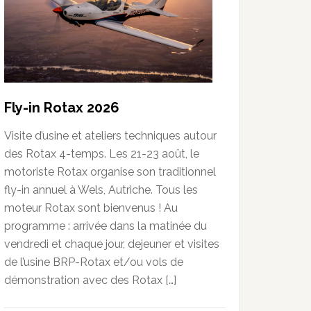
Fly-in Rotax 2026
Visite d’usine et ateliers techniques autour
des Rotax 4-temps. Les 21-23 août, le
motoriste Rotax organise son traditionnel
fly-in annuel à Wels, Autriche. Tous les
moteur Rotax sont bienvenus ! Au
programme : arrivée dans la matinée du
vendredi et chaque jour, dejeuner et visites
de l’usine BRP-Rotax et/ou vols de
démonstration avec des Rotax […]