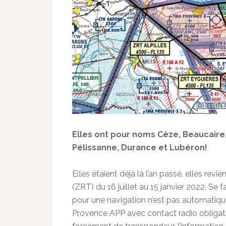
Elles ont pour noms Cèze, Beaucaire, 
Pélissanne, Durance et Lubéron!
Elles étaient déjà là l’an passé, elles re
(ZRT) du 16 juillet au 15 janvier 2022. S
pour une navigation n’est pas automatiqu
Provence APP avec contact radio obligatoi