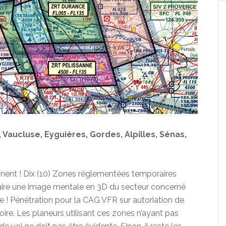
Vaucluse, Eyguières, Gordes, Alpilles, Sénas,
viennent ! Dix (10) Zones réglementées temporaires
e faire une image mentale en 3D du secteur concerné
e ! Pénétration pour la CAG VFR sur autoriation de
re. Les planeurs utilisant ces zones n’ayant pas