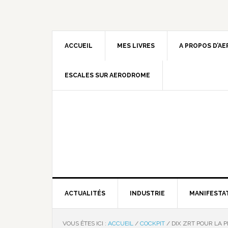
ACCUEIL
MES LIVRES
A PROPOS D’A
ESCALES SUR AERODROME
ACTUALITÉS
INDUSTRIE
MANIFESTA
VOUS ÊTES ICI :
ACCUEIL
/
COCKPIT
/
DIX ZRT POUR LA 