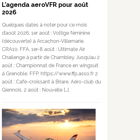
L’agenda aeroVFR pour août
2026
Quelques dates à noter pour ce mois
d’août 2026. 1er août : Voltige féminine
(découverte) à Arcachon-Villemarie.
CRA10. FFA. 1er-8 août : Ultimate Air
Challenge à partir de Chambley. Jusqu’au 2
août : Championnat de France en wingsuit
à Grenoble. FFP. https://www.ffp.asso.fr 2
août : Café-croissant à Briare. Aéro-club du
Giennois. 2 août : Nouvelle […]