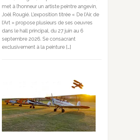
met à l’honneur un artiste peintre angevin,
Joël Rougié. L’exposition titrée « De l’Air, de
l’Art » propose plusieurs de ses oeuvres
dans le hall principal, du 27 juin au 6
septembre 2026. Se consacrant
exclusivement à la peinture […]