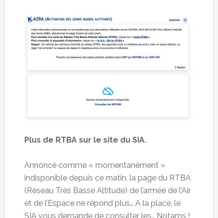
Plus de RTBA sur le site du SIA.
Annoncé comme « momentanément »
indisponible depuis ce matin, la page du RTBA
(Réseau Très Basse Altitude) de l’armée de l’Air
et de l’Espace ne répond plus… A la place, le
SIA vous demande de consulter les… Notams !