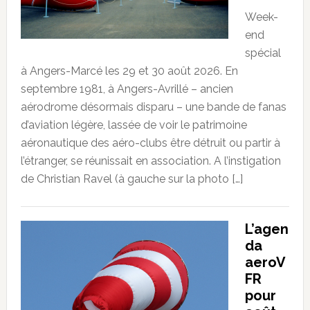
Week-
end
spécial
à Angers-Marcé les 29 et 30 août 2026. En
septembre 1981, à Angers-Avrillé – ancien
aérodrome désormais disparu – une bande de fanas
d’aviation légère, lassée de voir le patrimoine
aéronautique des aéro-clubs être détruit ou partir à
l’étranger, se réunissait en association. A l’instigation
de Christian Ravel (à gauche sur la photo […]
L’agen
da
aeroV
FR
pour