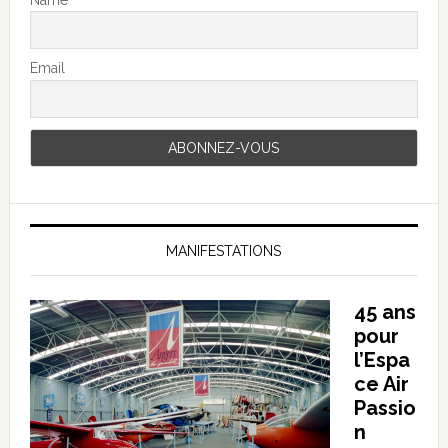
Email
MANIFESTATIONS
45 ans
pour
l’Espa
ce Air
Passio
n