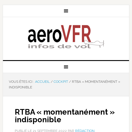
VOUS ÊTES ICI :
ACCUEIL
/
COCKPIT
/
RTBA « MOMENTANÉMENT »
INDISPONIBLE
RTBA « momentanément »
indisponible
PUBLIÉ LE
21 SEPTEMBRE 2022
PAR
RÉDACTION