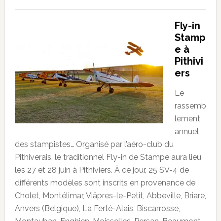
Fly-in
Stamp
e à
Pithivi
ers
Le
rassemb
lement
annuel
des stampistes… Organisé par l’aéro-club du
Pithiverais, le traditionnel Fly-in de Stampe aura lieu
les 27 et 28 juin à Pithiviers. À ce jour, 25 SV-4 de
différents modèles sont inscrits en provenance de
Cholet, Montélimar, Viâpres-le-Petit, Abbeville, Briare,
Anvers (Belgique), La Ferté-Alais, Biscarrosse,