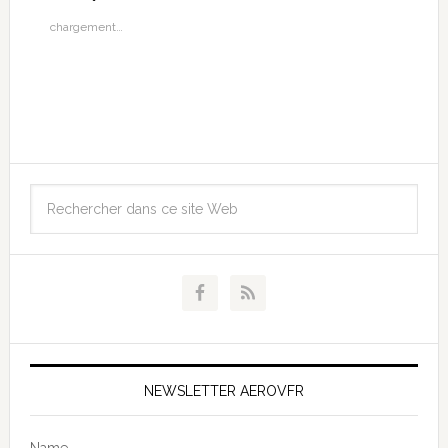
chargement…
NEWSLETTER AEROVFR
Name