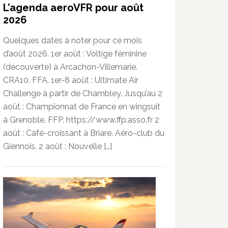
L’agenda aeroVFR pour août
2026
Quelques dates à noter pour ce mois
d’août 2026. 1er août : Voltige féminine
(découverte) à Arcachon-Villemarie.
CRA10. FFA. 1er-8 août : Ultimate Air
Challenge à partir de Chambley. Jusqu’au 2
août : Championnat de France en wingsuit
à Grenoble. FFP. https://www.ffp.asso.fr 2
août : Café-croissant à Briare. Aéro-club du
Giennois. 2 août : Nouvelle […]