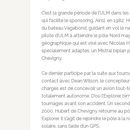
C’est la grande période de l’ULM dans le
qui facilite le sponsoring. Ainsi, en 1982,
du bateau Vagabond, guidant en vol le navir
pilote d’ULM à atteindre le pôle Nord magn
géographique qui est visé avec Nicolas H
spécialement adaptés, un Mistral biplan p
Chevigny.
Ce dernier participe par la suite aux tou
contact avec Dean Wilson, le concepteur d
charges est de concevoir un avion tout-ter
totalement autonome. D’où l’Explorer, bim
tournages avant son accident. Un second 
2000, Hubert de Chevigny retourne au pôl
Explorer. Il s’agit de rejoindre le pôle à
solaire, sans l’aide d’un GPS.