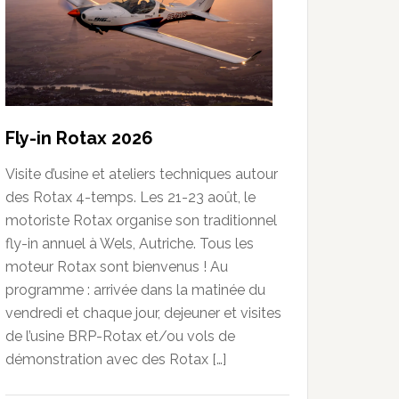
Fly-in Rotax 2026
Visite d’usine et ateliers techniques autour
des Rotax 4-temps. Les 21-23 août, le
motoriste Rotax organise son traditionnel
fly-in annuel à Wels, Autriche. Tous les
moteur Rotax sont bienvenus ! Au
programme : arrivée dans la matinée du
vendredi et chaque jour, dejeuner et visites
de l’usine BRP-Rotax et/ou vols de
démonstration avec des Rotax […]