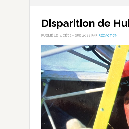
Disparition de H
PUBLIÉ LE
31 DÉCEMBRE 2022
PAR
RÉDACTION