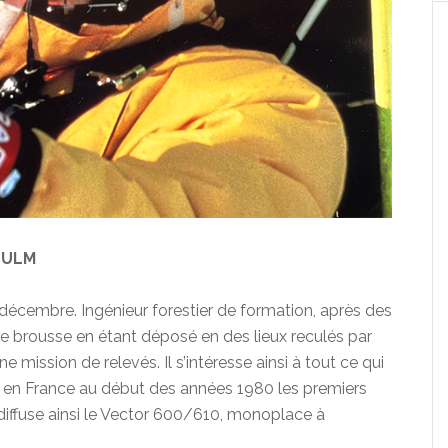
n ULM
décembre. Ingénieur forestier de formation, après des
de brousse en étant déposé en des lieux reculés par
 mission de relevés. Il s’intéresse ainsi à tout ce qui
er en France au début des années 1980 les premiers
diffuse ainsi le Vector 600/610, monoplace à