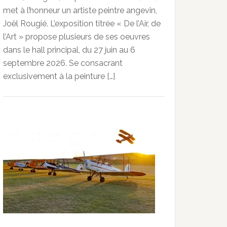
met à l’honneur un artiste peintre angevin,
Joël Rougié. L’exposition titrée « De l’Air, de
l’Art » propose plusieurs de ses oeuvres
dans le hall principal, du 27 juin au 6
septembre 2026. Se consacrant
exclusivement à la peinture […]