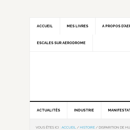
ACCUEIL
MES LIVRES
A PROPOS D’A
ESCALES SUR AERODROME
ACTUALITÉS
INDUSTRIE
MANIFESTA
VOUS ÊTES ICI :
ACCUEIL
/
HISTOIRE
/
DISPARITION DE H