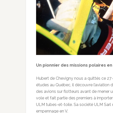
Un pionnier des missions polaires e
Hubert de Chevigny nous a quittés ce 27 
études au Québec, il découvre l’aviation 
des avions sur flotteurs avant de mener une
vole et fait partie des premiers à import
ULM tubes-et-toile. Sa société ULM Sarl 
empennage en V.