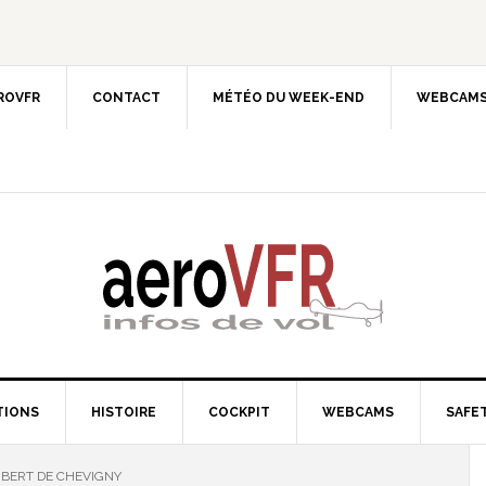
EROVFR
CONTACT
MÉTÉO DU WEEK-END
WEBCAMS
TIONS
HISTOIRE
COCKPIT
WEBCAMS
SAFET
UBERT DE CHEVIGNY