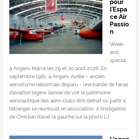
pour
l’Espa
ce Air
Passio
n
Week-
end
spécial
à Angers-Marcé les 29 et 30 août 2026. En
septembre 1981, à Angers-Avrillé – ancien
aérodrome désormais disparu – une bande de fanas
d’aviation légère, lassée de voir le patrimoine
aéronautique des aéro-clubs être détruit ou partir à
l’étranger, se réunissait en association. A l’instigation
de Christian Ravel (à gauche sur la photo […]