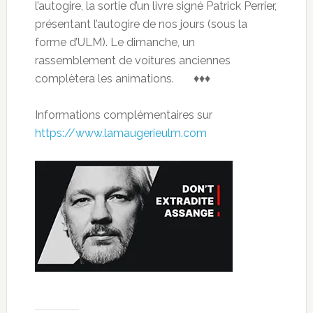
l’autogire, la sortie d’un livre signé Patrick Perrier,
présentant l’autogire de nos jours (sous la
forme d’ULM). Le dimanche, un
rassemblement de voitures anciennes
complètera les animations. ♦♦♦
Informations complémentaires sur
https://www.lamaugerieulm.com