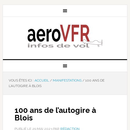
VOUS ÊTES ICI :
ACCUEIL
/
MANIFESTATIONS
/
100 ANS DE
L’AUTOGIRE À BLOIS
100 ans de l’autogire à
Blois
PUBLIÉ LE
29 MAI 2023
PAR
RÉDACTION