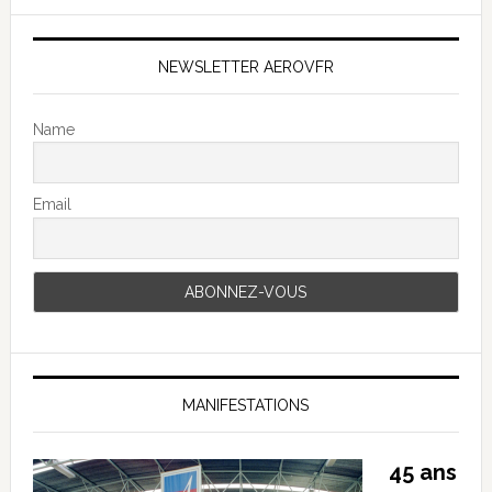
NEWSLETTER AEROVFR
Name
Email
MANIFESTATIONS
45 ans