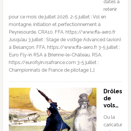
dates à
retenir
pour ce mois de juillet 2026. 2-5 juillet : Vol en
montagne, initiation et perfectionnement à
Peyresourde. CRA10. FFA. https://www.ffa-aero.fr
Jusqu’au 3 juillet : Stage de voltige Advanced (avion)
à Besançon. FFA. https://www.ffa-aero.fr 3-5 juillet :
Euro Fly-in RSA à Brienne-le-Château. RSA.
https://euroflyin.rsafrance.com 3-5 juillet :
Championnats de France de pilotage […]
Drôles
de
vols…
Ou la
caricatur