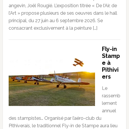
angevin, Joël Rougié. L’exposition titrée « De l’Air, de
l’Art » propose plusieurs de ses oeuvres dans le hall
principal, du 27 juin au 6 septembre 2026. Se
consacrant exclusivement à la peinture […]
Fly-in
Stamp
e à
Pithivi
ers
Le
rassemb
lement
annuel
des stampistes… Organisé par l’aéro-club du
Pithiverais, le traditionnel Fly-in de Stampe aura lieu