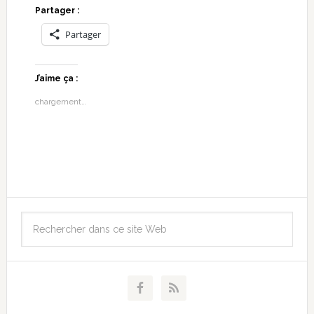
Partager :
Partager
J’aime ça :
chargement…