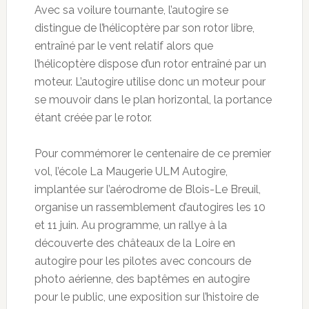
Avec sa voilure tournante, l’autogire se
distingue de l’hélicoptère par son rotor libre,
entraîné par le vent relatif alors que
l’hélicoptère dispose d’un rotor entraîné par un
moteur. L’autogire utilise donc un moteur pour
se mouvoir dans le plan horizontal, la portance
étant créée par le rotor.
Pour commémorer le centenaire de ce premier
vol, l’école La Maugerie ULM Autogire,
implantée sur l’aérodrome de Blois-Le Breuil,
organise un rassemblement d’autogires les 10
et 11 juin. Au programme, un rallye à la
découverte des châteaux de la Loire en
autogire pour les pilotes avec concours de
photo aérienne, des baptêmes en autogire
pour le public, une exposition sur l’histoire de