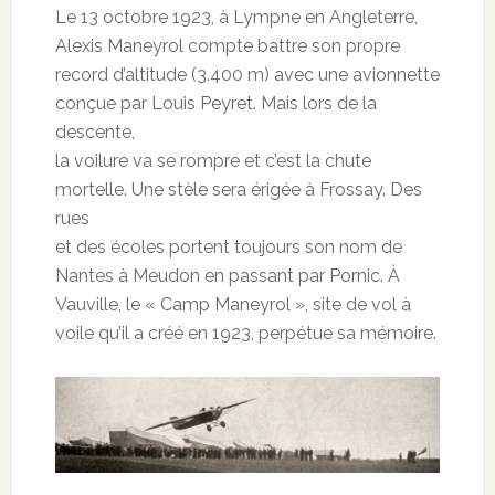
Le 13 octobre 1923, à Lympne en Angleterre,
Alexis Maneyrol compte battre son propre
record d’altitude (3.400 m) avec une avionnette
conçue par Louis Peyret. Mais lors de la
descente,
la voilure va se rompre et c’est la chute
mortelle. Une stèle sera érigée à Frossay. Des
rues
et des écoles portent toujours son nom de
Nantes à Meudon en passant par Pornic. À
Vauville, le « Camp Maneyrol », site de vol à
voile qu’il a créé en 1923, perpétue sa mémoire.