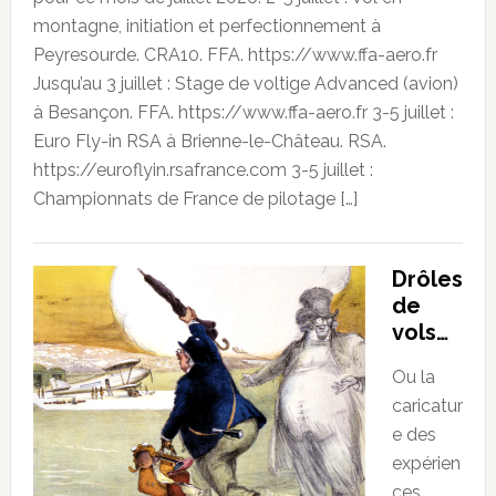
montagne, initiation et perfectionnement à
Peyresourde. CRA10. FFA. https://www.ffa-aero.fr
Jusqu’au 3 juillet : Stage de voltige Advanced (avion)
à Besançon. FFA. https://www.ffa-aero.fr 3-5 juillet :
Euro Fly-in RSA à Brienne-le-Château. RSA.
https://euroflyin.rsafrance.com 3-5 juillet :
Championnats de France de pilotage […]
Drôles
de
vols…
Ou la
caricatur
e des
expérien
ces