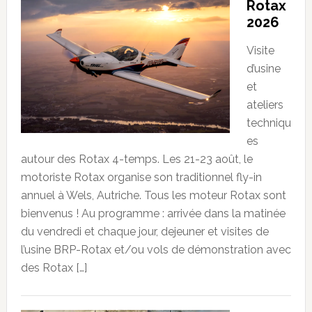
Rotax
2026
Visite
d’usine
et
ateliers
techniqu
es
autour des Rotax 4-temps. Les 21-23 août, le
motoriste Rotax organise son traditionnel fly-in
annuel à Wels, Autriche. Tous les moteur Rotax sont
bienvenus ! Au programme : arrivée dans la matinée
du vendredi et chaque jour, dejeuner et visites de
l’usine BRP-Rotax et/ou vols de démonstration avec
des Rotax […]