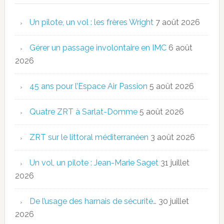
Un pilote, un vol : les frères Wright
7 août 2026
Gérer un passage involontaire en IMC
6 août
2026
45 ans pour l’Espace Air Passion
5 août 2026
Quatre ZRT à Sarlat-Domme
5 août 2026
ZRT sur le littoral méditerranéen
3 août 2026
Un vol, un pilote : Jean-Marie Saget
31 juillet
2026
De l’usage des harnais de sécurité…
30 juillet
2026