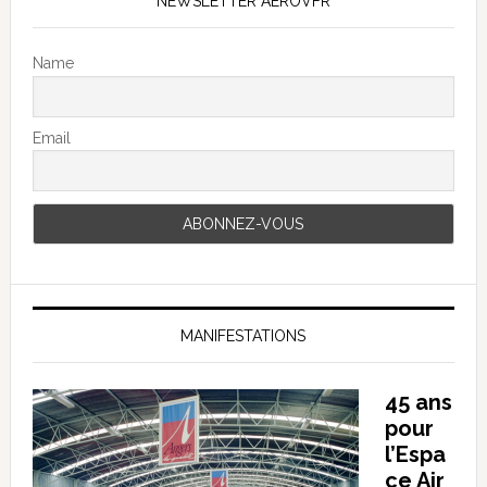
NEWSLETTER AEROVFR
Name
Email
MANIFESTATIONS
45 ans
pour
l’Espa
ce Air