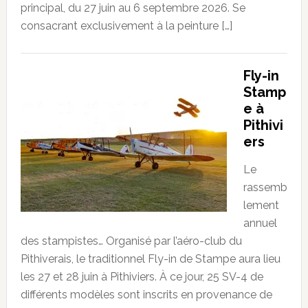
principal, du 27 juin au 6 septembre 2026. Se
consacrant exclusivement à la peinture […]
Fly-in
Stamp
e à
Pithivi
ers
Le
rassemb
lement
annuel
des stampistes… Organisé par l’aéro-club du
Pithiverais, le traditionnel Fly-in de Stampe aura lieu
les 27 et 28 juin à Pithiviers. À ce jour, 25 SV-4 de
différents modèles sont inscrits en provenance de