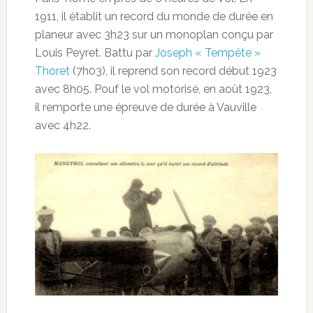
1911, il établit un record du monde de durée en
planeur avec 3h23 sur un monoplan conçu par
Louis Peyret. Battu par
Joseph « Tempête »
Thoret
(7h03), il reprend son record début 1923
avec 8h05. Pouf le vol motorisé, en août 1923,
il remporte une épreuve de durée à Vauville
avec 4h22.