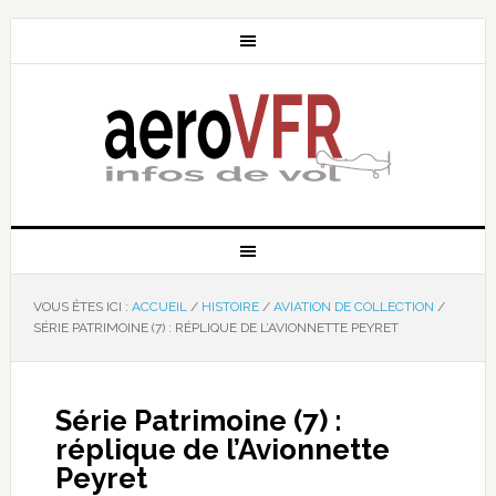
VOUS ÊTES ICI :
ACCUEIL
/
HISTOIRE
/
AVIATION DE COLLECTION
/
SÉRIE PATRIMOINE (7) : RÉPLIQUE DE L’AVIONNETTE PEYRET
Série Patrimoine (7) :
réplique de l’Avionnette
Peyret