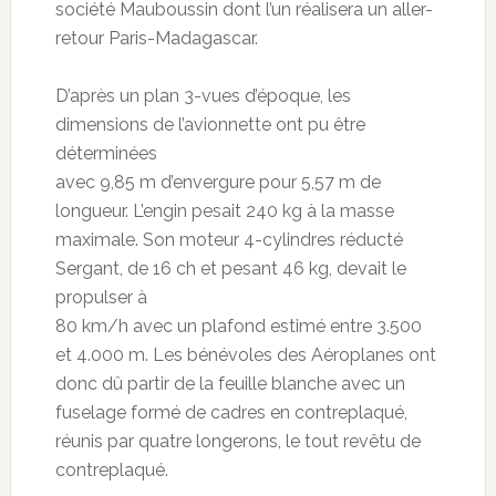
société Mauboussin dont l’un réalisera un aller-
retour Paris-Madagascar.
D’après un plan 3-vues d’époque, les
dimensions de l’avionnette ont pu être
déterminées
avec 9,85 m d’envergure pour 5,57 m de
longueur. L’engin pesait 240 kg à la masse
maximale. Son moteur 4-cylindres réducté
Sergant, de 16 ch et pesant 46 kg, devait le
propulser à
80 km/h avec un plafond estimé entre 3.500
et 4.000 m. Les bénévoles des Aéroplanes ont
donc dû partir de la feuille blanche avec un
fuselage formé de cadres en contreplaqué,
réunis par quatre longerons, le tout revêtu de
contreplaqué.