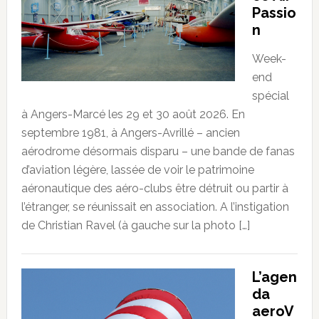
Passio
n
Week-
end
spécial
à Angers-Marcé les 29 et 30 août 2026. En
septembre 1981, à Angers-Avrillé – ancien
aérodrome désormais disparu – une bande de fanas
d’aviation légère, lassée de voir le patrimoine
aéronautique des aéro-clubs être détruit ou partir à
l’étranger, se réunissait en association. A l’instigation
de Christian Ravel (à gauche sur la photo […]
L’agen
da
aeroV