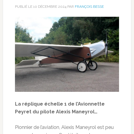
PUBLIÉ LE
10 DÉCEMBRE 2024
PAR
FRANÇOIS BESSE
La réplique échelle 1 de l’Avionnette
Peyret du pilote Alexis Maneyrol…
Pionnier de l’aviation, Alexis Maneyrol est peu