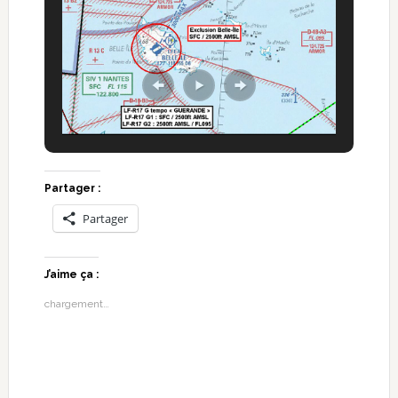
Partager :
Partager
J’aime ça :
chargement…