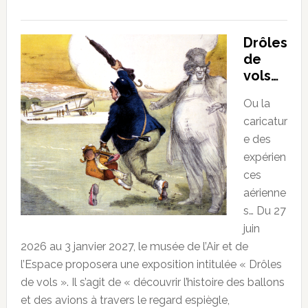
Drôles
de
vols…
Ou la
caricatur
e des
expérien
ces
aérienne
s… Du 27
juin
2026 au 3 janvier 2027, le musée de l’Air et de
l’Espace proposera une exposition intitulée « Drôles
de vols ». Il s’agit de « découvrir l’histoire des ballons
et des avions à travers le regard espiègle,