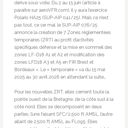
dérive sous voile. Du 2 au 15 juin (article à
paraitre sur aeroVFR.com), il y aura l’exercice
Polaris HA25 (SUP-AIP 041/25). Mais ce n’est
pas tout, ce 1er mai, le SUP-AIP 076/25
annonce la création de 7 Zones réglementées
temporaires (ZRT) au profit d’activités
spécifiques défense et la mise en sommeil des
zones LF-D18 A1 et A2 et modification des
zones LFD18 A3 et A5 en FIR Brest et
Bordeaux ». Le « temporaire » va du 15 mai
2025 au 30 avril 2026 en attendant la suite…
Pour les nouvelles ZRT, elles cernent toute la
pointe ouest de la Bretagne, de la côte sud à la
côte nord. Elles se décomposent en deux
parties, l’une faisant SFC/2.500 ft AMSL, l’autre
allant de 2.500 ft AMSL au FL095. Elles