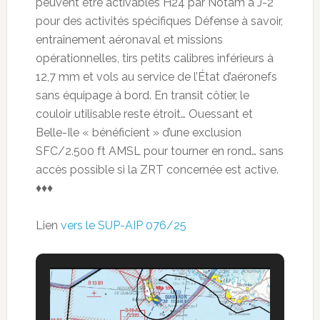
peuvent être activables H24 par Notam à J-2
pour des activités spécifiques Défense à savoir,
entraînement aéronaval et missions
opérationnelles, tirs petits calibres inférieurs à
12,7 mm et vols au service de l’État d’aéronefs
sans équipage à bord. En transit côtier, le
couloir utilisable reste étroit… Ouessant et
Belle-Ile « bénéficient » d’une exclusion
SFC/2.500 ft AMSL pour tourner en rond… sans
accès possible si la ZRT concernée est active.
♦♦♦
Lien
vers le SUP-AIP 076/25