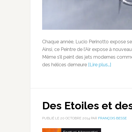
Chaque année, Lucio Perinotto expose ses p
Ainsi, ce Peintre de l’Air expose à nouveau
Même s’il peint des jets modernes comm
des hélices demeure
[Lire plus…]
Des Etoiles et des
PUBLIÉ LE
20 OCTOBRE 2014
PAR
FRANÇOIS BESSE