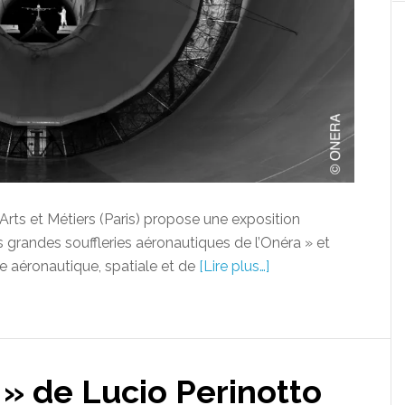
Arts et Métiers (Paris) propose une exposition
s grandes souffleries aéronautiques de l’Onéra » et
e aéronautique, spatiale et de
[Lire plus…]
 » de Lucio Perinotto