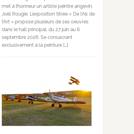
met à l’honneur un artiste peintre angevin,
Joël Rougié. L’exposition titrée « De l’Air, de
l’Art » propose plusieurs de ses oeuvres
dans le hall principal, du 27 juin au 6
septembre 2026. Se consacrant
exclusivement à la peinture […]