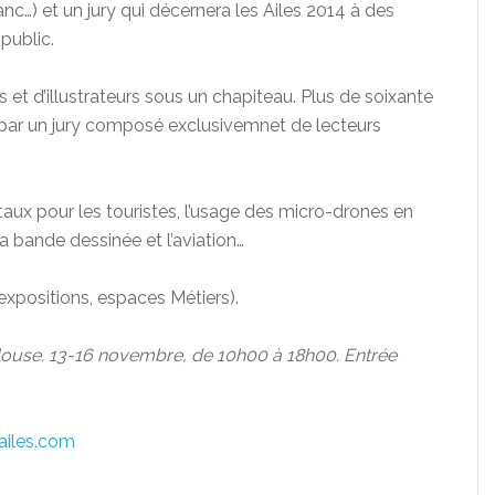
nc…) et un jury qui décernera les Ailes 2014 à des
 public.
 et d’illustrateurs sous un chapiteau. Plus de soixante
 par un jury composé exclusivemnet de lecteurs
taux pour les touristes, l’usage des micro-drones en
la bande dessinée et l’aviation…
 expositions, espaces Métiers).
oulouse. 13-16 novembre, de 10h00 à 18h00. Entrée
ailes.com