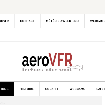
EROVFR
CONTACT
MÉTÉO DU WEEK-END
WEBCAMS
TIONS
HISTOIRE
COCKPIT
WEBCAMS
SAFET
IONS