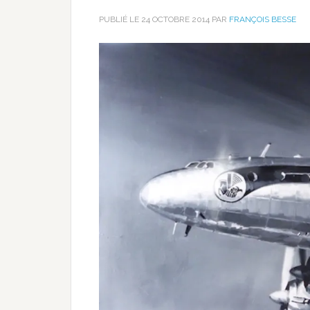
PUBLIÉ LE
24 OCTOBRE 2014
PAR
FRANÇOIS BESSE