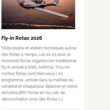
Fly-in Rotax 2026
Visite d’usine et ateliers techniques autour
des Rotax 4-temps. Les 21-23 août, le
motoriste Rotax organise son traditionnel
fly-in annuel à Wels, Autriche. Tous les
moteur Rotax sont bienvenus ! Au
programme : arrivée dans la matinée du
vendredi et chaque jour, dejeuner et visites
de l’usine BRP-Rotax et/ou vols de
démonstration avec des Rotax […]