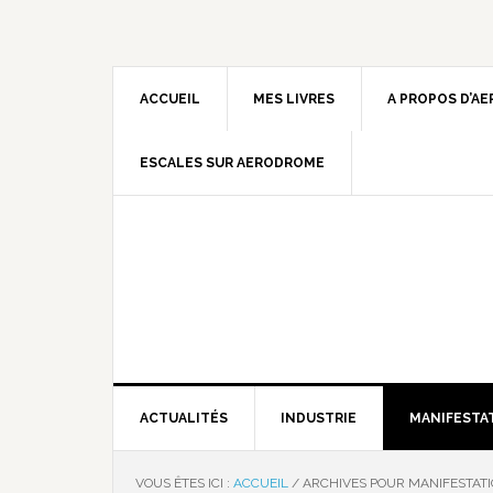
ACCUEIL
MES LIVRES
A PROPOS D’A
ESCALES SUR AERODROME
ACTUALITÉS
INDUSTRIE
MANIFESTA
VOUS ÊTES ICI :
ACCUEIL
/
ARCHIVES POUR MANIFESTAT