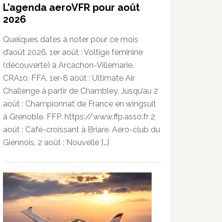
L’agenda aeroVFR pour août
2026
Quelques dates à noter pour ce mois
d’août 2026. 1er août : Voltige féminine
(découverte) à Arcachon-Villemarie.
CRA10. FFA. 1er-8 août : Ultimate Air
Challenge à partir de Chambley. Jusqu’au 2
août : Championnat de France en wingsuit
à Grenoble. FFP. https://www.ffp.asso.fr 2
août : Café-croissant à Briare. Aéro-club du
Giennois. 2 août : Nouvelle […]