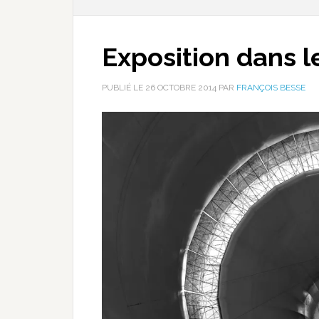
Exposition dans l
PUBLIÉ LE
26 OCTOBRE 2014
PAR
FRANÇOIS BESSE