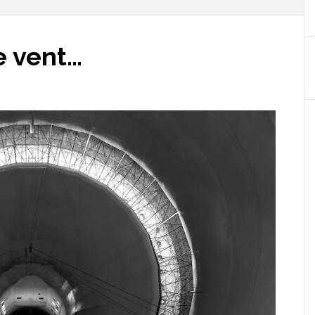
e vent…