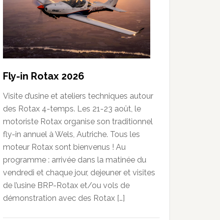
Fly-in Rotax 2026
Visite d’usine et ateliers techniques autour
des Rotax 4-temps. Les 21-23 août, le
motoriste Rotax organise son traditionnel
fly-in annuel à Wels, Autriche. Tous les
moteur Rotax sont bienvenus ! Au
programme : arrivée dans la matinée du
vendredi et chaque jour, dejeuner et visites
de l’usine BRP-Rotax et/ou vols de
démonstration avec des Rotax […]