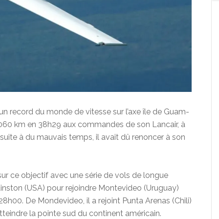
é un record du monde de vitesse sur l’axe île de Guam-
13.060 km en 38h29 aux commandes de son Lancair, à
uite à du mauvais temps, il avait dû renoncer à son
sur ce objectif avec une série de vols de longue
inston (USA) pour rejoindre Montevideo (Uruguay)
8h00. De Mondevideo, il a rejoint Punta Arenas (Chili)
teindre la pointe sud du continent américain.