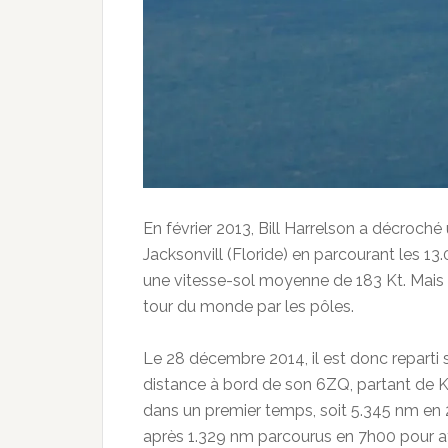
En février 2013, Bill Harrelson a décroch
Jacksonvill (Floride) en parcourant les 
une vitesse-sol moyenne de 183 Kt. Mais s
tour du monde par les pôles.
Le 28 décembre 2014, il est donc reparti 
distance à bord de son 6ZQ, partant de K
dans un premier temps, soit 5.345 nm en 2
après 1.329 nm parcourus en 7h00 pour at