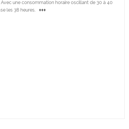
vec une consommation horaire oscillant de 30 à 40
sse les 38 heures. ♦♦♦