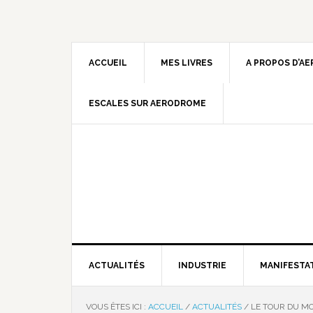
ACCUEIL
MES LIVRES
A PROPOS D’A
ESCALES SUR AERODROME
ACTUALITÉS
INDUSTRIE
MANIFESTA
VOUS ÊTES ICI :
ACCUEIL
/
ACTUALITÉS
/
LE TOUR DU MO