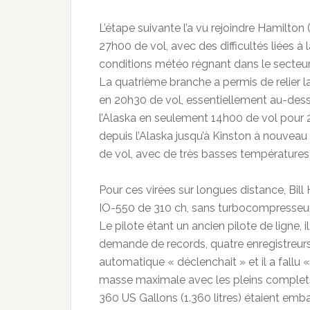
L’étape suivante l’a vu rejoindre Hamilton
27h00 de vol, avec des difficultés liées à
conditions météo régnant dans le secteur, 
La quatrième branche a permis de relier 
en 20h30 de vol, essentiellement au-dess
l’Alaska en seulement 14h00 de vol pour 2
depuis l’Alaska jusqu’à Kinston à nouveau
de vol, avec de très basses températures 
Pour ces virées sur longues distance, Bill 
IO-550 de 310 ch, sans turbocompresseur
Le pilote étant un ancien pilote de ligne, 
demande de records, quatre enregistreurs 
automatique « déclenchait » et il a fallu «
masse maximale avec les pleins complets,
360 US Gallons (1.360 litres) étaient emba