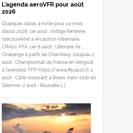
L’agenda aeroVFR pour août
2026
Quelques dates à noter pour ce mois
d’août 2026. 1er août : Voltige féminine
(découverte) à Arcachon-Villemarie.
CRA10. FFA. 1er-8 août : Ultimate Air
Challenge à partir de Chambley. Jusqu’au 2
août : Championnat de France en wingsuit
à Grenoble. FFP. https://www.ffp.asso.fr 2
août : Café-croissant à Briare. Aéro-club du
Giennois. 2 août : Nouvelle […]