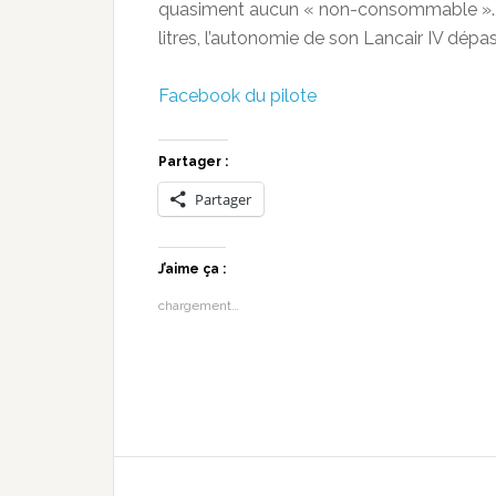
quasiment aucun « non-consommable ». A
litres, l’autonomie de son Lancair IV dépa
Facebook du pilote
Partager :
Partager
J’aime ça :
chargement…