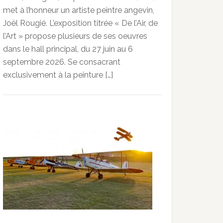
met à l’honneur un artiste peintre angevin,
Joël Rougié. L’exposition titrée « De l’Air, de
l’Art » propose plusieurs de ses oeuvres
dans le hall principal, du 27 juin au 6
septembre 2026. Se consacrant
exclusivement à la peinture […]