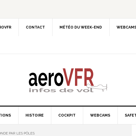
EROVFR
CONTACT
MÉTÉO DU WEEK-END
WEBCAMS
TIONS
HISTOIRE
COCKPIT
WEBCAMS
SAFET
NDE PAR LES PÔLES