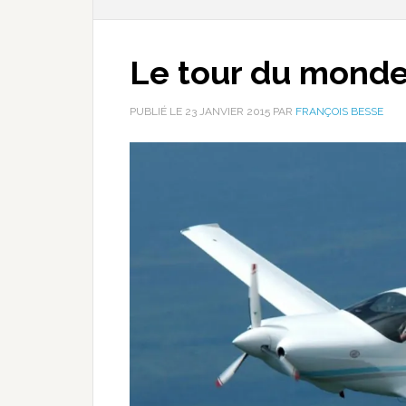
Le tour du monde
PUBLIÉ LE
23 JANVIER 2015
PAR
FRANÇOIS BESSE