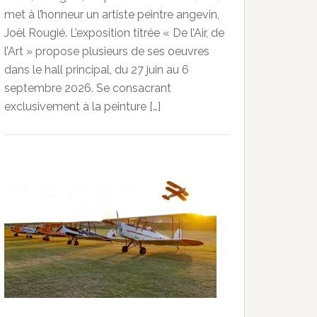
met à l’honneur un artiste peintre angevin,
Joël Rougié. L’exposition titrée « De l’Air, de
l’Art » propose plusieurs de ses oeuvres
dans le hall principal, du 27 juin au 6
septembre 2026. Se consacrant
exclusivement à la peinture […]