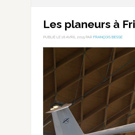
Les planeurs à Fr
PUBLIÉ LE
16 AVRIL 2015
PAR
FRANÇOIS BESSE