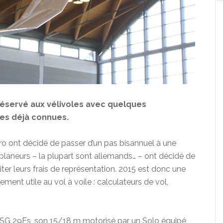
 réservé aux vélivoles avec quelques
es déjà connues.
ro ont décidé de passer d’un pas bisannuel à une
 planeurs – la plupart sont allemands… – ont décidé de
ter leurs frais de représentation. 2015 est donc une
ment utile au vol à voile : calculateurs de vol,
ASG 29Es, son 15/18 m motorisé par un Solo équipé