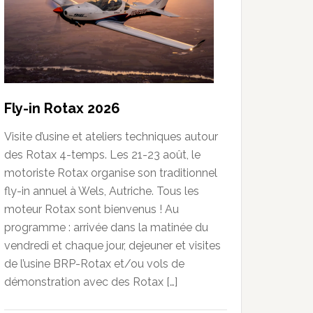
Fly-in Rotax 2026
Visite d’usine et ateliers techniques autour
des Rotax 4-temps. Les 21-23 août, le
motoriste Rotax organise son traditionnel
fly-in annuel à Wels, Autriche. Tous les
moteur Rotax sont bienvenus ! Au
programme : arrivée dans la matinée du
vendredi et chaque jour, dejeuner et visites
de l’usine BRP-Rotax et/ou vols de
démonstration avec des Rotax […]