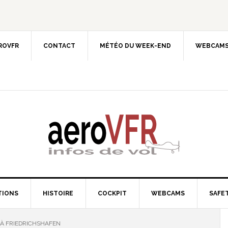
EROVFR
CONTACT
MÉTÉO DU WEEK-END
WEBCAMS
TIONS
HISTOIRE
COCKPIT
WEBCAMS
SAFET
À FRIEDRICHSHAFEN