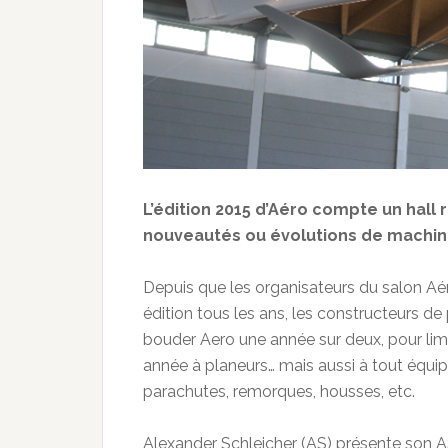
L’édition 2015 d’Aéro compte un hall
nouveautés ou évolutions de machin
Depuis que les organisateurs du salon Aé
édition tous les ans, les constructeurs de
bouder Aero une année sur deux, pour limi
année à planeurs… mais aussi à tout équipe
parachutes, remorques, housses, etc.
Alexander Schleicher (AS) présente son 