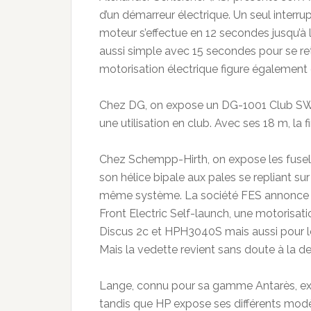
d’un démarreur électrique. Un seul interru
moteur s’effectue en 12 secondes jusqu’à l
aussi simple avec 15 secondes pour se re
motorisation électrique figure également 
Chez DG, on expose un DG-1001 Club SW. 
une utilisation en club. Avec ses 18 m, la
Chez Schempp-Hirth, on expose les fusela
son hélice bipale aux pales se repliant su
même système. La société FES annonce d
Front Electric Self-launch, une motorisat
Discus 2c et HPH3040S mais aussi pour les
Mais la vedette revient sans doute à la de
Lange, connu pour sa gamme Antarès, exp
tandis que HP expose ses différents modè