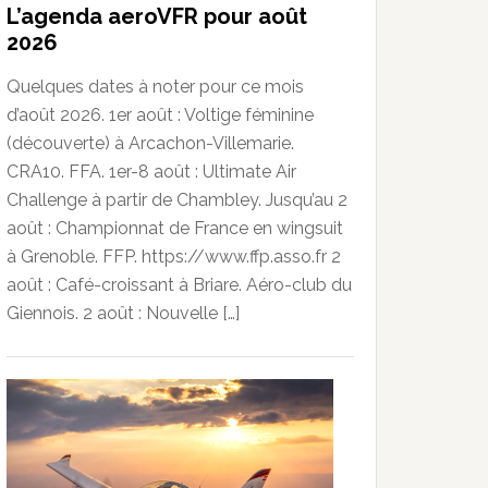
L’agenda aeroVFR pour août
2026
Quelques dates à noter pour ce mois
d’août 2026. 1er août : Voltige féminine
(découverte) à Arcachon-Villemarie.
CRA10. FFA. 1er-8 août : Ultimate Air
Challenge à partir de Chambley. Jusqu’au 2
août : Championnat de France en wingsuit
à Grenoble. FFP. https://www.ffp.asso.fr 2
août : Café-croissant à Briare. Aéro-club du
Giennois. 2 août : Nouvelle […]