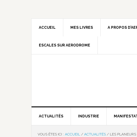
ACCUEIL
MES LIVRES
A PROPOS D’A
ESCALES SUR AERODROME
ACTUALITÉS
INDUSTRIE
MANIFESTA
VOUS ÊTES ICI :
ACCUEIL
/
ACTUALITÉS
/
LES PLANEURS 