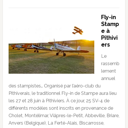
Fly-in
Stamp
e à
Pithivi
ers
Le
rassemb
lement
annuel
des stampistes… Organisé par l’aéro-club du
Pithiverais, le traditionnel Fly-in de Stampe aura lieu
les 27 et 28 juin à Pithiviers. À ce jour, 25 SV-4 de
différents modèles sont inscrits en provenance de
Cholet, Montélimar, Viâpres-le-Petit, Abbeville, Briare,
Anvers (Belgique), La Ferté-Alais, Biscarrosse,