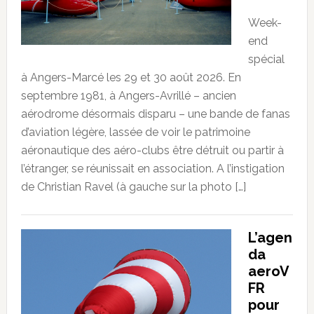
Week-
end
spécial
à Angers-Marcé les 29 et 30 août 2026. En
septembre 1981, à Angers-Avrillé – ancien
aérodrome désormais disparu – une bande de fanas
d’aviation légère, lassée de voir le patrimoine
aéronautique des aéro-clubs être détruit ou partir à
l’étranger, se réunissait en association. A l’instigation
de Christian Ravel (à gauche sur la photo […]
L’agen
da
aeroV
FR
pour