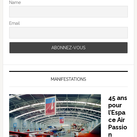
Name
Email
MANIFESTATIONS
45 ans
pour
l’Espa
ce Air
Passio
n