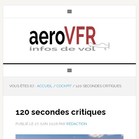
VOUS ÊTES ICI :
ACCUEIL
/
COCKPIT
/
120 SECONDES CRITIQUES
120 secondes critiques
PUBLIÉ LE
27 JUIN 2026
PAR
RÉDACTION