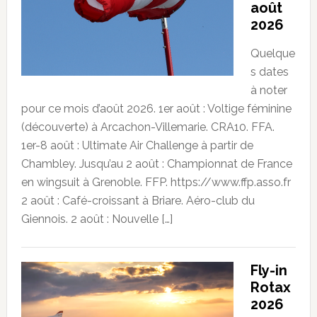
août
2026
Quelque
s dates
à noter
pour ce mois d’août 2026. 1er août : Voltige féminine
(découverte) à Arcachon-Villemarie. CRA10. FFA.
1er-8 août : Ultimate Air Challenge à partir de
Chambley. Jusqu’au 2 août : Championnat de France
en wingsuit à Grenoble. FFP. https://www.ffp.asso.fr
2 août : Café-croissant à Briare. Aéro-club du
Giennois. 2 août : Nouvelle […]
Fly-in
Rotax
2026