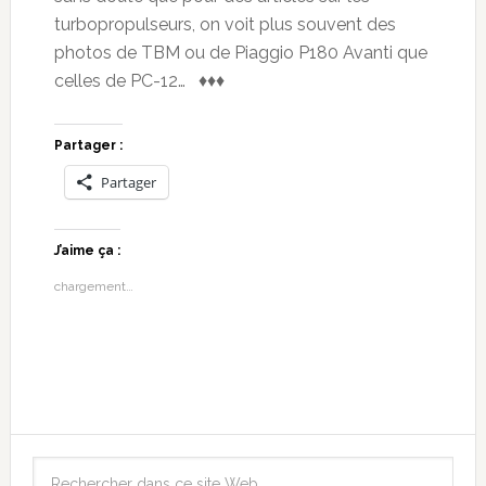
turbopropulseurs, on voit plus souvent des
photos de TBM ou de Piaggio P180 Avanti que
celles de PC-12… ♦♦♦
Partager :
Partager
J’aime ça :
chargement…