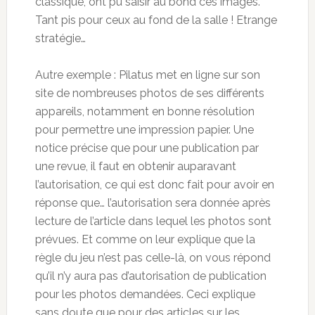
classique, ont pu saisir au bond ces images.
Tant pis pour ceux au fond de la salle ! Etrange
stratégie…
Autre exemple : Pilatus met en ligne sur son
site de nombreuses photos de ses différents
appareils, notamment en bonne résolution
pour permettre une impression papier. Une
notice précise que pour une publication par
une revue, il faut en obtenir auparavant
l’autorisation, ce qui est donc fait pour avoir en
réponse que… l’autorisation sera donnée après
lecture de l’article dans lequel les photos sont
prévues. Et comme on leur explique que la
règle du jeu n’est pas celle-là, on vous répond
qu’il n’y aura pas d’autorisation de publication
pour les photos demandées. Ceci explique
sans doute que pour des articles sur les