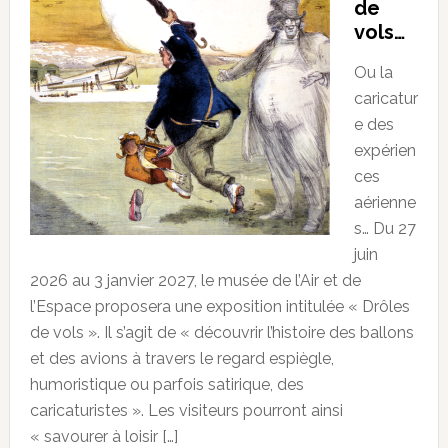
de
vols…
Ou la
caricatur
e des
expérien
ces
aérienne
s… Du 27
juin
2026 au 3 janvier 2027, le musée de l’Air et de
l’Espace proposera une exposition intitulée « Drôles
de vols ». Il s’agit de « découvrir l’histoire des ballons
et des avions à travers le regard espiègle,
humoristique ou parfois satirique, des
caricaturistes ». Les visiteurs pourront ainsi
« savourer à loisir […]