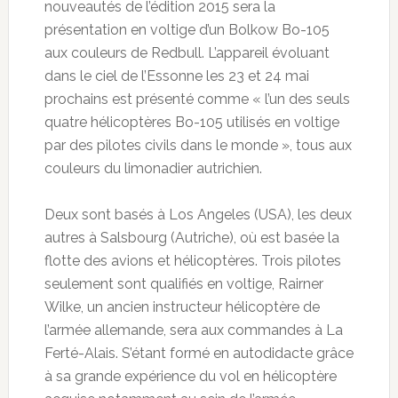
nouveautés de l’édition 2015 sera la
présentation en voltige d’un Bolkow Bo-105
aux couleurs de Redbull. L’appareil évoluant
dans le ciel de l’Essonne les 23 et 24 mai
prochains est présenté comme « l’un des seuls
quatre hélicoptères Bo-105 utilisés en voltige
par des pilotes civils dans le monde », tous aux
couleurs du limonadier autrichien.
Deux sont basés à Los Angeles (USA), les deux
autres à Salsbourg (Autriche), où est basée la
flotte des avions et hélicoptères. Trois pilotes
seulement sont qualifiés en voltige, Rairner
Wilke, un ancien instructeur hélicoptère de
l’armée allemande, sera aux commandes à La
Ferté-Alais. S’étant formé en autodidacte grâce
à sa grande expérience du vol en hélicoptère