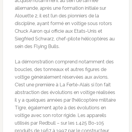
acquise notamment au sein de l’armée
allemande, après une formation initiale sur
Alouette 2, il est l’un des pionniers de la
discipline, ayant formé en voltige sous rotors
Chuck Aaron qui officie aux Etats-Unis et
Siegfried Schwarz, chef-pilote hélicoptères au
sein des Flying Bulls.
La démonstration comprend notamment des
boucles, des tonneaux et autres figures de
voltige généralement réservées aux avions.
C’est une première à La Ferté-Alais si l’on fait
abstraction des évolutions en voltige réalisées
il y a quelques années par l’hélicoptère militaire
Tigre, également apte à des évolutions en
voltige avec son rotor rigide. Les appareils
utilisés par Redbull – sur les 1.425 Bo-105
produits de 1967 à 1997 par le constructeur