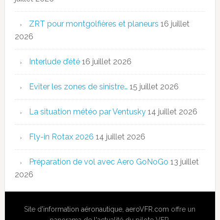
ZRT pour montgolfières et planeurs
16 juillet
2026
Interlude d’été
16 juillet 2026
Eviter les zones de sinistre…
15 juillet 2026
La situation météo par Ventusky
14 juillet 2026
Fly-in Rotax 2026
14 juillet 2026
Préparation de vol avec Aero GoNoGo
13 juillet
2026
Site
d'information aéronautique
,
aeroVFR.com
offre un
panorama de l'actualité du pilote VFR.