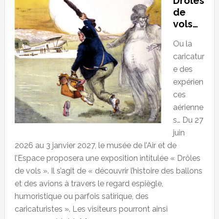
Drôles
de
vols…
Ou la
caricatur
e des
expérien
ces
aérienne
s… Du 27
juin
2026 au 3 janvier 2027, le musée de l’Air et de
l’Espace proposera une exposition intitulée « Drôles
de vols ». Il s’agit de « découvrir l’histoire des ballons
et des avions à travers le regard espiègle,
humoristique ou parfois satirique, des
caricaturistes ». Les visiteurs pourront ainsi