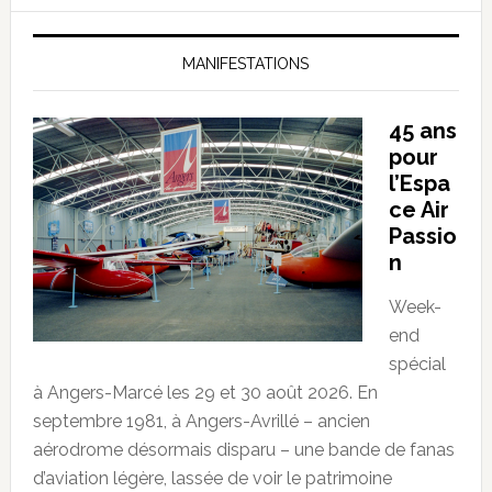
MANIFESTATIONS
45 ans
pour
l’Espa
ce Air
Passio
n
Week-
end
spécial
à Angers-Marcé les 29 et 30 août 2026. En
septembre 1981, à Angers-Avrillé – ancien
aérodrome désormais disparu – une bande de fanas
d’aviation légère, lassée de voir le patrimoine