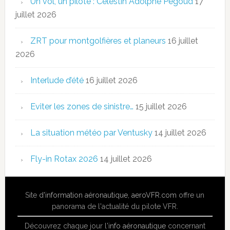
Un vol, un pilote : Célestin Adolphe Pégoud
17
juillet 2026
ZRT pour montgolfières et planeurs
16 juillet
2026
Interlude d’été
16 juillet 2026
Eviter les zones de sinistre…
15 juillet 2026
La situation météo par Ventusky
14 juillet 2026
Fly-in Rotax 2026
14 juillet 2026
Site
d'information aéronautique
,
aeroVFR.com
offre un
panorama de l'actualité du pilote VFR.
Découvrez chaque jour l'
info aéronautique
concernant