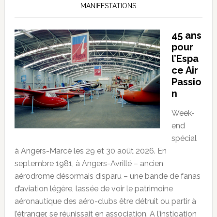
MANIFESTATIONS
45 ans
pour
l’Espa
ce Air
Passio
n
Week-
end
spécial
à Angers-Marcé les 29 et 30 août 2026. En
septembre 1981, à Angers-Avrillé – ancien
aérodrome désormais disparu – une bande de fanas
d’aviation légère, lassée de voir le patrimoine
aéronautique des aéro-clubs être détruit ou partir à
l’étranger, se réunissait en association. A l’instigation