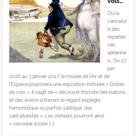
vols…
Ou la
caricatur
e des
expérien
ces
aérienne
s… Du 27
juin
2026 au 3 janvier 2027, le musée de l’Air et de
l’Espace proposera une exposition intitulée « Drôles
de vols ». Il s’agit de « découvrir l’histoire des ballons
et des avions à travers le regard espiègle,
humoristique ou parfois satirique, des
caricaturistes ». Les visiteurs pourront ainsi
« savourer à loisir […]