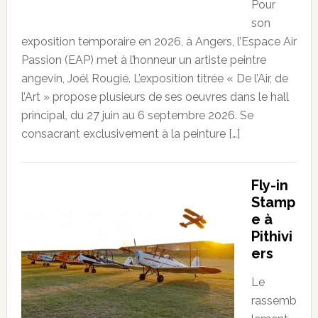
Pour
son
exposition temporaire en 2026, à Angers, l’Espace Air
Passion (EAP) met à l’honneur un artiste peintre
angevin, Joël Rougié. L’exposition titrée « De l’Air, de
l’Art » propose plusieurs de ses oeuvres dans le hall
principal, du 27 juin au 6 septembre 2026. Se
consacrant exclusivement à la peinture […]
Fly-in
Stamp
e à
Pithivi
ers
Le
rassemb