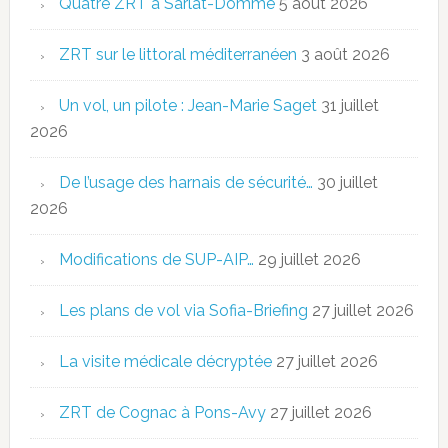
Quatre ZRT à Sarlat-Domme
5 août 2026
ZRT sur le littoral méditerranéen
3 août 2026
Un vol, un pilote : Jean-Marie Saget
31 juillet
2026
De l’usage des harnais de sécurité…
30 juillet
2026
Modifications de SUP-AIP…
29 juillet 2026
Les plans de vol via Sofia-Briefing
27 juillet 2026
La visite médicale décryptée
27 juillet 2026
ZRT de Cognac à Pons-Avy
27 juillet 2026