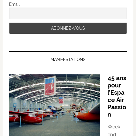
Email
MANIFESTATIONS
45 ans
pour
l’Espa
ce Air
Passio
n
Week-
end