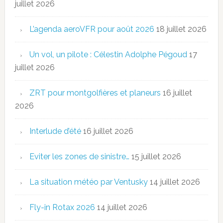
juillet 2026
L’agenda aeroVFR pour août 2026
18 juillet 2026
Un vol, un pilote : Célestin Adolphe Pégoud
17
juillet 2026
ZRT pour montgolfières et planeurs
16 juillet
2026
Interlude d’été
16 juillet 2026
Eviter les zones de sinistre…
15 juillet 2026
La situation météo par Ventusky
14 juillet 2026
Fly-in Rotax 2026
14 juillet 2026