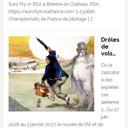
Euro Fly-in RSA à Brienne-le-Château. RSA.
https://euroflyin.rsafrance.com 3-5 juillet :
Championnats de France de pilotage […]
Drôles
de
vols…
Ou la
caricatur
e des
expérien
ces
aérienne
s… Du 27
juin
2026 au 3 janvier 2027, le musée de l’Air et de