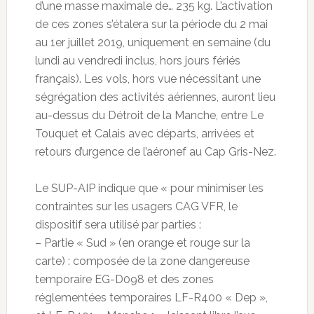
d’une masse maximale de… 235 kg. L’activation
de ces zones s’étalera sur la période du 2 mai
au 1er juillet 2019, uniquement en semaine (du
lundi au vendredi inclus, hors jours fériés
français). Les vols, hors vue nécessitant une
ségrégation des activités aériennes, auront lieu
au-dessus du Détroit de la Manche, entre Le
Touquet et Calais avec départs, arrivées et
retours d’urgence de l’aéronef au Cap Gris-Nez.
Le SUP-AIP indique que « pour minimiser les
contraintes sur les usagers CAG VFR, le
dispositif sera utilisé par parties :
– Partie « Sud » (en orange et rouge sur la
carte) : composée de la zone dangereuse
temporaire EG-D098 et des zones
réglementées temporaires LF-R400 « Dep »,