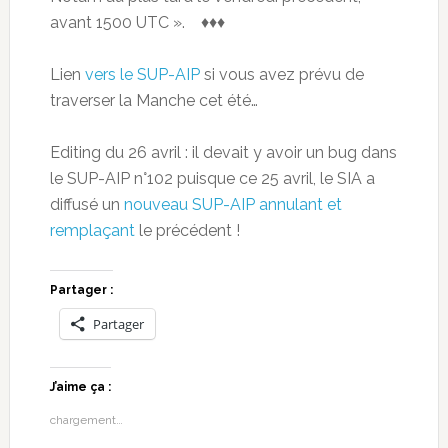
avant 1500 UTC ». ♦♦♦
Lien
vers le SUP-AIP
si vous avez prévu de
traverser la Manche cet été…
Editing du 26 avril : il devait y avoir un bug dans
le SUP-AIP n°102 puisque ce 25 avril, le SIA a
diffusé un
nouveau SUP-AIP annulant et
remplaçant
le précédent !
Partager :
Partager
J’aime ça :
chargement…