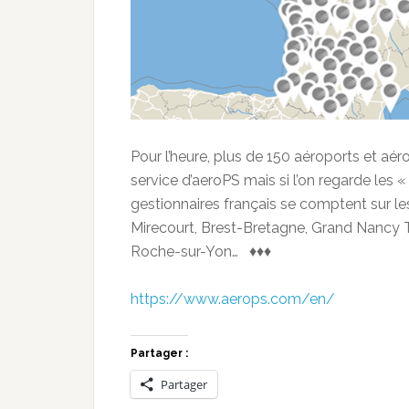
Pour l’heure, plus de 150 aéroports et aé
service d’aeroPS mais si l’on regarde les «
gestionnaires français se comptent sur les
Mirecourt, Brest-Bretagne, Grand Nancy 
Roche-sur-Yon… ♦♦♦
https://www.aerops.com/en/
Partager :
Partager