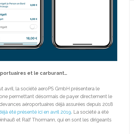
portuaires et le carburant…
t avril, la société aeroPS GmbH présentera le
ne permettant désormais de payer directement le
redevances aéroportuaires déjà assurées depuis 2018
déjà été présenté ici en avril 2019
. La société a été
einhauß et Ralf Thormann, qui en sont les dirigeants