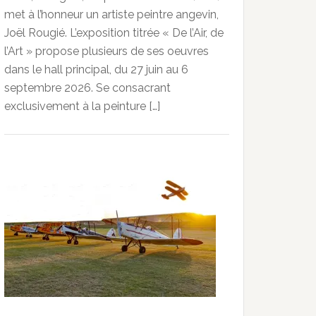
met à l’honneur un artiste peintre angevin,
Joël Rougié. L’exposition titrée « De l’Air, de
l’Art » propose plusieurs de ses oeuvres
dans le hall principal, du 27 juin au 6
septembre 2026. Se consacrant
exclusivement à la peinture […]