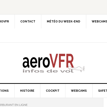
EROVFR
CONTACT
MÉTÉO DU WEEK-END
WEBCAMS
TIONS
HISTOIRE
COCKPIT
WEBCAMS
SAFET
ARBURANT EN LIGNE