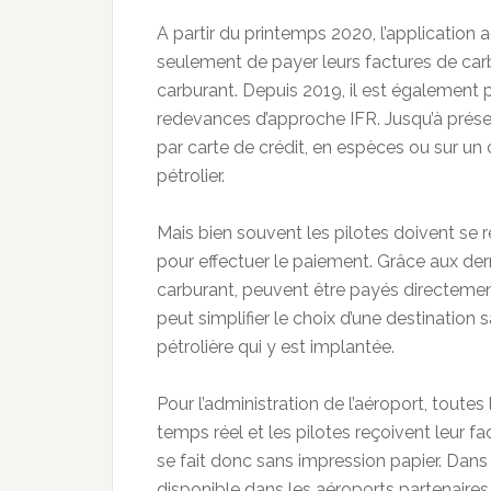
A partir du printemps 2020, l’application
seulement de payer leurs factures de carb
carburant. Depuis 2019, il est également p
redevances d’approche IFR. Jusqu’à présen
par carte de crédit, en espèces ou sur un
pétrolier.
Mais bien souvent les pilotes doivent se
pour effectuer le paiement. Grâce aux dern
carburant, peuvent être payés directement,
peut simplifier le choix d’une destinatio
pétrolière qui y est implantée.
Pour l’administration de l’aéroport, tout
temps réel et les pilotes reçoivent leur f
se fait donc sans impression papier. Dans
disponible dans les aéroports partenaires 