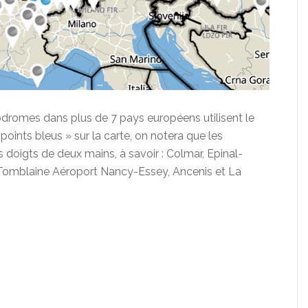
rodromes dans plus de 7 pays européens utilisent le
 points bleus » sur la carte, on notera que les
 doigts de deux mains, à savoir : Colmar, Epinal-
Tomblaine Aéroport Nancy-Essey, Ancenis et La