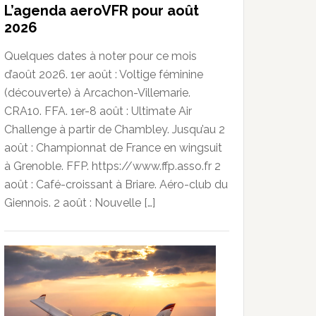
L’agenda aeroVFR pour août
2026
Quelques dates à noter pour ce mois
d’août 2026. 1er août : Voltige féminine
(découverte) à Arcachon-Villemarie.
CRA10. FFA. 1er-8 août : Ultimate Air
Challenge à partir de Chambley. Jusqu’au 2
août : Championnat de France en wingsuit
à Grenoble. FFP. https://www.ffp.asso.fr 2
août : Café-croissant à Briare. Aéro-club du
Giennois. 2 août : Nouvelle […]