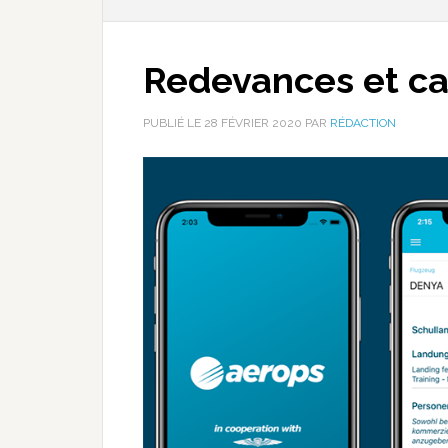
Redevances et ca
PUBLIÉ LE
28 FÉVRIER 2020
PAR
RÉDACTION