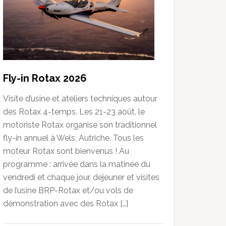
Fly-in Rotax 2026
Visite d’usine et ateliers techniques autour
des Rotax 4-temps. Les 21-23 août, le
motoriste Rotax organise son traditionnel
fly-in annuel à Wels, Autriche. Tous les
moteur Rotax sont bienvenus ! Au
programme : arrivée dans la matinée du
vendredi et chaque jour, dejeuner et visites
de l’usine BRP-Rotax et/ou vols de
démonstration avec des Rotax […]