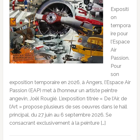
Expositi
on
tempora
ire pour
l’Espace
Air
Passion.
Pour
son
exposition temporaire en 2026, à Angers, l’Espace Air
Passion (EAP) met à l’honneur un artiste peintre
angevin, Joël Rougié. L’exposition titrée « De l’Air, de
l’Art » propose plusieurs de ses oeuvres dans le hall
principal, du 27 juin au 6 septembre 2026. Se
consacrant exclusivement à la peinture […]