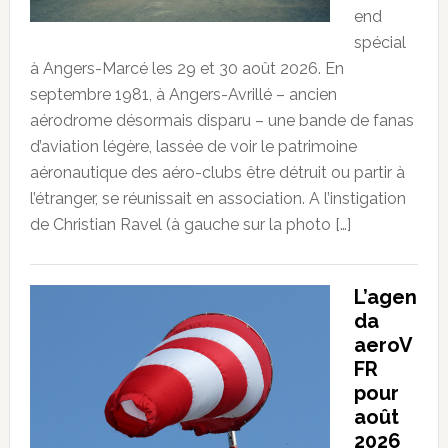
end
spécial
à Angers-Marcé les 29 et 30 août 2026. En
septembre 1981, à Angers-Avrillé – ancien
aérodrome désormais disparu – une bande de fanas
d’aviation légère, lassée de voir le patrimoine
aéronautique des aéro-clubs être détruit ou partir à
l’étranger, se réunissait en association. A l’instigation
de Christian Ravel (à gauche sur la photo […]
L’agen
da
aeroV
FR
pour
août
2026