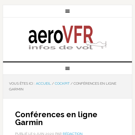
VOUS ÊTES ICI :
ACCUEIL
/
COCKPIT
/
CONFÉRENCES EN LIGNE
GARMIN
Conférences en ligne
Garmin
PUBLIÉ LE
9 JUIN 2020
PAR
RÉDACTION