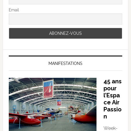
Email
MANIFESTATIONS
45 ans
pour
l’Espa
ce Air
Passio
n
Week-