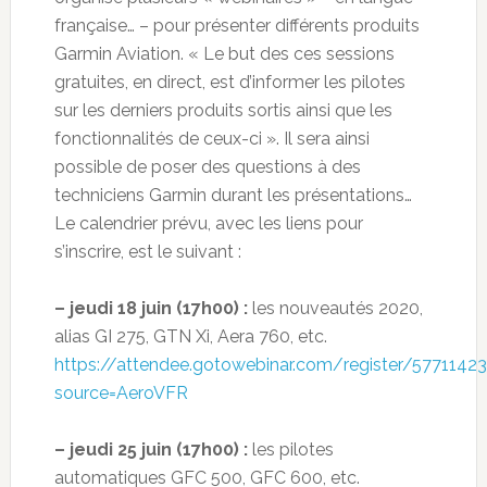
française… – pour présenter différents produits
Garmin Aviation. « Le but des ces sessions
gratuites, en direct, est d’informer les pilotes
sur les derniers produits sortis ainsi que les
fonctionnalités de ceux-ci ». Il sera ainsi
possible de poser des questions à des
techniciens Garmin durant les présentations…
Le calendrier prévu, avec les liens pour
s’inscrire, est le suivant :
– jeudi 18 juin (17h00) :
les nouveautés 2020,
alias GI 275, GTN Xi, Aera 760, etc.
https://attendee.gotowebinar.com/register/577114
source=AeroVFR
– jeudi 25 juin (17h00) :
les pilotes
automatiques GFC 500, GFC 600, etc.