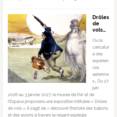
Drôles
de
vols…
Ou la
caricatur
e des
expérien
ces
aérienne
s… Du 27
juin
2026 au 3 janvier 2027, le musée de l’Air et de
l’Espace proposera une exposition intitulée « Drôles
de vols ». Il s’agit de « découvrir l’histoire des ballons
et des avions à travers le regard espiègle,