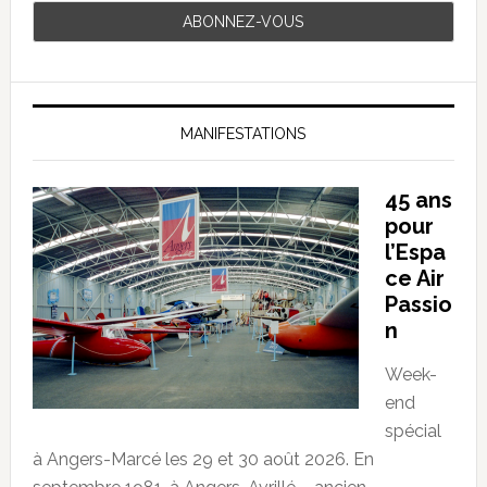
MANIFESTATIONS
45 ans
pour
l’Espa
ce Air
Passio
n
Week-
end
spécial
à Angers-Marcé les 29 et 30 août 2026. En