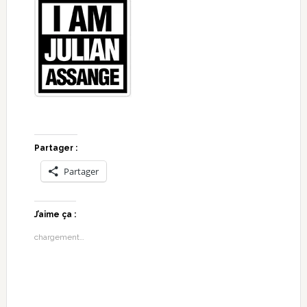
Partager :
Partager
J’aime ça :
chargement…