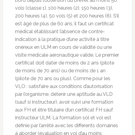
bord depuis l’obtention du brevet au moins 50
vols (classe 1), 100 heures (2), 150 heures (3),
200 heures (4), 50 vols (5) et 200 heures (6). S’il
est âgé de plus de 60 ans, il faut un certificat
médical établissant l’absence de contre-
indication à la pratique d’une activité à titre
onéreux en ULM en cours de validité ou une
visite médicale aéronautique valide. Le premier
certificat doit dater de moins de 2 ans (pilote
de moins de 70 ans) ou de moins de 1 an
(pilote de 70 ans ou plus). Comme pour les
VLO : satisfaire aux conditions d’autorisation
par l’organisme, détenir une aptitude au VLD
(sauf si instructeur), avoir suivi une formation
aux FH et être titulaire d’un certificat FH sauf
instructeur ULM. La formation sol et vol est
définie par l’arrêté avec les différents domaines
à aborder (évaluation en vol d’au moins