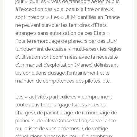
jour », que les « vols de transport aérien public,
à l’exception des vols locaux à titre onéreux,
sont interdits ». Les « ULM identifiés en France
ne peuvent survoler les territoires d’États
étrangers sans autorisation de ces Etats ».
Pour le remorquage de planeurs par des ULM
(uniquement de classe 3, multi-axes), les règles
d’utilisation sont confirmées avec la nécessité
d’un manuel d’exploitation (Manex) définissant
les conditions d’usage, l’entraînement et le
maintien de compétences des pilotes, etc.
Les « activités particulières » comprennent
toute activité de largage (substances ou
charges), de parachutage, de remorquage de
planeurs, de relevé (observation, surveillance
ou… prises de vues aériennes…), de voltige,
d’évolutions à basse hauteur… De nombreux