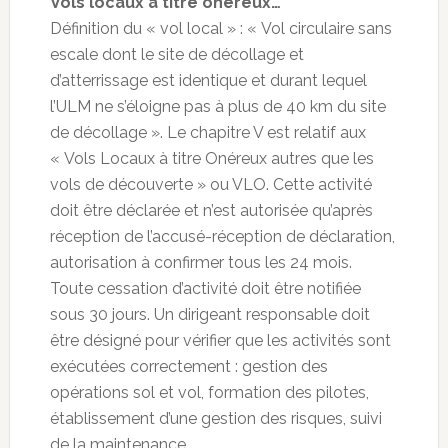
Vols locaux à titre onéreux…
Définition du « vol local » : « Vol circulaire sans
escale dont le site de décollage et
d’atterrissage est identique et durant lequel
l’ULM ne s’éloigne pas à plus de 40 km du site
de décollage ». Le chapitre V est relatif aux
« Vols Locaux à titre Onéreux autres que les
vols de découverte » ou VLO. Cette activité
doit être déclarée et n’est autorisée qu’après
réception de l’accusé-réception de déclaration,
autorisation à confirmer tous les 24 mois.
Toute cessation d’activité doit être notifiée
sous 30 jours. Un dirigeant responsable doit
être désigné pour vérifier que les activités sont
exécutées correctement : gestion des
opérations sol et vol, formation des pilotes,
établissement d’une gestion des risques, suivi
de la maintenance.