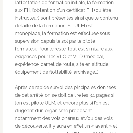
l’attestation de formation initiale, la formation
aux FH, l’obtention d’un certificat FH (ou être
instructeur) sont présentes ainsi que le contenu
détaillé de la formation. Si l’ULM est
monoplace, la formation est effectuée sous
supervision depuis le sol par le pilote
formateur. Pour le reste, tout est similaire aux
exigences pour les VLO et VLD (médical,
expérience, carnet de route, site en altitude,
équipement de flottabilité, archivage…).
Après ce rapide survol des pincipales données
de cet arrêté, on se doit de lire les 34 pages si
l’on est pilote ULM, et encore plus si l’on est
dirigeant d’un organisme proposant
notamment des vols onéreux et/ou des vols
de découverte. Il y aura en effet un « avant » et