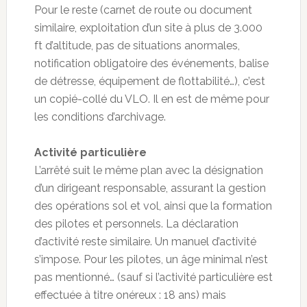
Pour le reste (carnet de route ou document
similaire, exploitation d’un site à plus de 3.000
ft d’altitude, pas de situations anormales,
notification obligatoire des événements, balise
de détresse, équipement de flottabilité…), c’est
un copié-collé du VLO. Il en est de même pour
les conditions d’archivage.
Activité particulière
L’arrêté suit le même plan avec la désignation
d’un dirigeant responsable, assurant la gestion
des opérations sol et vol, ainsi que la formation
des pilotes et personnels. La déclaration
d’activité reste similaire. Un manuel d’activité
s’impose. Pour les pilotes, un âge minimal n’est
pas mentionné… (sauf si l’activité particulière est
effectuée à titre onéreux : 18 ans) mais