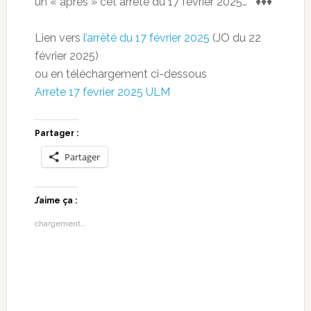
un « après » cet arrêté du 17 février 2025… ♦♦♦
Lien vers
l’arrêté du 17 février 2025
(JO du 22
février 2025)
ou en téléchargement ci-dessous
Arrete 17 fevrier 2025 ULM
Partager :
Partager
J’aime ça :
chargement…