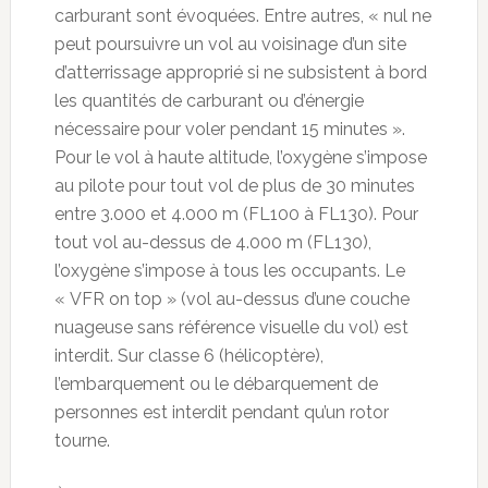
carburant sont évoquées. Entre autres, « nul ne
peut poursuivre un vol au voisinage d’un site
d’atterrissage approprié si ne subsistent à bord
les quantités de carburant ou d’énergie
nécessaire pour voler pendant 15 minutes ».
Pour le vol à haute altitude, l’oxygène s’impose
au pilote pour tout vol de plus de 30 minutes
entre 3.000 et 4.000 m (FL100 à FL130). Pour
tout vol au-dessus de 4.000 m (FL130),
l’oxygène s’impose à tous les occupants. Le
« VFR on top » (vol au-dessus d’une couche
nuageuse sans référence visuelle du vol) est
interdit. Sur classe 6 (hélicoptère),
l’embarquement ou le débarquement de
personnes est interdit pendant qu’un rotor
tourne.