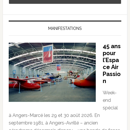
MANIFESTATIONS
45 ans
pour
l’Espa
ce Air
Passio
n
Week-
end
spécial
à Angers-Marcé les 29 et 30 août 2026. En
septembre 1981, à Angers-Avrillé – ancien