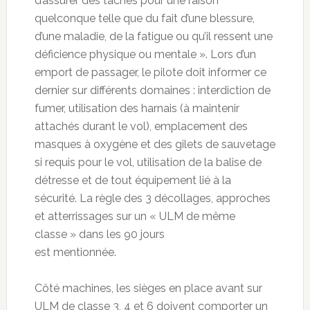
d’assurer des tâches pour une raison
quelconque telle que du fait d’une blessure,
d’une maladie, de la fatigue ou qu’il ressent une
déficience physique ou mentale ». Lors d’un
emport de passager, le pilote doit informer ce
dernier sur différents domaines : interdiction de
fumer, utilisation des harnais (à maintenir
attachés durant le vol), emplacement des
masques à oxygène et des gilets de sauvetage
si requis pour le vol, utilisation de la balise de
détresse et de tout équipement lié à la
sécurité. La règle des 3 décollages, approches
et atterrissages sur un « ULM de même
classe » dans les 90 jours
est mentionnée.
Côté machines, les sièges en place avant sur
ULM de classe 3, 4 et 6 doivent comporter un