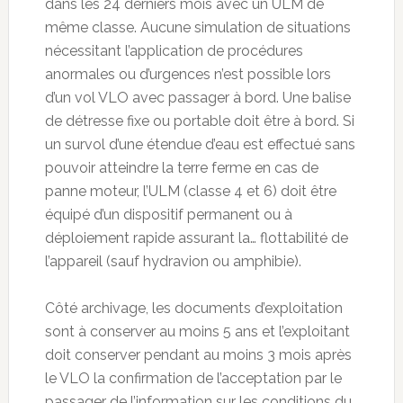
dans les 24 derniers mois avec un ULM de
même classe. Aucune simulation de situations
nécessitant l’application de procédures
anormales ou d’urgences n’est possible lors
d’un vol VLO avec passager à bord. Une balise
de détresse fixe ou portable doit être à bord. Si
un survol d’une étendue d’eau est effectué sans
pouvoir atteindre la terre ferme en cas de
panne moteur, l’ULM (classe 4 et 6) doit être
équipé d’un dispositif permanent ou à
déploiement rapide assurant la… flottabilité de
l’appareil (sauf hydravion ou amphibie).
Côté archivage, les documents d’exploitation
sont à conserver au moins 5 ans et l’exploitant
doit conserver pendant au moins 3 mois après
le VLO la confirmation de l’acceptation par le
passager de l’information sur les conditions du