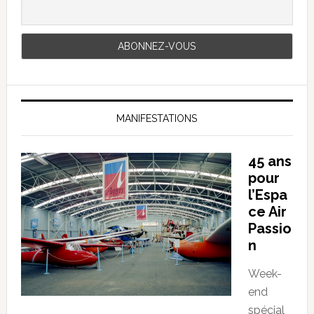
MANIFESTATIONS
45 ans
pour
l’Espa
ce Air
Passio
n
Week-
end
spécial