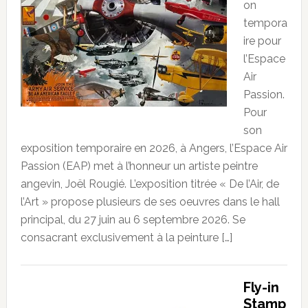
on
tempora
ire pour
l’Espace
Air
Passion.
Pour
son
exposition temporaire en 2026, à Angers, l’Espace Air
Passion (EAP) met à l’honneur un artiste peintre
angevin, Joël Rougié. L’exposition titrée « De l’Air, de
l’Art » propose plusieurs de ses oeuvres dans le hall
principal, du 27 juin au 6 septembre 2026. Se
consacrant exclusivement à la peinture […]
Fly-in
Stamp