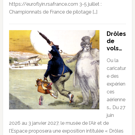
https://euroflyin.rsafrance.com 3-5 juillet :
Championnats de France de pilotage […]
Drôles
de
vols…
Ou la
caricatur
e des
expérien
ces
aérienne
s… Du 27
juin
2026 au 3 janvier 2027, le musée de l’Air et de
l’Espace proposera une exposition intitulée « Drôles