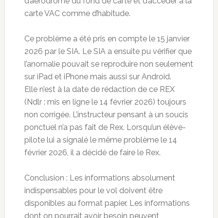
d’aérodrome du fond de carte et d’accéder à la
carte VAC comme d’habitude.
Ce problème a été pris en compte le 15 janvier
2026 par le SIA. Le SIA a ensuite pu vérifier que
l’anomalie pouvait se reproduire non seulement
sur iPad et iPhone mais aussi sur Android.
Elle n’est à la date de rédaction de ce REX
(Ndlr : mis en ligne le 14 février 2026) toujours
non corrigée. L’instructeur pensant à un soucis
ponctuel n’a pas fait de Rex. Lorsqu’un élève-
pilote lui a signalé le même problème le 14
février 2026, il a décidé de faire le Rex.
Conclusion : Les informations absolument
indispensables pour le vol doivent être
disponibles au format papier. Les informations
dont on pourrait avoir besoin peuvent