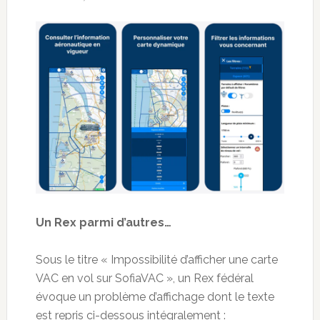
Un Rex parmi d’autres…
Sous le titre « Impossibilité d’afficher une carte
VAC en vol sur SofiaVAC », un Rex fédéral
évoque un problème d’affichage dont le texte
est repris ci-dessous intégralement :