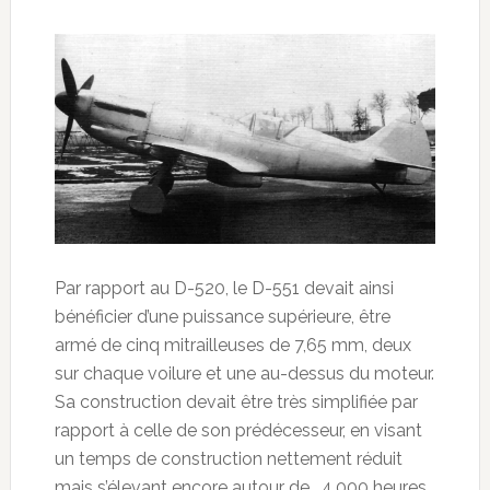
Par rapport au D-520, le D-551 devait ainsi
bénéficier d’une puissance supérieure, être
armé de cinq mitrailleuses de 7,65 mm, deux
sur chaque voilure et une au-dessus du moteur.
Sa construction devait être très simplifiée par
rapport à celle de son prédécesseur, en visant
un temps de construction nettement réduit
mais s’élevant encore autour de… 4.000 heures