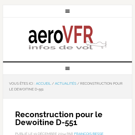
VOUS ÊTES ICI :
ACCUEIL
/
ACTUALITÉS
/
RECONSTRUCTION POUR
LE DEWOITINE D-551
Reconstruction pour le
Dewoitine D-551
PUBLIÉ LE
19 DÉCEMBRE 2014
PAR
FRANÇOIS BESSE