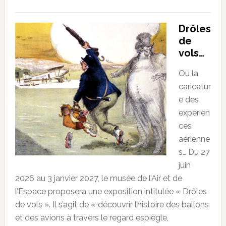
Drôles
de
vols…
Ou la
caricatur
e des
expérien
ces
aérienne
s… Du 27
juin
2026 au 3 janvier 2027, le musée de l’Air et de
l’Espace proposera une exposition intitulée « Drôles
de vols ». Il s’agit de « découvrir l’histoire des ballons
et des avions à travers le regard espiègle,