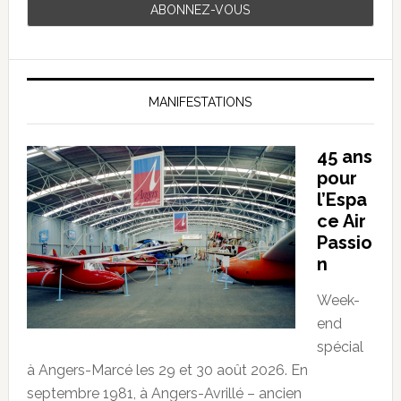
MANIFESTATIONS
45 ans
pour
l’Espa
ce Air
Passio
n
Week-
end
spécial
à Angers-Marcé les 29 et 30 août 2026. En
septembre 1981, à Angers-Avrillé – ancien