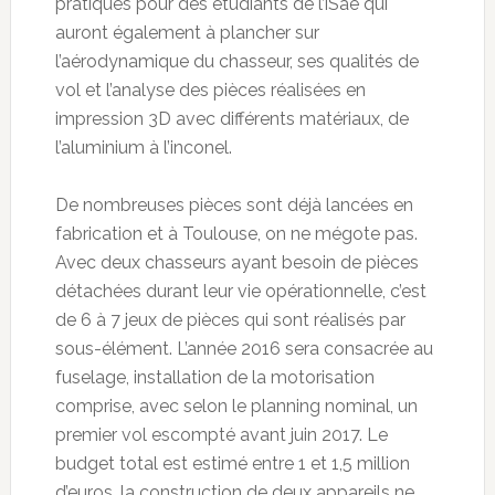
pratiques pour des étudiants de l’iSae qui
auront également à plancher sur
l’aérodynamique du chasseur, ses qualités de
vol et l’analyse des pièces réalisées en
impression 3D avec différents matériaux, de
l’aluminium à l’inconel.
De nombreuses pièces sont déjà lancées en
fabrication et à Toulouse, on ne mégote pas.
Avec deux chasseurs ayant besoin de pièces
détachées durant leur vie opérationnelle, c’est
de 6 à 7 jeux de pièces qui sont réalisés par
sous-élément. L’année 2016 sera consacrée au
fuselage, installation de la motorisation
comprise, avec selon le planning nominal, un
premier vol escompté avant juin 2017. Le
budget total est estimé entre 1 et 1,5 million
d’euros, la construction de deux appareils ne