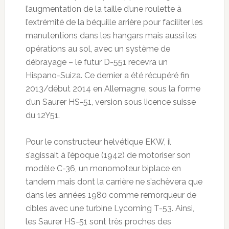
l’augmentation de la taille d’une roulette à
l’extrémité de la béquille arrière pour faciliter les
manutentions dans les hangars mais aussi les
opérations au sol, avec un système de
débrayage – le futur D-551 recevra un
Hispano-Suiza. Ce dernier a été récupéré fin
2013/début 2014 en Allemagne, sous la forme
d’un Saurer HS-51, version sous licence suisse
du 12Y51.
Pour le constructeur helvétique EKW, il
s’agissait à l’époque (1942) de motoriser son
modèle C-36, un monomoteur biplace en
tandem mais dont la carrière ne s’achèvera que
dans les années 1980 comme remorqueur de
cibles avec une turbine Lycoming T-53. Ainsi,
les Saurer HS-51 sont très proches des