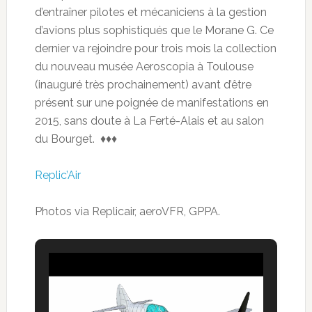
d’entraîner pilotes et mécaniciens à la gestion
d’avions plus sophistiqués que le Morane G. Ce
dernier va rejoindre pour trois mois la collection
du nouveau musée Aeroscopia à Toulouse
(inauguré très prochainement) avant d’être
présent sur une poignée de manifestations en
2015, sans doute à La Ferté-Alais et au salon
du Bourget. ♦♦♦
Replic’Air
Photos via Replicair, aeroVFR, GPPA.