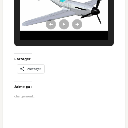
Partager :
Partager
J’aime ça :
chargement…