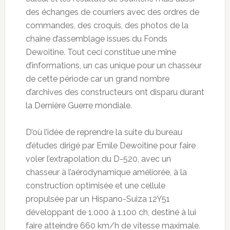
des échanges de courriers avec des ordres de
commandes, des croquis, des photos de la
chaîne d’assemblage issues du Fonds
Dewoitine. Tout ceci constitue une mine
d’informations, un cas unique pour un chasseur
de cette période car un grand nombre
d’archives des constructeurs ont disparu durant
la Dernière Guerre mondiale.
D’où l’idée de reprendre la suite du bureau
d’études dirigé par Emile Dewoitine pour faire
voler l’extrapolation du D-520, avec un
chasseur à l’aérodynamique améliorée, à la
construction optimisée et une cellule
propulsée par un Hispano-Suiza 12Y51
développant de 1.000 à 1.100 ch, destiné à lui
faire atteindre 660 km/h de vitesse maximale.