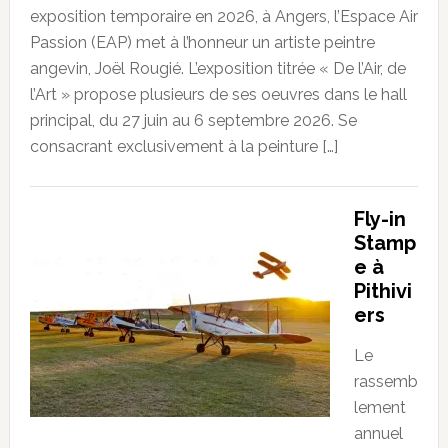
exposition temporaire en 2026, à Angers, l’Espace Air
Passion (EAP) met à l’honneur un artiste peintre
angevin, Joël Rougié. L’exposition titrée « De l’Air, de
l’Art » propose plusieurs de ses oeuvres dans le hall
principal, du 27 juin au 6 septembre 2026. Se
consacrant exclusivement à la peinture […]
Fly-in
Stamp
e à
Pithivi
ers
Le
rassemb
lement
annuel