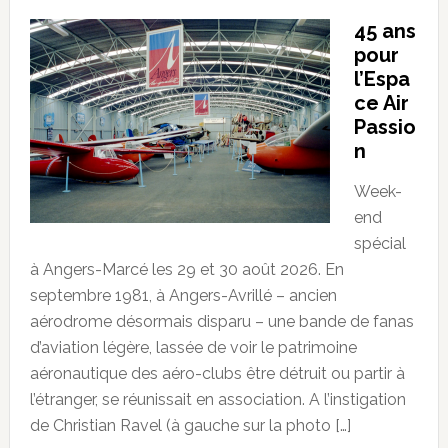
45 ans
pour
l’Espa
ce Air
Passio
n
Week-
end
spécial
à Angers-Marcé les 29 et 30 août 2026. En
septembre 1981, à Angers-Avrillé – ancien
aérodrome désormais disparu – une bande de fanas
d’aviation légère, lassée de voir le patrimoine
aéronautique des aéro-clubs être détruit ou partir à
l’étranger, se réunissait en association. A l’instigation
de Christian Ravel (à gauche sur la photo […]