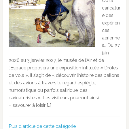
Ou la
caricatur
e des
expérien
ces
aérienne
s… Du 27
juin
2026 au 3 janvier 2027, le musée de l’Air et de
l’Espace proposera une exposition intitulée « Drôles
de vols ». Il s’agit de « découvrir l’histoire des ballons
et des avions à travers le regard espiègle,
humoristique ou parfois satirique, des
caricaturistes ». Les visiteurs pourront ainsi
« savourer à loisir […]
Plus d'article de cette catégorie