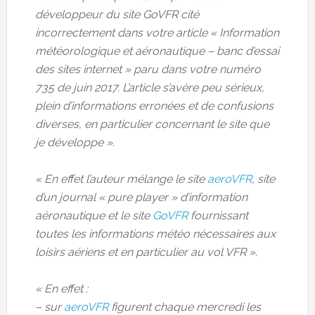
développeur du site GoVFR cité
incorrectement dans votre article « Information
météorologique et aéronautique – banc d’essai
des sites internet » paru dans votre numéro
735 de juin 2017. L’article s’avère peu sérieux,
plein d’informations erronées et de confusions
diverses, en particulier concernant le site que
je développe ».
« En effet l’auteur mélange le site
aeroVFR
, site
d’un journal « pure player » d’information
aéronautique et le site
GoVFR
fournissant
toutes les informations météo nécessaires aux
loisirs aériens et en particulier au vol VFR ».
« En effet :
– sur
aeroVFR
figurent chaque mercredi les