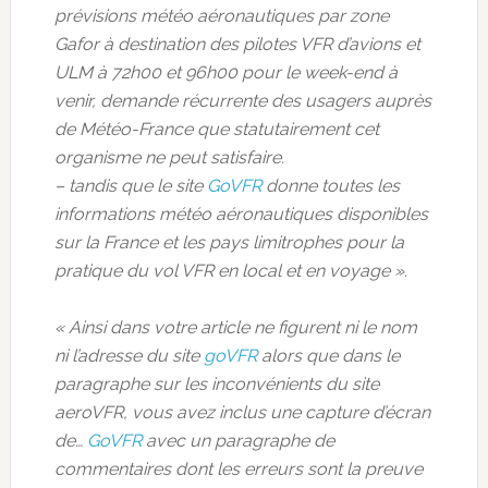
prévisions météo aéronautiques par zone
Gafor à destination des pilotes VFR d’avions et
ULM à 72h00 et 96h00 pour le week-end à
venir, demande récurrente des usagers auprès
de Météo-France que statutairement cet
organisme ne peut satisfaire.
– tandis que le site
GoVFR
donne toutes les
informations météo aéronautiques disponibles
sur la France et les pays limitrophes pour la
pratique du vol VFR en local et en voyage ».
« Ainsi dans votre article ne figurent ni le nom
ni l’adresse du site
goVFR
alors que dans le
paragraphe sur les inconvénients du site
aeroVFR, vous avez inclus une capture d’écran
de…
GoVFR
avec un paragraphe de
commentaires dont les erreurs sont la preuve