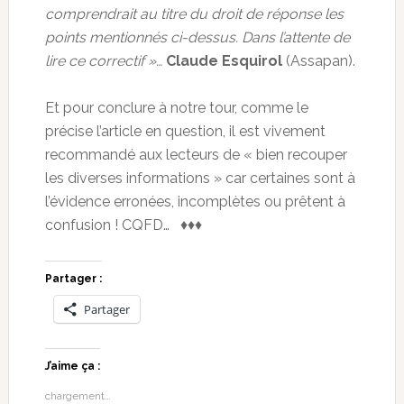
comprendrait au titre du droit de réponse les
points mentionnés ci-dessus. Dans l’attente de
lire ce correctif »…
Claude Esquirol
(Assapan).
Et pour conclure à notre tour, comme le
précise l’article en question, il est vivement
recommandé aux lecteurs de « bien recouper
les diverses informations » car certaines sont à
l’évidence erronées, incomplètes ou prêtent à
confusion ! CQFD… ♦♦♦
Partager :
Partager
J’aime ça :
chargement…