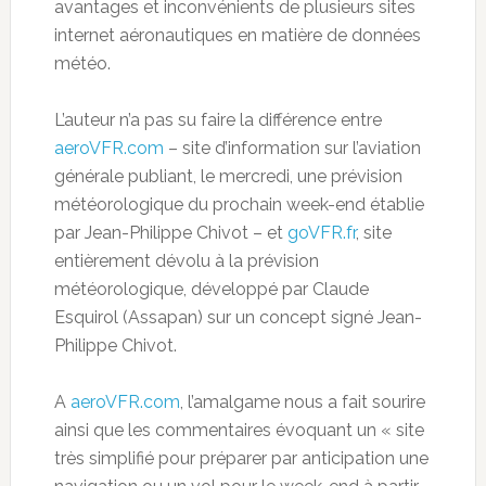
avantages et inconvénients de plusieurs sites
internet aéronautiques en matière de données
météo.
L’auteur n’a pas su faire la différence entre
aeroVFR.com
– site d’information sur l’aviation
générale publiant, le mercredi, une prévision
météorologique du prochain week-end établie
par Jean-Philippe Chivot – et
goVFR.fr
, site
entièrement dévolu à la prévision
météorologique, développé par Claude
Esquirol (Assapan) sur un concept signé Jean-
Philippe Chivot.
A
aeroVFR.com
, l’amalgame nous a fait sourire
ainsi que les commentaires évoquant un « site
très simplifié pour préparer par anticipation une