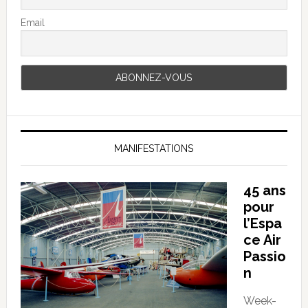
Email
MANIFESTATIONS
45 ans
pour
l’Espa
ce Air
Passio
n
Week-