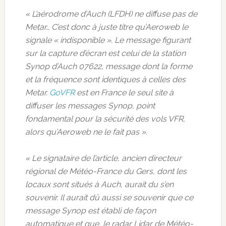
« L’aérodrome d’Auch (LFDH) ne diffuse pas de
Metar… C’est donc à juste titre qu’Aeroweb le
signale « indisponible ». Le message figurant
sur la capture d’écran est celui de la station
Synop d’Auch 07622, message dont la forme
et la fréquence sont identiques à celles des
Metar.
GoVFR
est en France le seul site à
diffuser les messages Synop, point
fondamental pour la sécurité des vols VFR,
alors qu’Aeroweb ne le fait pas ».
« Le signataire de l’article, ancien directeur
régional de Météo-France du Gers, dont les
locaux sont situés à Auch, aurait du s’en
souvenir. Il aurait dû aussi se souvenir que ce
message Synop est établi de façon
automatique et que, le radar Lidar de Météo-