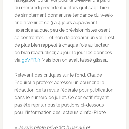
navigation ou un vol pour le week-end à partir
du mercredi précédent » alors qu’il s’agit bien
de simplement donner une tendance du week-
end à venir et ce 3 à 4 jours auparavant –
exercice auquel peu de prévisionnistes osent
se confronter… – et non de préparer un vol. Il est
de plus bien rappelé à chaque fois au lecteur
de bien réactualiser, au jour le jour, les données
via
goVFR.fr
Mais bon on avait laissé glisser…
Relevant des critiques sur le fond, Claude
Esquirol a préférer adresser un courrier à la
rédaction de la revue fédérale pour publication
dans le numéro de juillet. Ce correctif n’ayant
pas été repris, nous le publions ci-dessous
pour l’information des lecteurs d’Info-Pilote.
« Je suis pilote privé (80 h par an) et