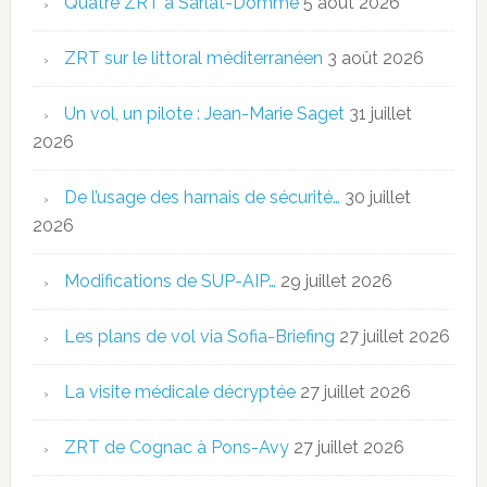
Quatre ZRT à Sarlat-Domme
5 août 2026
ZRT sur le littoral méditerranéen
3 août 2026
Un vol, un pilote : Jean-Marie Saget
31 juillet
2026
De l’usage des harnais de sécurité…
30 juillet
2026
Modifications de SUP-AIP…
29 juillet 2026
Les plans de vol via Sofia-Briefing
27 juillet 2026
La visite médicale décryptée
27 juillet 2026
ZRT de Cognac à Pons-Avy
27 juillet 2026