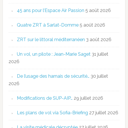
45 ans pour l’Espace Air Passion
5 août 2026
Quatre ZRT à Sarlat-Domme
5 août 2026
ZRT sur le littoral méditerranéen
3 août 2026
Un vol, un pilote : Jean-Marie Saget
31 juillet
2026
De l’usage des harnais de sécurité…
30 juillet
2026
Modifications de SUP-AIP…
29 juillet 2026
Les plans de vol via Sofia-Briefing
27 juillet 2026
La visite médicale décryptée
27 juillet 2026