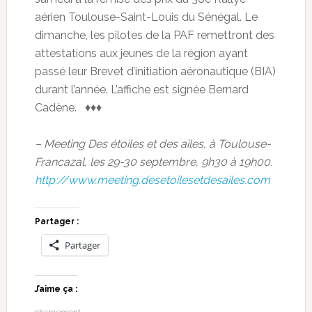
aérien Toulouse-Saint-Louis du Sénégal. Le
dimanche, les pilotes de la PAF remettront des
attestations aux jeunes de la région ayant
passé leur Brevet d’initiation aéronautique (BIA)
durant l’année. L’affiche est signée Bernard
Cadène. ♦♦♦
– Meeting Des étoiles et des ailes, à Toulouse-
Francazal, les 29-30 septembre, 9h30 à 19h00.
http://www.meeting.desetoilesetdesailes.com
Partager :
Partager
J’aime ça :
chargement…