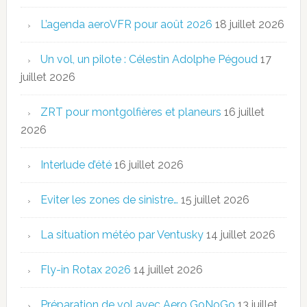
L’agenda aeroVFR pour août 2026
18 juillet 2026
Un vol, un pilote : Célestin Adolphe Pégoud
17
juillet 2026
ZRT pour montgolfières et planeurs
16 juillet
2026
Interlude d’été
16 juillet 2026
Eviter les zones de sinistre…
15 juillet 2026
La situation météo par Ventusky
14 juillet 2026
Fly-in Rotax 2026
14 juillet 2026
Préparation de vol avec Aero GoNoGo
13 juillet