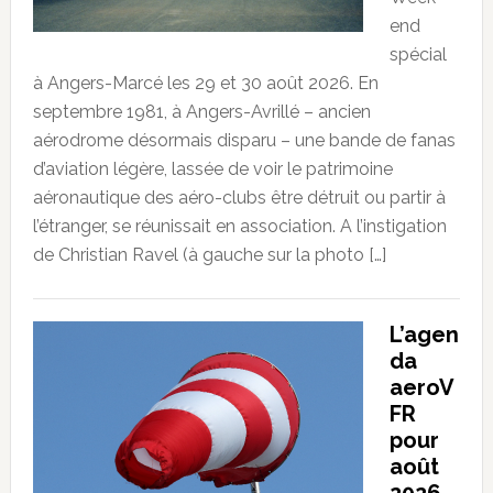
end
spécial
à Angers-Marcé les 29 et 30 août 2026. En
septembre 1981, à Angers-Avrillé – ancien
aérodrome désormais disparu – une bande de fanas
d’aviation légère, lassée de voir le patrimoine
aéronautique des aéro-clubs être détruit ou partir à
l’étranger, se réunissait en association. A l’instigation
de Christian Ravel (à gauche sur la photo […]
L’agen
da
aeroV
FR
pour
août