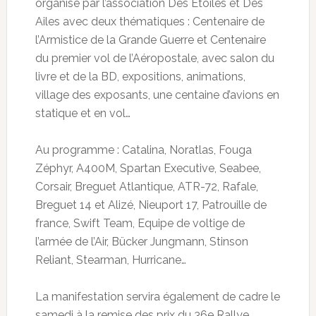
organisé par l’association Des Etoiles et Des
Ailes avec deux thématiques : Centenaire de
l’Armistice de la Grande Guerre et Centenaire
du premier vol de l’Aéropostale, avec salon du
livre et de la BD, expositions, animations,
village des exposants, une centaine d’avions en
statique et en vol…
Au programme : Catalina, Noratlas, Fouga
Zéphyr, A400M, Spartan Executive, Seabee,
Corsair, Breguet Atlantique, ATR-72, Rafale,
Breguet 14 et Alizé, Nieuport 17, Patrouille de
france, Swift Team, Equipe de voltige de
l’armée de l’Air, Bücker Jungmann, Stinson
Reliant, Stearman, Hurricane…
La manifestation servira également de cadre le
samedi à la remise des prix du 36e Rallye