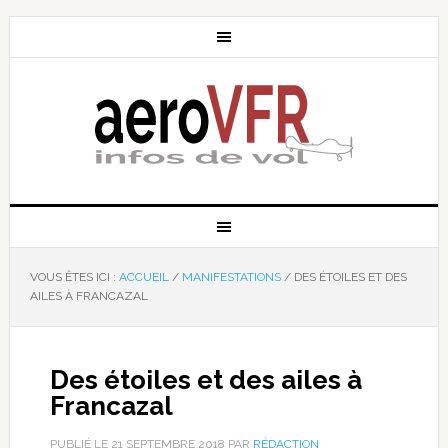
VOUS ÊTES ICI :
ACCUEIL
/
MANIFESTATIONS
/
DES ÉTOILES ET DES
AILES À FRANCAZAL
Des étoiles et des ailes à
Francazal
PUBLIÉ LE
21 SEPTEMBRE 2018
PAR
RÉDACTION