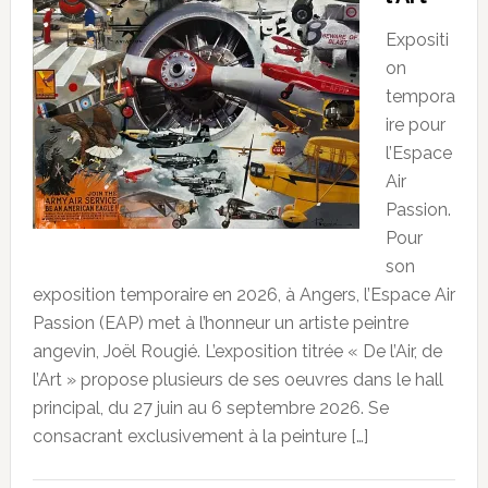
Expositi
on
tempora
ire pour
l’Espace
Air
Passion.
Pour
son
exposition temporaire en 2026, à Angers, l’Espace Air
Passion (EAP) met à l’honneur un artiste peintre
angevin, Joël Rougié. L’exposition titrée « De l’Air, de
l’Art » propose plusieurs de ses oeuvres dans le hall
principal, du 27 juin au 6 septembre 2026. Se
consacrant exclusivement à la peinture […]