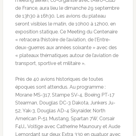
meeting aérien, co-organisé avec l’Aéro-Club
de France, aura lieu le dimanche 29 septembre
de 13h30 à 16h30. Les avions du plateau
seront visibles le matin, de 10h00 à 12h00, en
exposition statique. Ce Meeting du Centenaire
« retracera l’histoire de l’aviation, de l’Entre-
deux-guerres aux années soixante » avec des
« plateaux thématiques autour de l’aviation de
transport, sportive et militaire ».
Près de 40 avions historiques de toutes
époques sont attendus. Au programme :
Morane MS-317, Stampe SV-4, Boeing PT-17
Stearman, Douglas DC-3 Dakota, Junkers Ju-
52, Yak-3, Douglas AD-4 Skyraider, North
American P-51 Mustang, Spartan 7W, Corsair
F4U… Voltige avec Catherine Maunoury et Aude
Lemordant sur deux Extra 330 en quatuor avec