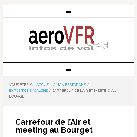
VOUS ÊTES ICI :
ACCUEIL
/
MANIFESTATIONS
/
EXPOSITIONS/SALONS
/
CARREFOUR DE L’AIR ET MEETING AU
BOURGET
Carrefour de l’Air et
meeting au Bourget