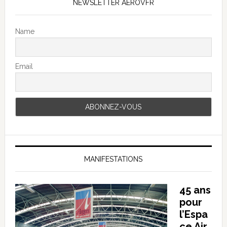
NEWSLETTER AEROVFR
Name
Email
MANIFESTATIONS
45 ans
pour
l’Espa
ce Air