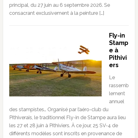
principal, du 27 juin au 6 septembre 2026. Se
consacrant exclusivement à la peinture […]
Fly-in
Stamp
e à
Pithivi
ers
Le
rassemb
lement
annuel
des stampistes… Organisé par l’aéro-club du
Pithiverais, le traditionnel Fly-in de Stampe aura lieu
les 27 et 28 juin à Pithiviers. À ce jour, 25 SV-4 de
différents modèles sont inscrits en provenance de