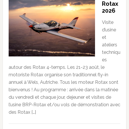
Rotax
2026
Visite
d’usine
et
ateliers
techniqu
es
autour des Rotax 4-temps. Les 21-23 août, le
motoriste Rotax organise son traditionnel fly-in
annuel à Wels, Autriche. Tous les moteur Rotax sont
bienvenus ! Au programme : arrivée dans la matinée
du vendredi et chaque jour, dejeuner et visites de
l’usine BRP-Rotax et/ou vols de démonstration avec
des Rotax […]