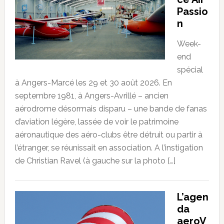
Passio
n
Week-
end
spécial
à Angers-Marcé les 29 et 30 août 2026. En
septembre 1981, à Angers-Avrillé – ancien
aérodrome désormais disparu – une bande de fanas
d’aviation légère, lassée de voir le patrimoine
aéronautique des aéro-clubs être détruit ou partir à
l’étranger, se réunissait en association. A l’instigation
de Christian Ravel (à gauche sur la photo […]
L’agen
da
aeroV