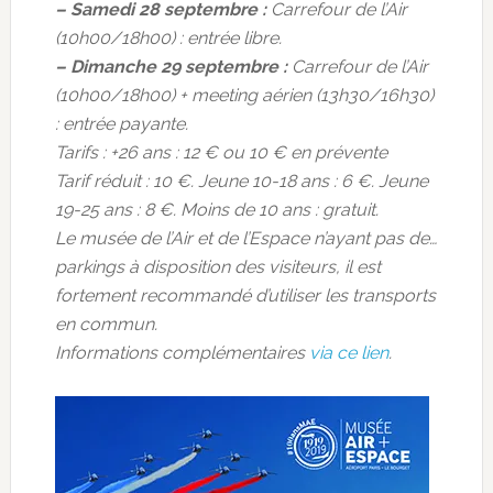
– Samedi 28 septembre :
Carrefour de l’Air
(10h00/18h00) : entrée libre.
– Dimanche 29 septembre :
Carrefour de l’Air
(10h00/18h00) + meeting aérien (13h30/16h30)
: entrée payante.
Tarifs : +26 ans : 12 € ou 10 € en prévente
Tarif réduit : 10 €. Jeune 10-18 ans : 6 €. Jeune
19-25 ans : 8 €. Moins de 10 ans : gratuit.
Le musée de l’Air et de l’Espace n’ayant pas de…
parkings à disposition des visiteurs, il est
fortement recommandé d’utiliser les transports
en commun.
Informations complémentaires
via ce lien
.