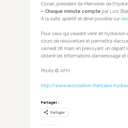
Conan, président de Mémoires de l’Hydrav
– Chaque minute compte
par Loïc Blai
A la suite, apéritif et dîner possible sur
rés
Pour ceux qui veulent venir en hydravion
cours de réouverture et permettra d’accueil
samedi 28 mars en prévoyant un départ le
obtenir les informations d’amerrissage et
Photo © AFH
http://www.association-francaise-hydravi
Partager :
Partager