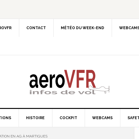
EROVFR
CONTACT
MÉTÉO DU WEEK-END
WEBCAMS
TIONS
HISTOIRE
COCKPIT
WEBCAMS
SAFET
ATION EN AG À MARTIGUES