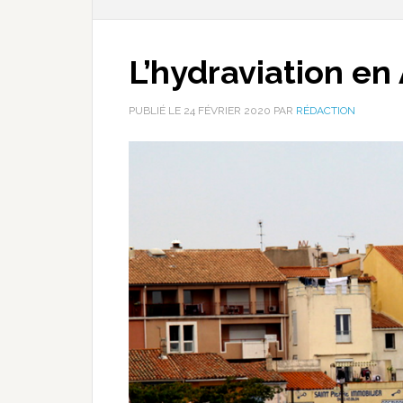
L’hydraviation en
PUBLIÉ LE
24 FÉVRIER 2020
PAR
RÉDACTION