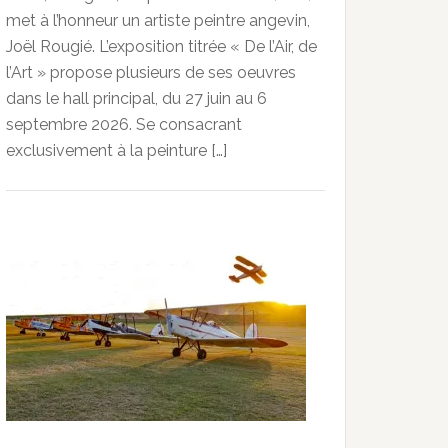
met à l’honneur un artiste peintre angevin,
Joël Rougié. L’exposition titrée « De l’Air, de
l’Art » propose plusieurs de ses oeuvres
dans le hall principal, du 27 juin au 6
septembre 2026. Se consacrant
exclusivement à la peinture […]