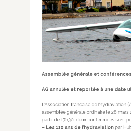
Assemblée générale et conférences s
AG annulée et reportée à une date u
L’Association française de l’hydraviation 
assemblée générale ordinaire le 28 mars 20
partir de 17h30, deux conférences sont p
– Les 110 ans de l’hydraviation
par Hube