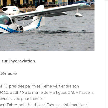
ur l’hydraviation.
ltérieure
(AFH), présidée par Yves Kerhervé, tiendra son
20, à 16h30 à la mairie de Martigues (13). A l’issue, à
révues avec pour thèmes :
rt Fabre, petit fils d’Henri Fabre, assisté par Henri