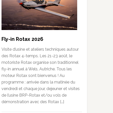
Fly-in Rotax 2026
Visite d’usine et ateliers techniques autour
des Rotax 4-temps. Les 21-23 août, le
motoriste Rotax organise son traditionnel
fly-in annuel à Wels, Autriche. Tous les
moteur Rotax sont bienvenus ! Au
programme : arrivée dans la matinée du
vendredi et chaque jour, dejeuner et visites
de l’usine BRP-Rotax et/ou vols de
démonstration avec des Rotax […]