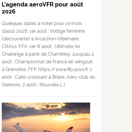
L’agenda aeroVFR pour août
2026
Quelques dates à noter pour ce mois
d’août 2026. 1er août : Voltige féminine
(découverte) à Arcachon-Villemarie.
CRA10. FFA. 1er-8 août : Ultimate Air
Challenge à partir de Chambley. Jusqu’au 2
août : Championnat de France en wingsuit
à Grenoble. FFP. https://www.ffp.asso.fr 2
août : Café-croissant à Briare. Aéro-club du
Giennois. 2 août : Nouvelle […]