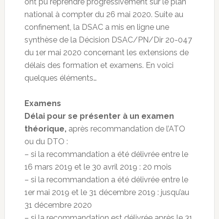
ont pu reprendre progressivement sur le plan
national à compter du 26 mai 2020. Suite au
confinement, la DSAC a mis en ligne une
synthèse de la Décision DSAC/PN/Dir 20-047
du 1er mai 2020 concernant les extensions de
délais des formation et examens. En voici
quelques éléments…
Examens
Délai pour se présenter à un examen
théorique,
après recommandation de l’ATO
ou du DTO :
– si la recommandation a été délivrée entre le
16 mars 2019 et le 30 avril 2019 : 20 mois
– si la recommandation a été délivrée entre le
1er mai 2019 et le 31 décembre 2019 : jusqu’au
31 décembre 2020
– si la recommandation est délivrée après le 31