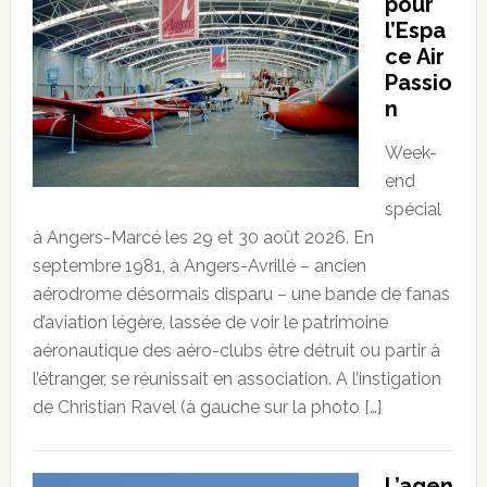
pour
l’Espa
ce Air
Passio
n
Week-
end
spécial
à Angers-Marcé les 29 et 30 août 2026. En
septembre 1981, à Angers-Avrillé – ancien
aérodrome désormais disparu – une bande de fanas
d’aviation légère, lassée de voir le patrimoine
aéronautique des aéro-clubs être détruit ou partir à
l’étranger, se réunissait en association. A l’instigation
de Christian Ravel (à gauche sur la photo […]
L’agen