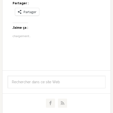
Partager :
Partager
J’aime ça :
chargement…