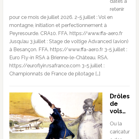
dates à
retenir
pour ce mois de juillet 2026. 2-5 juillet : Vol en
montagne, initiation et perfectionnement à
Peyresourde. CRA10. FFA. https://www.ffa-aero.fr
Jusqu’au 3 juillet : Stage de voltige Advanced (avion)
à Besançon. FFA. https://www.ffa-aero.fr 3-5 juillet :
Euro Fly-in RSA à Brienne-le-Château. RSA.
https://euroflyin.rsafrance.com 3-5 juillet :
Championnats de France de pilotage […]
Drôles
de
vols…
Ou la
caricatur