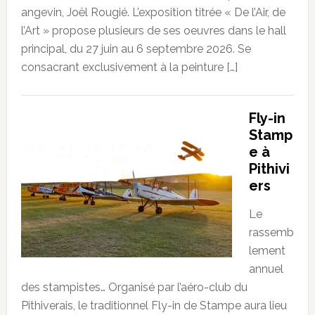
angevin, Joël Rougié. L’exposition titrée « De l’Air, de
l’Art » propose plusieurs de ses oeuvres dans le hall
principal, du 27 juin au 6 septembre 2026. Se
consacrant exclusivement à la peinture […]
Fly-in
Stamp
e à
Pithivi
ers
Le
rassemb
lement
annuel
des stampistes… Organisé par l’aéro-club du
Pithiverais, le traditionnel Fly-in de Stampe aura lieu