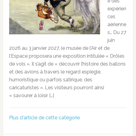
e des
expérien
ces
aérienne
s… Du 27
juin
2026 au 3 janvier 2027, le musée de l’Air et de
l’Espace proposera une exposition intitulée « Drôles
de vols ». Il s’agit de « découvrir l’histoire des ballons
et des avions à travers le regard espiègle,
humoristique ou parfois satirique, des
caricaturistes ». Les visiteurs pourront ainsi
« savourer à loisir […]
Plus d'article de cette catégorie