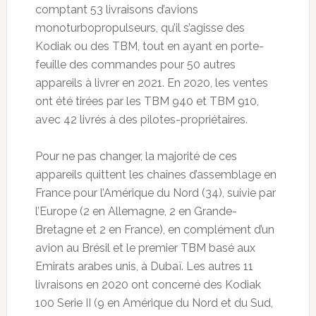
comptant 53 livraisons d’avions
monoturbopropulseurs, qu’il s’agisse des
Kodiak ou des TBM, tout en ayant en porte-
feuille des commandes pour 50 autres
appareils à livrer en 2021. En 2020, les ventes
ont été tirées par les TBM 940 et TBM 910,
avec 42 livrés à des pilotes-propriétaires.
Pour ne pas changer, la majorité de ces
appareils quittent les chaînes d’assemblage en
France pour l’Amérique du Nord (34), suivie par
l’Europe (2 en Allemagne, 2 en Grande-
Bretagne et 2 en France), en complément d’un
avion au Brésil et le premier TBM basé aux
Emirats arabes unis, à Dubaï. Les autres 11
livraisons en 2020 ont concerné des Kodiak
100 Serie II (9 en Amérique du Nord et du Sud,