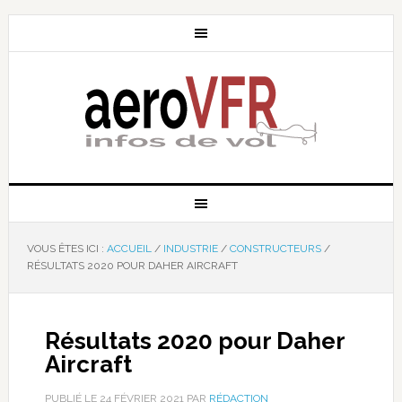
VOUS ÊTES ICI :
ACCUEIL
/
INDUSTRIE
/
CONSTRUCTEURS
/
RÉSULTATS 2020 POUR DAHER AIRCRAFT
Résultats 2020 pour Daher
Aircraft
PUBLIÉ LE
24 FÉVRIER 2021
PAR
RÉDACTION