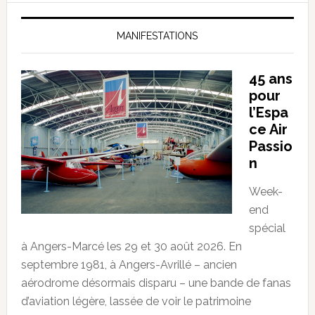
MANIFESTATIONS
45 ans
pour
l’Espa
ce Air
Passio
n
Week-
end
spécial
à Angers-Marcé les 29 et 30 août 2026. En
septembre 1981, à Angers-Avrillé – ancien
aérodrome désormais disparu – une bande de fanas
d’aviation légère, lassée de voir le patrimoine