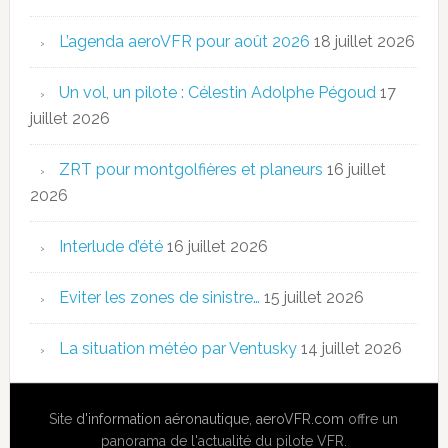
L’agenda aeroVFR pour août 2026
18 juillet 2026
Un vol, un pilote : Célestin Adolphe Pégoud
17
juillet 2026
ZRT pour montgolfières et planeurs
16 juillet
2026
Interlude d’été
16 juillet 2026
Eviter les zones de sinistre…
15 juillet 2026
La situation météo par Ventusky
14 juillet 2026
Site
d'information aéronautique
,
aeroVFR.com
offre un
panorama de l'actualité du pilote VFR.