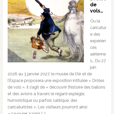
de
vols…
Ou la
caricatur
e des
expérien
ces
aérienne
s… Du 27
juin
2026 au 3 janvier 2027, le musée de l’Air et de
l’Espace proposera une exposition intitulée « Drôles
de vols ». Il s’agit de « découvrir l’histoire des ballons
et des avions à travers le regard espiègle,
humoristique ou parfois satirique, des
caricaturistes ». Les visiteurs pourront ainsi
« savourer à loisir […]