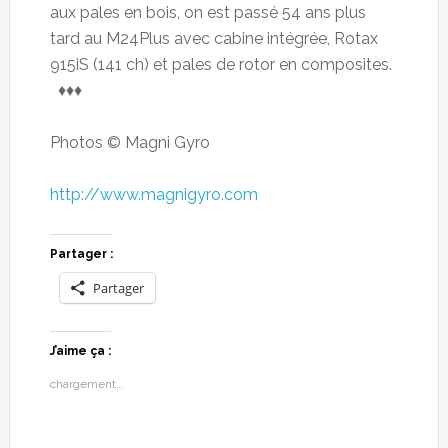
aux pales en bois, on est passé 54 ans plus
tard au M24Plus avec cabine intégrée, Rotax
915iS (141 ch) et pales de rotor en composites.
♦♦♦
Photos © Magni Gyro
http://www.magnigyro.com
Partager :
Partager
J’aime ça :
chargement…