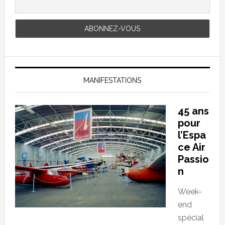
MANIFESTATIONS
45 ans
pour
l’Espa
ce Air
Passio
n
Week-
end
spécial