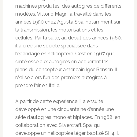
machines produites, des autogires de différents
modèles. Vittorio Magni a travaillé dans les
années 1950 chez Agusta Spa, notamment sur
la transmission, les motorisations et les
cellules. Par la suite, au début des années 1960,
il a créé une société spécialisée dans
l’épandage en hélicoptère. C’est en 1967 qu’il
s’intéresse aux autogires en acquérant les
plans du concepteur américain Igor Bensen. Il
réalise alors l’un des premiers autogires à
prendre l’air en Italie.
A partir de cette expérience, il a ensuite
développé en une cinquantaine d’année une
série d’autogires mono et biplaces. En 1968, en
collaboration avec Silvercraft Spa, qui
développe un hélicoptère léger baptisé SH4, il