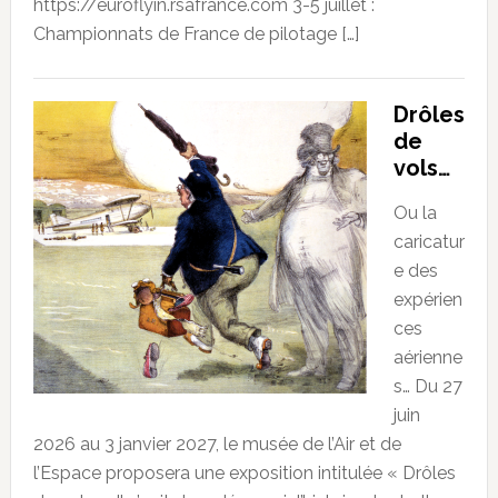
https://euroflyin.rsafrance.com 3-5 juillet :
Championnats de France de pilotage […]
Drôles
de
vols…
Ou la
caricatur
e des
expérien
ces
aérienne
s… Du 27
juin
2026 au 3 janvier 2027, le musée de l’Air et de
l’Espace proposera une exposition intitulée « Drôles