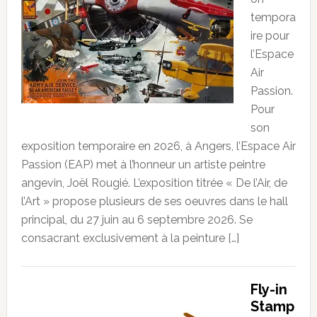
tempora
ire pour
l’Espace
Air
Passion.
Pour
son
exposition temporaire en 2026, à Angers, l’Espace Air
Passion (EAP) met à l’honneur un artiste peintre
angevin, Joël Rougié. L’exposition titrée « De l’Air, de
l’Art » propose plusieurs de ses oeuvres dans le hall
principal, du 27 juin au 6 septembre 2026. Se
consacrant exclusivement à la peinture […]
Fly-in
Stamp