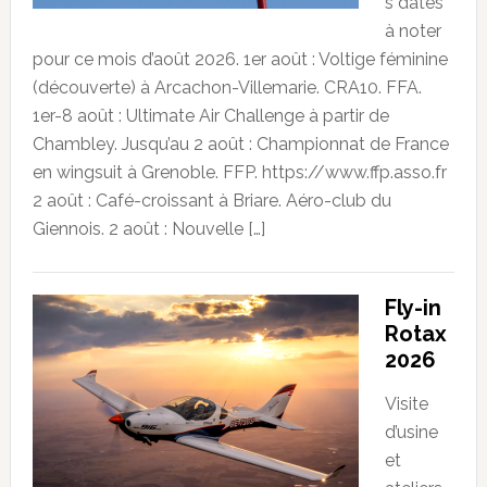
s dates
à noter
pour ce mois d’août 2026. 1er août : Voltige féminine
(découverte) à Arcachon-Villemarie. CRA10. FFA.
1er-8 août : Ultimate Air Challenge à partir de
Chambley. Jusqu’au 2 août : Championnat de France
en wingsuit à Grenoble. FFP. https://www.ffp.asso.fr
2 août : Café-croissant à Briare. Aéro-club du
Giennois. 2 août : Nouvelle […]
Fly-in
Rotax
2026
Visite
d’usine
et