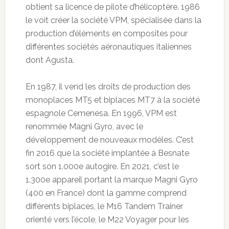
obtient sa licence de pilote d’hélicoptère. 1986
le voit créer la société VPM, spécialisée dans la
production d’éléments en composites pour
différentes sociétés aéronautiques italiennes
dont Agusta.
En 1987, il vend les droits de production des
monoplaces MT5 et biplaces MT7 à la société
espagnole Cemenesa. En 1996, VPM est
renommée Magni Gyro, avec le
développement de nouveaux modèles. C’est
fin 2016 que la société implantée à Besnate
sort son 1.000e autogire. En 2021, c’est le
1.300e appareil portant la marque Magni Gyro
(400 en France) dont la gamme comprend
différents biplaces, le M16 Tandem Trainer
orienté vers l’école, le M22 Voyager pour les