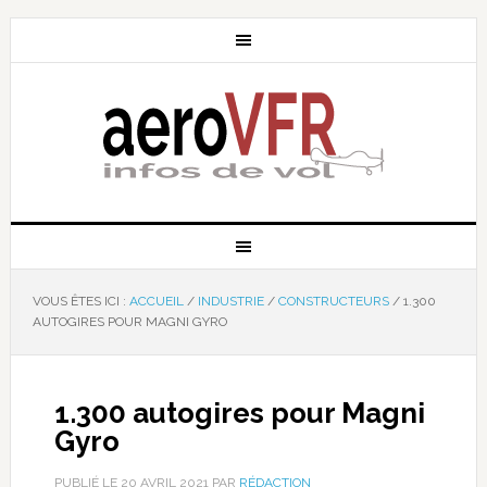
VOUS ÊTES ICI :
ACCUEIL
/
INDUSTRIE
/
CONSTRUCTEURS
/
1.300
AUTOGIRES POUR MAGNI GYRO
1.300 autogires pour Magni
Gyro
PUBLIÉ LE
20 AVRIL 2021
PAR
RÉDACTION