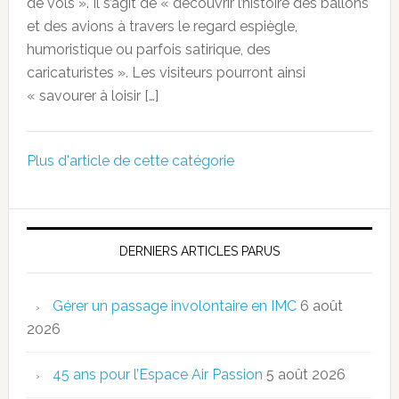
de vols ». Il s’agit de « découvrir l’histoire des ballons
et des avions à travers le regard espiègle,
humoristique ou parfois satirique, des
caricaturistes ». Les visiteurs pourront ainsi
« savourer à loisir […]
Plus d'article de cette catégorie
DERNIERS ARTICLES PARUS
Gérer un passage involontaire en IMC
6 août
2026
45 ans pour l’Espace Air Passion
5 août 2026