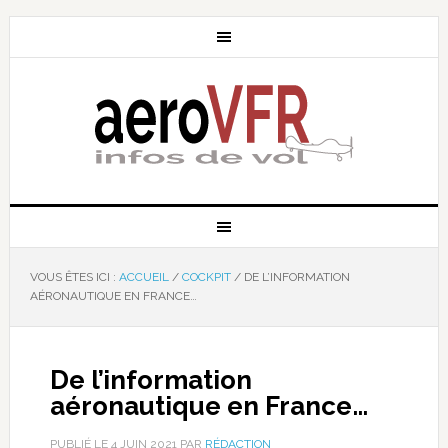
VOUS ÊTES ICI :
ACCUEIL
/
COCKPIT
/
DE L’INFORMATION
AÉRONAUTIQUE EN FRANCE…
De l’information
aéronautique en France…
PUBLIÉ LE
4 JUIN 2021
PAR
RÉDACTION