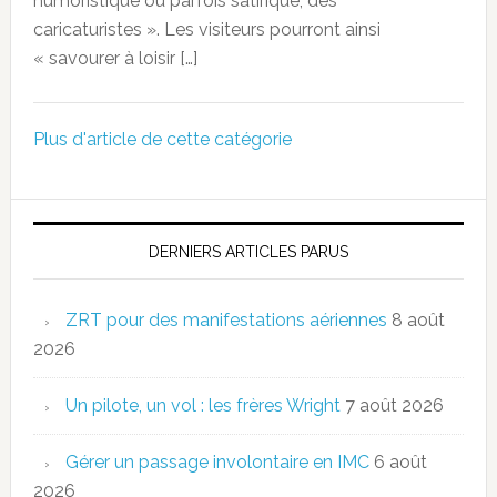
humoristique ou parfois satirique, des
caricaturistes ». Les visiteurs pourront ainsi
« savourer à loisir […]
Plus d'article de cette catégorie
DERNIERS ARTICLES PARUS
ZRT pour des manifestations aériennes
8 août
2026
Un pilote, un vol : les frères Wright
7 août 2026
Gérer un passage involontaire en IMC
6 août
2026