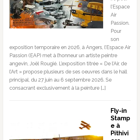
l’Espace
Air
Passion.
Pour
son
exposition temporaire en 2026, à Angers, l’Espace Air
Passion (EAP) met à l’honneur un artiste peintre
angevin, Joël Rougié. L’exposition titrée « De l’Air, de
l’Art » propose plusieurs de ses oeuvres dans le hall
principal, du 27 juin au 6 septembre 2026. Se
consacrant exclusivement à la peinture […]
Fly-in
Stamp
e à
Pithivi