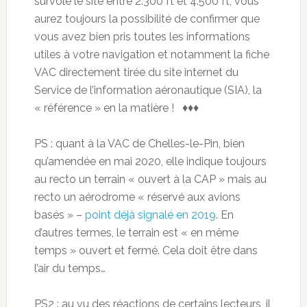
survolé le site entre 2.300 ft et 4.500 ft, vous
aurez toujours la possibilité de confirmer que
vous avez bien pris toutes les informations
utiles à votre navigation et notamment la fiche
VAC directement tirée du site internet du
Service de l’information aéronautique (SIA), la
« référence » en la matière ! ♦♦♦
PS : quant à la VAC de Chelles-le-Pin, bien
qu’amendée en mai 2020, elle indique toujours
au recto un terrain « ouvert à la CAP » mais au
recto un aérodrome « réservé aux avions
basés » –
point déjà signalé en 2019
. En
d’autres termes, le terrain est « en même
temps » ouvert et fermé. Cela doit être dans
l’air du temps…
PS2 : au vu des réactions de certains lecteurs, il