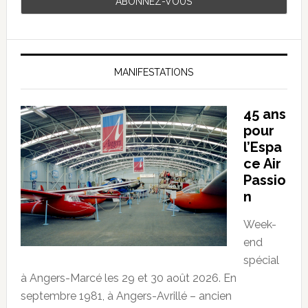
MANIFESTATIONS
45 ans
pour
l’Espa
ce Air
Passio
n
Week-
end
spécial
à Angers-Marcé les 29 et 30 août 2026. En
septembre 1981, à Angers-Avrillé – ancien