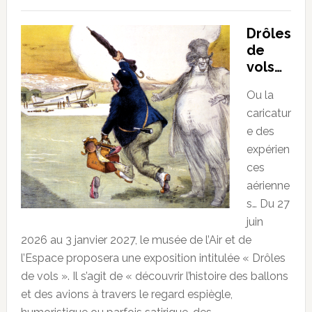
Drôles
de
vols…
Ou la
caricatur
e des
expérien
ces
aérienne
s… Du 27
juin
2026 au 3 janvier 2027, le musée de l’Air et de
l’Espace proposera une exposition intitulée « Drôles
de vols ». Il s’agit de « découvrir l’histoire des ballons
et des avions à travers le regard espiègle,