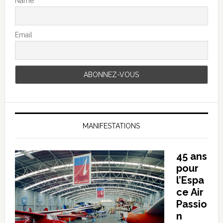
Name
Email
MANIFESTATIONS
45 ans
pour
l’Espa
ce Air
Passio
n