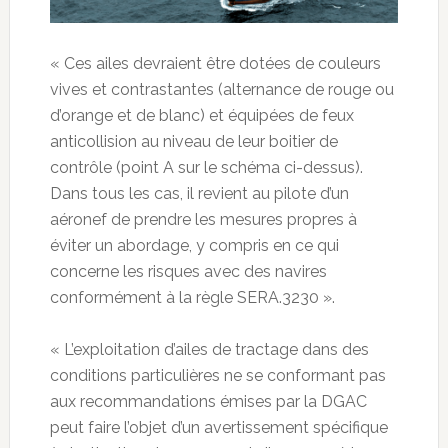
« Ces ailes devraient être dotées de couleurs
vives et contrastantes (alternance de rouge ou
d’orange et de blanc) et équipées de feux
anticollision au niveau de leur boitier de
contrôle (point A sur le schéma ci-dessus).
Dans tous les cas, il revient au pilote d’un
aéronef de prendre les mesures propres à
éviter un abordage, y compris en ce qui
concerne les risques avec des navires
conformément à la règle SERA.3230 ».
« L’exploitation d’ailes de tractage dans des
conditions particulières ne se conformant pas
aux recommandations émises par la DGAC
peut faire l’objet d’un avertissement spécifique