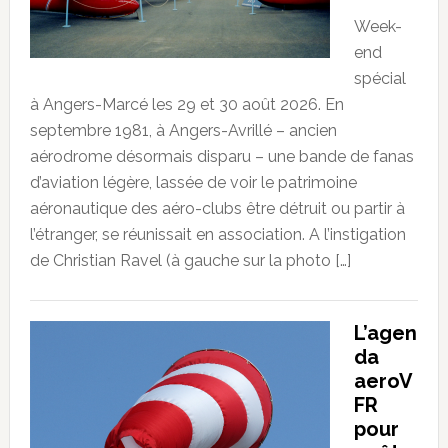
Week-
end
spécial
à Angers-Marcé les 29 et 30 août 2026. En
septembre 1981, à Angers-Avrillé – ancien
aérodrome désormais disparu – une bande de fanas
d’aviation légère, lassée de voir le patrimoine
aéronautique des aéro-clubs être détruit ou partir à
l’étranger, se réunissait en association. A l’instigation
de Christian Ravel (à gauche sur la photo […]
L’agen
da
aeroV
FR
pour