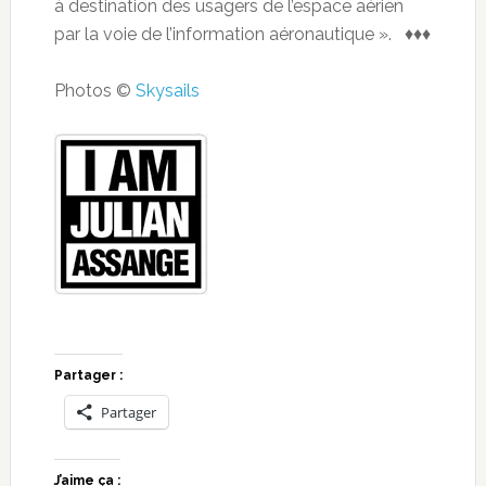
à destination des usagers de l’espace aérien
par la voie de l’information aéronautique ». ♦♦♦
Photos ©
Skysails
Partager :
Partager
J’aime ça :