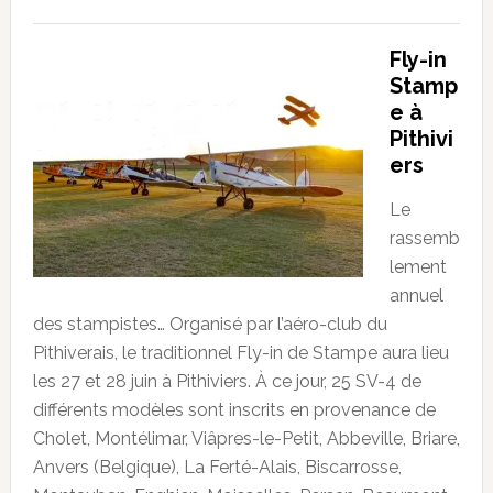
Fly-in
Stamp
e à
Pithivi
ers
Le
rassemb
lement
annuel
des stampistes… Organisé par l’aéro-club du
Pithiverais, le traditionnel Fly-in de Stampe aura lieu
les 27 et 28 juin à Pithiviers. À ce jour, 25 SV-4 de
différents modèles sont inscrits en provenance de
Cholet, Montélimar, Viâpres-le-Petit, Abbeville, Briare,
Anvers (Belgique), La Ferté-Alais, Biscarrosse,