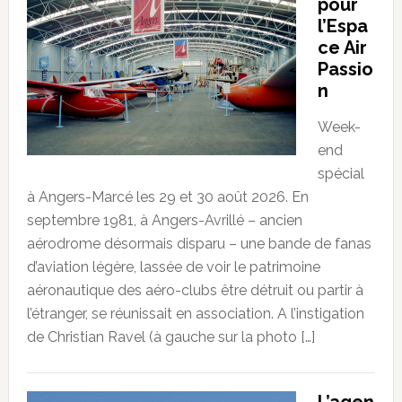
pour
l’Espa
ce Air
Passio
n
Week-
end
spécial
à Angers-Marcé les 29 et 30 août 2026. En
septembre 1981, à Angers-Avrillé – ancien
aérodrome désormais disparu – une bande de fanas
d’aviation légère, lassée de voir le patrimoine
aéronautique des aéro-clubs être détruit ou partir à
l’étranger, se réunissait en association. A l’instigation
de Christian Ravel (à gauche sur la photo […]