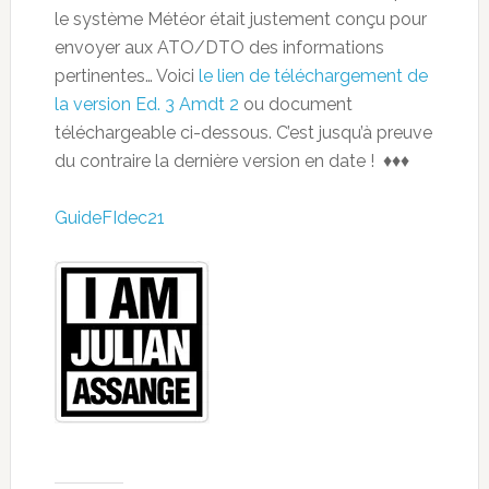
le système Météor était justement conçu pour
envoyer aux ATO/DTO des informations
pertinentes… Voici
le lien de téléchargement de
la version Ed. 3 Amdt 2
ou document
téléchargeable ci-dessous. C’est jusqu’à preuve
du contraire la dernière version en date ! ♦♦♦
GuideFIdec21