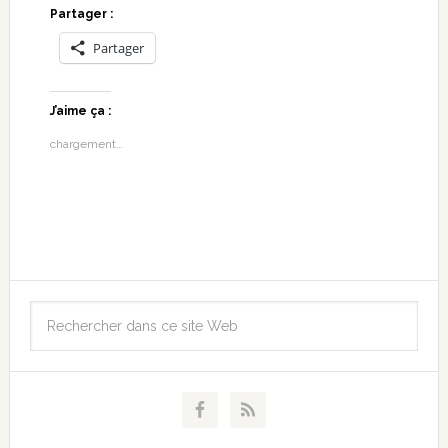
Partager :
Partager
J’aime ça :
chargement…