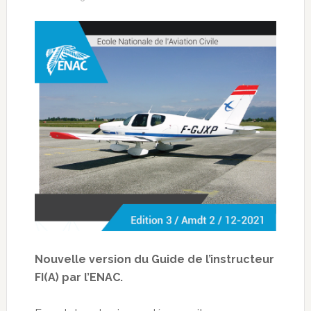
Nouvelle version du Guide de l’instructeur
FI(A) par l’ENAC.