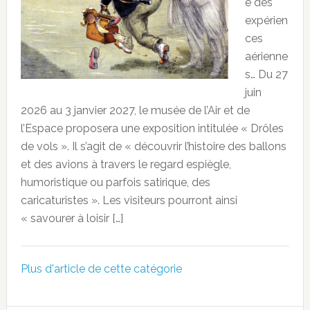
e des
expérien
ces
aérienne
s… Du 27
juin
2026 au 3 janvier 2027, le musée de l’Air et de
l’Espace proposera une exposition intitulée « Drôles
de vols ». Il s’agit de « découvrir l’histoire des ballons
et des avions à travers le regard espiègle,
humoristique ou parfois satirique, des
caricaturistes ». Les visiteurs pourront ainsi
« savourer à loisir […]
Plus d'article de cette catégorie