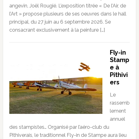
angevin, Joël Rougié. L’exposition titrée « De l’Air, de
l’Art » propose plusieurs de ses oeuvres dans le hall
principal, du 27 juin au 6 septembre 2026. Se
consacrant exclusivement à la peinture […]
Fly-in
Stamp
e à
Pithivi
ers
Le
rassemb
lement
annuel
des stampistes… Organisé par l’aéro-club du
Pithiverais, le traditionnel Fly-in de Stampe aura lieu