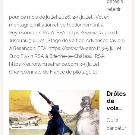
dates à
retenir
pour ce mois de juillet 2026. 2-5 juillet : Vol en
montagne, initiation et perfectionnement à
Peyresourde. CRA10. FFA. https://www.ffa-aero.fr
Jusqu’au 3 juillet : Stage de voltige Advanced (avion)
à Besançon. FFA. https://www.ffa-aero.fr 3-5 juillet :
Euro Fly-in RSA à Brienne-le-Château. RSA.
https://euroflyin.rsafrance.com 3-5 juillet :
Championnats de France de pilotage […]
Drôles
de
vols…
Ou la
caricatur