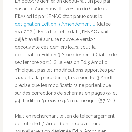
En octobre dernier, on découvrait un peu par
hasard qu’une nouvelle version du Guide du
FI(A) édité par l’ENAC était parue sous la
désignation Edition 3 Amendement 0
(datée
mai 2021). En fait, à cette date, l’ENAC avait
déjà travaillé sur une nouvelle version
découverte ces derniers jours, sous la
désignation Edition 3 Amendement 1 (datée de
septembre 2021). Si la version Ed.3 Amdt 0
n’indiquait pas les modifications apportées par
rapport à la précédente, la version Ed.3 Amdt 1
précise que les modifications ne portent que
sur des corrections de schémas en pages 93 et
94. L’édition 3 n’existe qu’en numérique (57 Mo).
Mais en recherchant le lien de téléchargement
de cette Ed. 3 Amdt 1 on découvre… une
nouvelle version désignée Ed. 3 Amdt 2 en