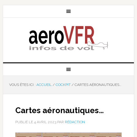
VOUS ÊTES ICI :
ACCUEIL
/
COCKPIT
/
CARTES AÉRONAUTIQUES…
Cartes aéronautiques…
PUBLIÉ LE
4 AVRIL 2023
PAR
RÉDACTION