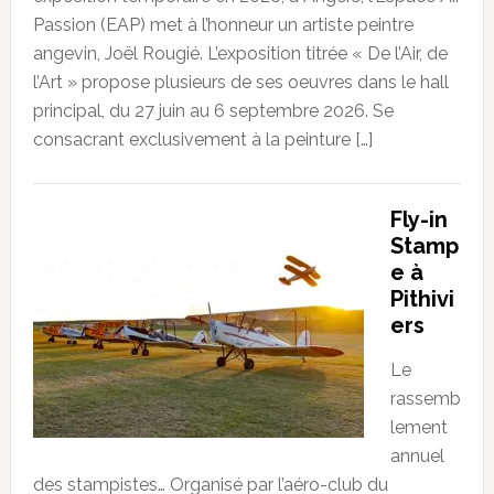
Passion (EAP) met à l’honneur un artiste peintre
angevin, Joël Rougié. L’exposition titrée « De l’Air, de
l’Art » propose plusieurs de ses oeuvres dans le hall
principal, du 27 juin au 6 septembre 2026. Se
consacrant exclusivement à la peinture […]
Fly-in
Stamp
e à
Pithivi
ers
Le
rassemb
lement
annuel
des stampistes… Organisé par l’aéro-club du