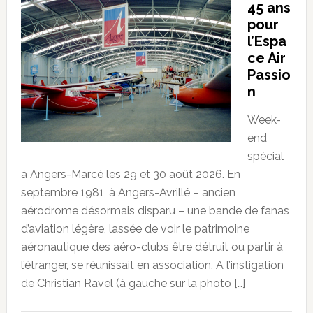
45 ans
pour
l’Espa
ce Air
Passio
n
Week-
end
spécial
à Angers-Marcé les 29 et 30 août 2026. En
septembre 1981, à Angers-Avrillé – ancien
aérodrome désormais disparu – une bande de fanas
d’aviation légère, lassée de voir le patrimoine
aéronautique des aéro-clubs être détruit ou partir à
l’étranger, se réunissait en association. A l’instigation
de Christian Ravel (à gauche sur la photo […]