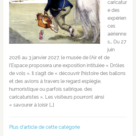
caricatur
e des
expérien
ces
aérienne
s… Du 27
juin
2026 au 3 janvier 2027, le musée de l’Air et de
l’Espace proposera une exposition intitulée « Drôles
de vols ». Il s’agit de « découvrir l’histoire des ballons
et des avions à travers le regard espiègle,
humoristique ou parfois satirique, des
caricaturistes ». Les visiteurs pourront ainsi
« savourer à loisir […]
Plus d'article de cette catégorie