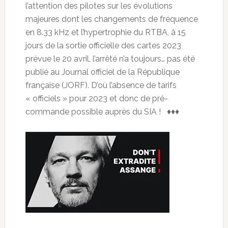
l’attention des pilotes sur les évolutions
majeures dont les changements de fréquence
en 8.33 kHz et l’hypertrophie du RTBA, à 15
jours de la sortie officielle des cartes 2023
prévue le 20 avril, l’arrêté n’a toujours… pas été
publié au Journal officiel de la République
française (JORF). D’où l’absence de tarifs
« officiels » pour 2023 et donc de pré-
commande possible auprès du SIA ! ♦♦♦