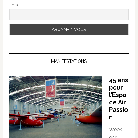
Email
MANIFESTATIONS
45 ans
pour
l’Espa
ce Air
Passio
n
Week-
end