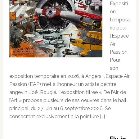
Expositi
on
tempora
ire pour
l’Espace
Air
Passion.
Pour
son
exposition temporaire en 2026, à Angers, l’Espace Air
Passion (EAP) met à l’honneur un artiste peintre
angevin, Joël Rougié. L’exposition titrée « De l’Air, de
l’Art » propose plusieurs de ses oeuvres dans le hall
principal, du 27 juin au 6 septembre 2026. Se
consacrant exclusivement à la peinture […]