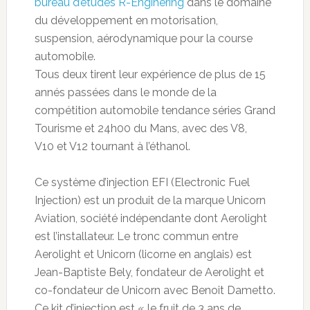
bureau d’études R-Enginering
dans le domaine
du développement en motorisation,
suspension, aérodynamique pour la course
automobile.
Tous deux tirent leur expérience de plus de 15
annés passées dans le monde de la
compétition automobile tendance séries Grand
Tourisme et 24h00 du Mans, avec des V8,
V10 et V12 tournant à l’éthanol.
Ce système d’injection EFI (Electronic Fuel
Injection) est un produit de la marque Unicorn
Aviation, société indépendante dont Aerolight
est l’installateur. Le tronc commun entre
Aerolight et Unicorn (licorne en anglais) est
Jean-Baptiste Bely, fondateur de Aerolight et
co-fondateur de Unicorn avec Benoit Dametto.
Ce kit d’injection est « le fruit de 3 ans de