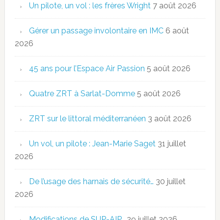
Un pilote, un vol : les frères Wright
7 août 2026
Gérer un passage involontaire en IMC
6 août
2026
45 ans pour l’Espace Air Passion
5 août 2026
Quatre ZRT à Sarlat-Domme
5 août 2026
ZRT sur le littoral méditerranéen
3 août 2026
Un vol, un pilote : Jean-Marie Saget
31 juillet
2026
De l’usage des harnais de sécurité…
30 juillet
2026
Modifications de SUP-AIP…
29 juillet 2026