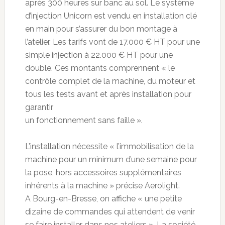
après 300 heures sur banc au sol. Le système
d’injection Unicorn est vendu en installation clé
en main pour s’assurer du bon montage à
l’atelier. Les tarifs vont de 17.000 € HT pour une
simple injection à 22.000 € HT pour une
double. Ces montants comprennent « le
contrôle complet de la machine, du moteur et
tous les tests avant et après installation pour
garantir
un fonctionnement sans faille ».
L’installation nécessite « l’immobilisation de la
machine pour un minimum d’une semaine pour
la pose, hors accessoires supplémentaires
inhérents à la machine » précise Aerolight.
A Bourg-en-Bresse, on affiche « une petite
dizaine de commandes qui attendent de venir
se faire installer dans nos ateliers ». La société