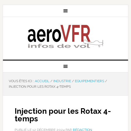
VOUS ÊTES ICI :
ACCUEIL
/
INDUSTRIE
/
EQUIPEMENTIERS
/
INJECTION POUR LES ROTAX 4-TEMPS
Injection pour les Rotax 4-
temps
PUBLIÉ LE
12 DÉCEMBRE 2024
PAR
RÉDACTION