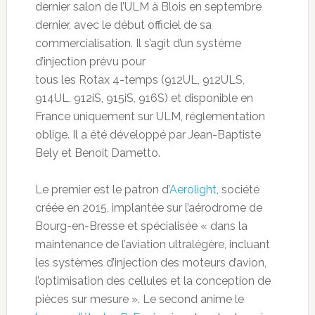
dernier salon de l’ULM à Blois en septembre
dernier, avec le début officiel de sa
commercialisation. Il s’agit d’un système
d’injection prévu pour
tous les Rotax 4-temps (912UL, 912ULS,
914UL, 912iS, 915iS, 916S) et disponible en
France uniquement sur ULM, réglementation
oblige. Il a été développé par Jean-Baptiste
Bely et Benoit Dametto.
Le premier est le patron d’
Aerolight
, société
créée en 2015, implantée sur l’aérodrome de
Bourg-en-Bresse et spécialisée « dans la
maintenance de l’aviation ultralégère, incluant
les systèmes d’injection des moteurs d’avion,
l’optimisation des cellules et la conception de
pièces sur mesure ». Le second anime le