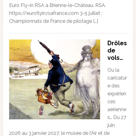
Euro Fly-in RSA à Brienne-le-Château. RSA.
https://euroflyin.rsafrance.com 3-5 juillet :
Championnats de France de pilotage […]
Drôles
de
vols…
Ou la
caricatur
e des
expérien
ces
aérienne
s… Du 27
juin
2026 au 3 janvier 2027, le musée de l’Air et de