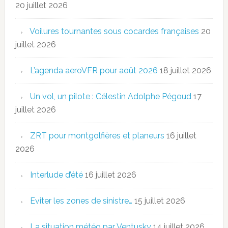
20 juillet 2026
Voilures tournantes sous cocardes françaises
20
juillet 2026
L’agenda aeroVFR pour août 2026
18 juillet 2026
Un vol, un pilote : Célestin Adolphe Pégoud
17
juillet 2026
ZRT pour montgolfières et planeurs
16 juillet
2026
Interlude d’été
16 juillet 2026
Eviter les zones de sinistre…
15 juillet 2026
La situation météo par Ventusky
14 juillet 2026