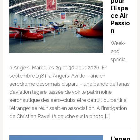
pour
l’Espa
ce Air
Passio
n
Week-
end
spécial
à Angers-Marcé les 29 et 30 août 2026. En
septembre 1981, à Angers-Avrillé – ancien
aérodrome désormais disparu – une bande de fanas
d’aviation légère, lassée de voir le patrimoine
aéronautique des aéro-clubs être détruit ou partir à
l’étranger, se réunissait en association. A l’instigation
de Christian Ravel (à gauche sur la photo […]
L’agen