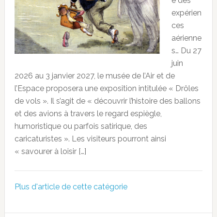
e des
expérien
ces
aérienne
s… Du 27
juin
2026 au 3 janvier 2027, le musée de l’Air et de
l’Espace proposera une exposition intitulée « Drôles
de vols ». Il s’agit de « découvrir l’histoire des ballons
et des avions à travers le regard espiègle,
humoristique ou parfois satirique, des
caricaturistes ». Les visiteurs pourront ainsi
« savourer à loisir […]
Plus d'article de cette catégorie