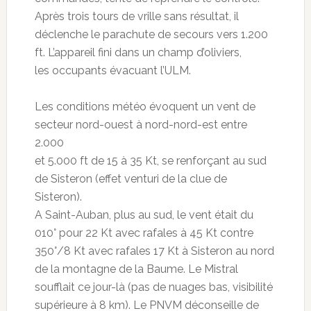
Après trois tours de vrille sans résultat, il
déclenche le parachute de secours vers 1.200
ft. L’appareil fini dans un champ d’oliviers,
les occupants évacuant l’ULM.
Les conditions météo évoquent un vent de
secteur nord-ouest à nord-nord-est entre
2.000
et 5.000 ft de 15 à 35 Kt, se renforçant au sud
de Sisteron (effet venturi de la clue de
Sisteron).
A Saint-Auban, plus au sud, le vent était du
010° pour 22 Kt avec rafales à 45 Kt contre
350°/8 Kt avec rafales 17 Kt à Sisteron au nord
de la montagne de la Baume. Le Mistral
soufflait ce jour-là (pas de nuages bas, visibilité
supérieure à 8 km). Le PNVM déconseille de