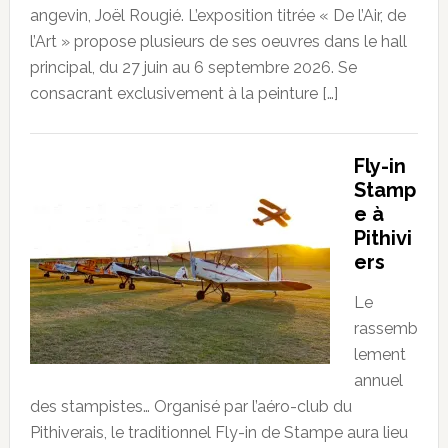
angevin, Joël Rougié. L’exposition titrée « De l’Air, de
l’Art » propose plusieurs de ses oeuvres dans le hall
principal, du 27 juin au 6 septembre 2026. Se
consacrant exclusivement à la peinture […]
Fly-in
Stamp
e à
Pithivi
ers
Le
rassemb
lement
annuel
des stampistes… Organisé par l’aéro-club du
Pithiverais, le traditionnel Fly-in de Stampe aura lieu