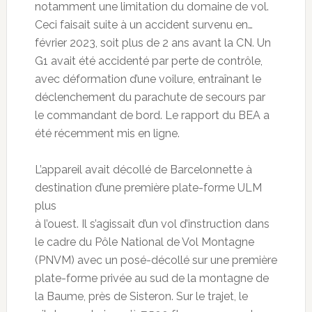
notamment une limitation du domaine de vol.
Ceci faisait suite à un accident survenu en…
février 2023, soit plus de 2 ans avant la CN. Un
G1 avait été accidenté par perte de contrôle,
avec déformation d’une voilure, entraînant le
déclenchement du parachute de secours par
le commandant de bord. Le rapport du BEA a
été récemment mis en ligne.
L’appareil avait décollé de Barcelonnette à
destination d’une première plate-forme ULM
plus
à l’ouest. Il s’agissait d’un vol d’instruction dans
le cadre du Pôle National de Vol Montagne
(PNVM) avec un posé-décollé sur une première
plate-forme privée au sud de la montagne de
la Baume, près de Sisteron. Sur le trajet, le