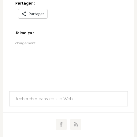
Partager :
Partager
J’aime ça :
chargement…