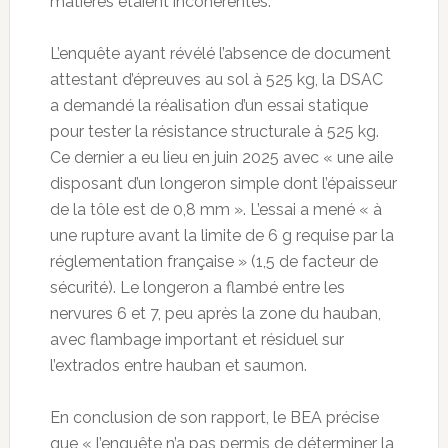
matières étaient incohérentes.
L’enquête ayant révélé l’absence de document
attestant d’épreuves au sol à 525 kg, la DSAC
a demandé la réalisation d’un essai statique
pour tester la résistance structurale à 525 kg.
Ce dernier a eu lieu en juin 2025 avec « une aile
disposant d’un longeron simple dont l’épaisseur
de la tôle est de 0,8 mm ». L’essai a mené « à
une rupture avant la limite de 6 g requise par la
réglementation française » (1,5 de facteur de
sécurité). Le longeron a flambé entre les
nervures 6 et 7, peu après la zone du hauban,
avec flambage important et résiduel sur
l’extrados entre hauban et saumon.
En conclusion de son rapport, le BEA précise
que « l’enquête n’a pas permis de déterminer la