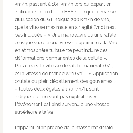
km/h, passant à 185 km/h lors du départ en
inclinaison à droite. Le BEA note que le manuel
d’utilisation du G1 indique 200 km/h de Vne,
que la vitesse maximale en air agité (Vno) n’est
pas indiquée – « Une manoeuvre ou une rafale
brusque subie à une vitesse supérieure à la Vno
en atmosphère turbulente peut induire des
déformations permanentes de la cellule ».
Par ailleurs, la vitesse de rafale maximale (Ve)
et la vitesse de manoeuvre (Va) – « Application
brutale du plein débattement des gouvernes »
– toutes deux égales à 130 km/h, sont
indiquées et ne sont pas explicitées ».
L’événement est ainsi survenu à une vitesse
supérieure à la Va.
L’appareil était proche de la masse maximale