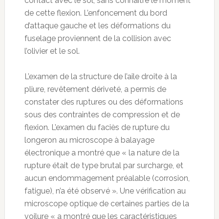
contact avec le sol, sans connaître le moment
de cette flexion. L’enfoncement du bord
d’attaque gauche et les déformations du
fuselage proviennent de la collision avec
l’olivier et le sol.
L’examen de la structure de l’aile droite à la
pliure, revêtement dériveté, a permis de
constater des ruptures ou des déformations
sous des contraintes de compression et de
flexion. L’examen du faciès de rupture du
longeron au microscope à balayage
électronique a montré que « la nature de la
rupture était de type brutal par surcharge, et
aucun endommagement préalable (corrosion,
fatigue), n’a été observé ». Une vérification au
microscope optique de certaines parties de la
voilure « a montré que les caractéristiques