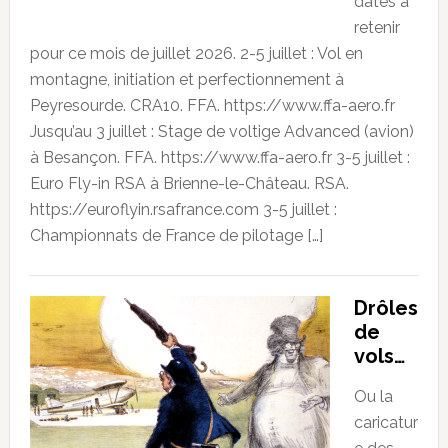
dates à
retenir
pour ce mois de juillet 2026. 2-5 juillet : Vol en
montagne, initiation et perfectionnement à
Peyresourde. CRA10. FFA. https://www.ffa-aero.fr
Jusqu’au 3 juillet : Stage de voltige Advanced (avion)
à Besançon. FFA. https://www.ffa-aero.fr 3-5 juillet :
Euro Fly-in RSA à Brienne-le-Château. RSA.
https://euroflyin.rsafrance.com 3-5 juillet :
Championnats de France de pilotage […]
Drôles
de
vols…
Ou la
caricatur