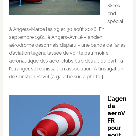
Week-
end
spécial
à Angers-Marcé les 29 et 30 août 2026. En
septembre 1981, à Angers-Avrillé – ancien
aérodrome désormais disparu – une bande de fanas
d’aviation légère, lassée de voir le patrimoine
aéronautique des aéro-clubs être détruit ou partir à
l’étranger, se réunissait en association. A l’instigation
de Christian Ravel (à gauche sur la photo […]
L’agen
da
aeroV
FR
pour
août