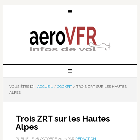
VOUS ÊTES ICI :
ACCUEIL
/
COCKPIT
/
TROIS ZRT SUR LES HAUTES
ALPES
Trois ZRT sur les Hautes
Alpes
PUBLIÉ LE
28 OCTOBRE 2025
PAR
RÉDACTION