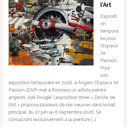
l’Art
Expositi
on
tempora
ire pour
l’Espace
Air
Passion.
Pour
son
exposition temporaire en 2026, à Angers, l’Espace Air
Passion (EAP) met à l’honneur un artiste peintre
angevin, Joël Rougié. L’exposition titrée « De l’Air, de
l’Art » propose plusieurs de ses oeuvres dans le hall
principal, du 27 juin au 6 septembre 2026. Se
consacrant exclusivement à la peinture […]