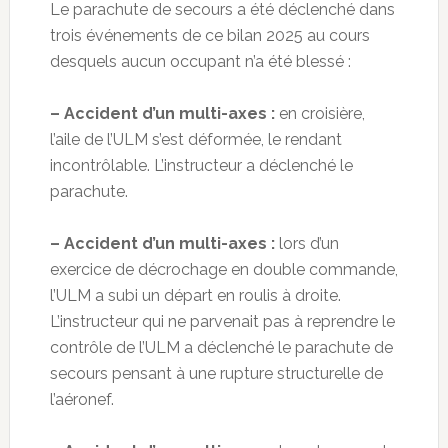
Le parachute de secours a été déclenché dans
trois événements de ce bilan 2025 au cours
desquels aucun occupant n’a été blessé :
– Accident d’un multi-axes :
en croisière,
l’aile de l’ULM s’est déformée, le rendant
incontrôlable. L’instructeur a déclenché le
parachute.
– Accident d’un multi-axes :
lors d’un
exercice de décrochage en double commande,
l’ULM a subi un départ en roulis à droite.
L’instructeur qui ne parvenait pas à reprendre le
contrôle de l’ULM a déclenché le parachute de
secours pensant à une rupture structurelle de
l’aéronef.