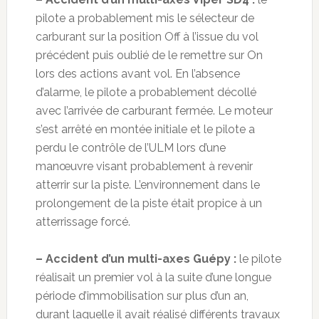
pilote a probablement mis le sélecteur de
carburant sur la position Off à l’issue du vol
précédent puis oublié de le remettre sur On
lors des actions avant vol. En l’absence
d’alarme, le pilote a probablement décollé
avec l’arrivée de carburant fermée. Le moteur
s’est arrêté en montée initiale et le pilote a
perdu le contrôle de l’ULM lors d’une
manœuvre visant probablement à revenir
atterrir sur la piste. L’environnement dans le
prolongement de la piste était propice à un
atterrissage forcé.
– Accident d’un multi-axes Guépy :
le pilote
réalisait un premier vol à la suite d’une longue
période d’immobilisation sur plus d’un an,
durant laquelle il avait réalisé différents travaux