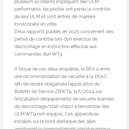
plusieurs accidents impliquant des ULM
performants, les pilotes ont perdu le contrôle
de leur ULM et sont entrés de manière
involontaire en vrille.
Deux rapports publiés en 2025 concernent des
pertes de contrôle lors d’un exercice de
décrochage en instruction effectué aux
commandes d’un WT9.
À l’issue de ces deux enquêtes, le BEA a émis
une recommandation de sécurité à la DSAC
afin de rendre obligatoire l’application du
Bulletin de Service ZBWT9 31A/2024 sur
l’installation d’équipements de sécurité (bandes
de décrochage/stall-strips) à l’ensemble des
ULM WT9 non équipés. Ces appendices,
installés sur le bord d’attaque des ailes,
améliorent le comportement aérodynamique