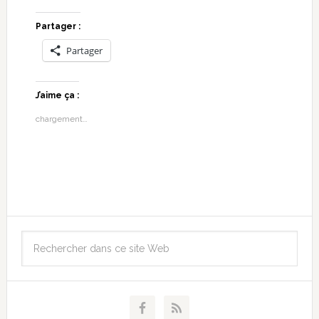
Partager :
Partager
J’aime ça :
chargement…