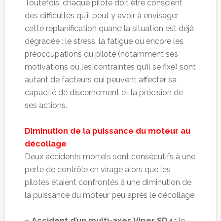
Toutefois, chaque pilote doit être conscient
des difficultés qu’il peut y avoir à envisager
cette replanification quand la situation est déjà
dégradée : le stress, la fatigue ou encore les
préoccupations du pilote (notamment ses
motivations ou les contraintes qu’il se fixe) sont
autant de facteurs qui peuvent affecter sa
capacité de discernement et la précision de
ses actions.
Diminution de la puissance du moteur au
décollage
Deux accidents mortels sont consécutifs à une
perte de contrôle en virage alors que les
pilotes étaient confrontés à une diminution de
la puissance du moteur peu après le décollage.
– Accident d’un multi-axes Viper SD4 :
le