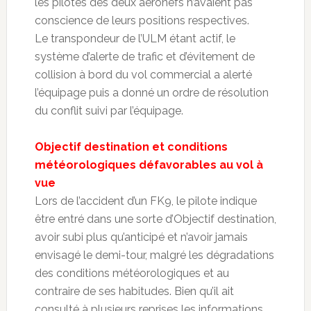
les pilotes des deux aéronefs n’avaient pas
conscience de leurs positions respectives.
Le transpondeur de l’ULM étant actif, le
système d’alerte de trafic et d’évitement de
collision à bord du vol commercial a alerté
l’équipage puis a donné un ordre de résolution
du conflit suivi par l’équipage.
Objectif destination et conditions
météorologiques défavorables au vol à
vue
Lors de l’accident d’un FK9, le pilote indique
être entré dans une sorte d’Objectif destination,
avoir subi plus qu’anticipé et n’avoir jamais
envisagé le demi-tour, malgré les dégradations
des conditions météorologiques et au
contraire de ses habitudes. Bien qu’il ait
consulté à plusieurs reprises les informations