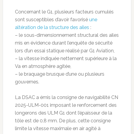
Concernant le G1, plusieurs facteurs cumulés
sont susceptibles d’avoir favorisé
une
altération de la structure des ailes
:
– le sous-dimensionnement structural des ailes
mis en évidence durant l’enquête de sécurité
lors d’un essai statique réalisé par G1 Aviation,
– la vitesse indiquée nettement supérieure à la
Va en atmosphère agitée,
– le braquage brusque d’une ou plusieurs
gouvernes.
La DSAC a émis la consigne de navigabilité CN
2025-ULM-001 imposant le renforcement des
longerons des ULM G1 dont l’épaisseur de la
tôle est de 0,8 mm. De plus, cette consigne
limite la vitesse maximale en air agité à