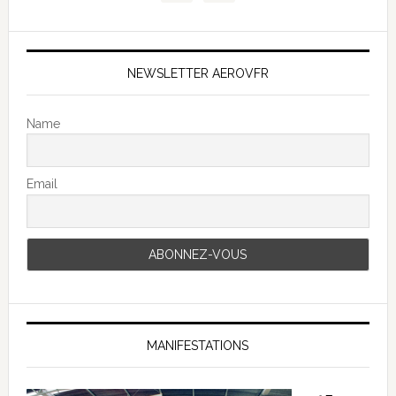
NEWSLETTER AEROVFR
Name
Email
MANIFESTATIONS