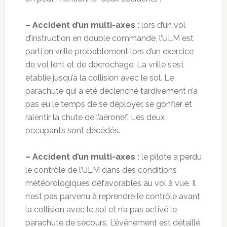
– Accident d’un multi-axes :
lors d’un vol
d’instruction en double commande, l’ULM est
parti en vrille probablement lors d’un exercice
de vol lent et de décrochage. La vrille s’est
établie jusqu’à la collision avec le sol. Le
parachute qui a été déclenché tardivement n’a
pas eu le temps de se déployer, se gonfler et
ralentir la chute de l’aéronef. Les deux
occupants sont décédés.
– Accident d’un multi-axes :
le pilote a perdu
le contrôle de l’ULM dans des conditions
météorologiques défavorables au vol à vue. Il
n’est pas parvenu à reprendre le contrôle avant
la collision avec le sol et n’a pas activé le
parachute de secours. L’événement est détaillé