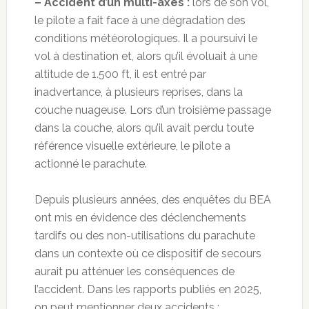
– Accident d’un multi-axes :
lors de son vol,
le pilote a fait face à une dégradation des
conditions météorologiques. Il a poursuivi le
vol à destination et, alors qu’il évoluait à une
altitude de 1.500 ft, il est entré par
inadvertance, à plusieurs reprises, dans la
couche nuageuse. Lors d’un troisième passage
dans la couche, alors qu’il avait perdu toute
référence visuelle extérieure, le pilote a
actionné le parachute.
Depuis plusieurs années, des enquêtes du BEA
ont mis en évidence des déclenchements
tardifs ou des non-utilisations du parachute
dans un contexte où ce dispositif de secours
aurait pu atténuer les conséquences de
l’accident. Dans les rapports publiés en 2025,
on peut mentionner deux accidents :