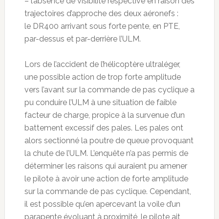
– l’absence de visibilité respective en raison des
trajectoires d’approche des deux aéronefs :
le DR400 arrivant sous forte pente, en PTE,
par-dessus et par-derrière l’ULM.
Lors de l’accident de l’hélicoptère ultraléger,
une possible action de trop forte amplitude
vers l’avant sur la commande de pas cyclique a
pu conduire l’ULM à une situation de faible
facteur de charge, propice à la survenue d’un
battement excessif des pales. Les pales ont
alors sectionné la poutre de queue provoquant
la chute de l’ULM. L’enquête n’a pas permis de
déterminer les raisons qui auraient pu amener
le pilote à avoir une action de forte amplitude
sur la commande de pas cyclique. Cependant,
il est possible qu’en apercevant la voile d’un
parapente évoluant à proximité, le pilote ait