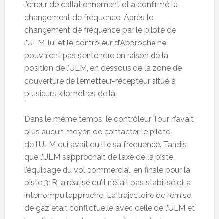
l’erreur de collationnement et a confirmé le
changement de fréquence. Après le
changement de fréquence par le pilote de
l’ULM, lui et le contrôleur d’Approche ne
pouvaient pas s’entendre en raison de la
position de l’ULM, en dessous de la zone de
couverture de l’émetteur-récepteur situé à
plusieurs kilomètres de là.
Dans le même temps, le contrôleur Tour n’avait
plus aucun moyen de contacter le pilote
de l’ULM qui avait quitté sa fréquence. Tandis
que l’ULM s’approchait de l’axe de la piste,
l’équipage du vol commercial, en finale pour la
piste 31R, a réalisé qu’il n’était pas stabilisé et a
interrompu l’approche. La trajectoire de remise
de gaz était conflictuelle avec celle de l’ULM et