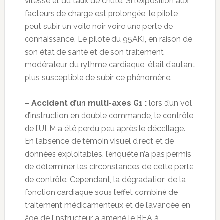
vitesse et du taux de chute. Si l’exposition aux
facteurs de charge est prolongée, le pilote
peut subir un voile noir voire une perte de
connaissance. Le pilote du 95AKI, en raison de
son état de santé et de son traitement
modérateur du rythme cardiaque, était d’autant
plus susceptible de subir ce phénomène.
– Accident d’un multi-axes G1 :
lors d’un vol
d’instruction en double commande, le contrôle
de l’ULM a été perdu peu après le décollage.
En l’absence de témoin visuel direct et de
données exploitables, l’enquête n’a pas permis
de déterminer les circonstances de cette perte
de contrôle. Cependant, la dégradation de la
fonction cardiaque sous l’effet combiné de
traitement médicamenteux et de l’avancée en
âge de l’instructeur a amené le BEA à