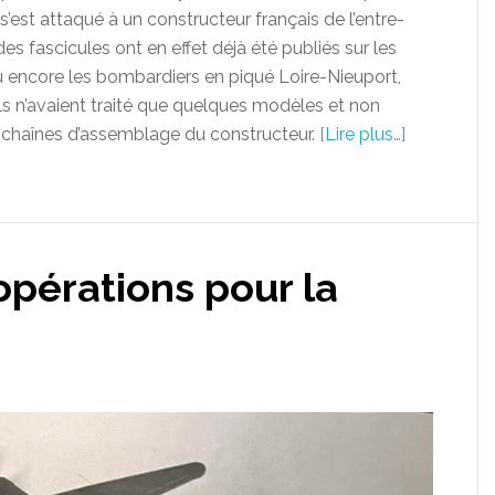
l s’est attaqué à un constructeur français de l’entre-
es fascicules ont en effet déjà été publiés sur les
ou encore les bombardiers en piqué Loire-Nieuport,
ils n’avaient traité que quelques modèles et non
es chaînes d’assemblage du constructeur.
[Lire plus…]
opérations pour la