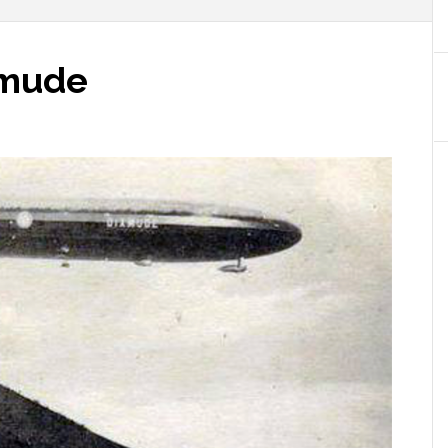
xmude