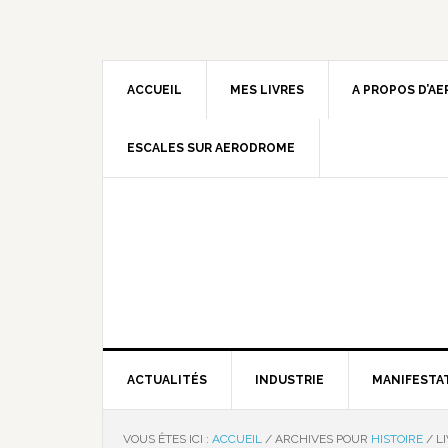
ACCUEIL
MES LIVRES
A PROPOS D’A
ESCALES SUR AERODROME
ACTUALITÉS
INDUSTRIE
MANIFESTA
VOUS ÊTES ICI :
ACCUEIL
/
ARCHIVES POUR
HISTOIRE
/
LI