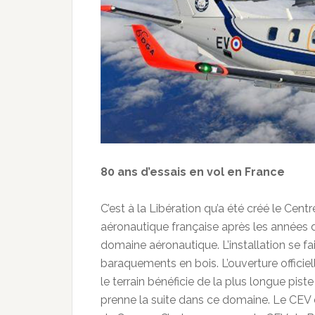
80 ans d’essais en vol en France
C’est à la Libération qu’a été créé le Centr
aéronautique française après les années de
domaine aéronautique. L’installation se fa
baraquements en bois. L’ouverture officiell
le terrain bénéficie de la plus longue pis
prenne la suite dans ce domaine. Le CEV d