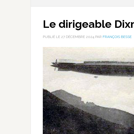
Le dirigeable Di
PUBLIÉ LE
27 DÉCEMBRE 2024
PAR
FRANÇOIS BESSE