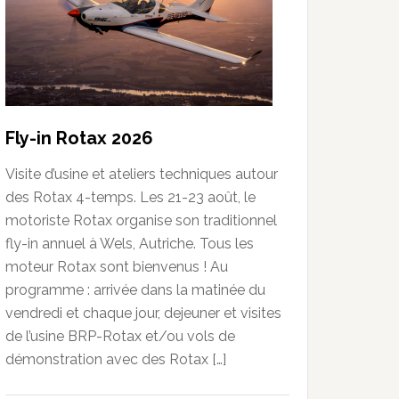
Fly-in Rotax 2026
Visite d’usine et ateliers techniques autour
des Rotax 4-temps. Les 21-23 août, le
motoriste Rotax organise son traditionnel
fly-in annuel à Wels, Autriche. Tous les
moteur Rotax sont bienvenus ! Au
programme : arrivée dans la matinée du
vendredi et chaque jour, dejeuner et visites
de l’usine BRP-Rotax et/ou vols de
démonstration avec des Rotax […]