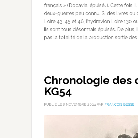
français » (Docavia, épuisé…). Cette fois, i
deux-guerres peu connu. Si des livres ou d
Loire 43, 45 et 46, l’hydravion Loire 130 
ils sont tous désormais épuisés. De plus, 
pas la totalité de la production sortie d
Chronologie des 
KG54
PUBLIÉ LE
8 NOVEMBRE 2024
PAR
FRANÇOIS BESSE