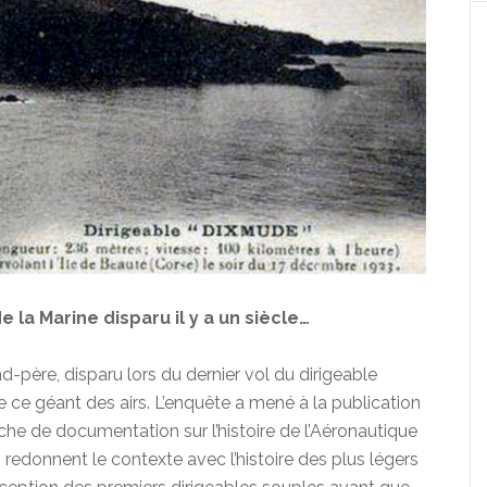
e la Marine disparu il y a un siècle…
d-père, disparu lors du dernier vol du dirigeable
de ce géant des airs. L’enquête a mené à la publication
rche de documentation sur l’histoire de l’Aéronautique
edonnent le contexte avec l’histoire des plus légers