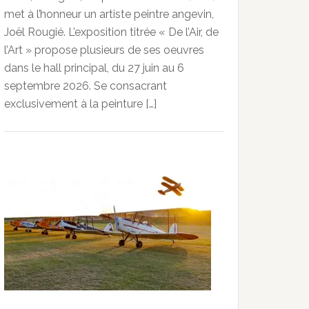
met à l’honneur un artiste peintre angevin,
Joël Rougié. L’exposition titrée « De l’Air, de
l’Art » propose plusieurs de ses oeuvres
dans le hall principal, du 27 juin au 6
septembre 2026. Se consacrant
exclusivement à la peinture […]