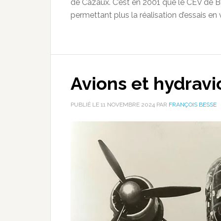
de Cazaux. C’est en 2001 que le CEV de Br
permettant plus la réalisation d’essais en
Avions et hydravi
PUBLIÉ LE
11 NOVEMBRE 2024
PAR
FRANÇOIS BESSE