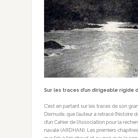
Sur les traces d’un dirigeable rigide d
C’est en partant sur les traces de son gran
Dixmude, que l’auteur a retracé l’histoire 
d’un Cahier de l’Association pour la reche
navale (ARDHAN). Les premiers chapitres r