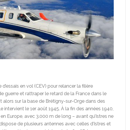
e d’essais en vol (CEV) pour relancer la filière
 guerre et rattraper le retard de la France dans le
it alors sur la base de Brétigny-sur-Orge dans des
e intervient le 1er août 1945. À la fin des années 1940,
te en Europe, avec 3.000 m de long – avant qu’Istres ne
ispose de plusieurs antennes avec celles d’Istres et