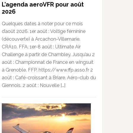
L’agenda aeroVFR pour août
2026
Quelques dates à noter pour ce mois
d’août 2026. 1er août : Voltige féminine
(découverte) à Arcachon-Villemarie.
CRA10. FFA. 1er-8 août : Ultimate Air
Challenge à partir de Chambley. Jusqu’au 2
août : Championnat de France en wingsuit
à Grenoble. FFP. https://www.ffp.asso.fr 2
août : Café-croissant à Briare. Aéro-club du
Giennois. 2 août : Nouvelle […]