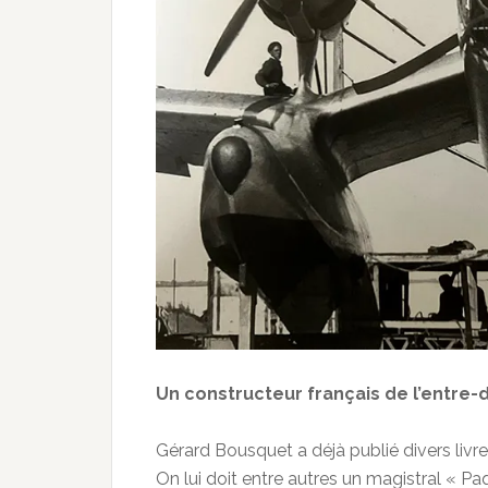
Un constructeur français de l’entre-d
Gérard Bousquet a déjà publié divers livr
On lui doit entre autres un magistral « P