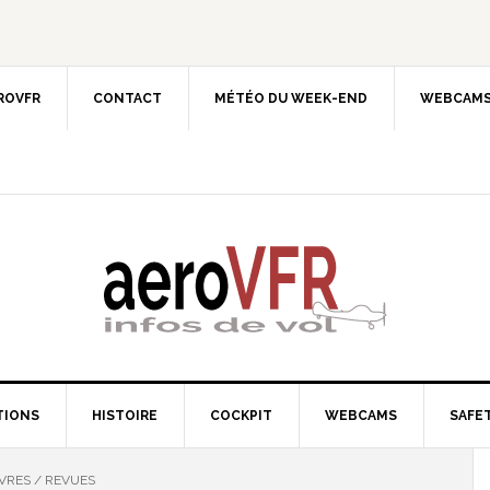
EROVFR
CONTACT
MÉTÉO DU WEEK-END
WEBCAMS
TIONS
HISTOIRE
COCKPIT
WEBCAMS
SAFET
VRES / REVUES