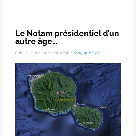
Le Notam présidentiel d’un
autre âge…
PUBLIÉ LE
21 FÉVRIER 2016
PAR
FRANÇOIS BESSE