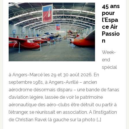
45 ans
pour
l’Espa
ce Air
Passio
n
Week-
end
spécial
à Angers-Marcé les 29 et 30 août 2026. En
septembre 1981, à Angers-Avrillé – ancien
aérodrome désormais disparu – une bande de fanas
d’aviation légère, lassée de voir le patrimoine
aéronautique des aéro-clubs être détruit ou partir à
l’étranger, se réunissait en association. A l’instigation
de Christian Ravel (à gauche sur la photo […]