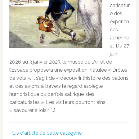
caricatur
e des
expérien
ces
aérienne
s… Du 27
juin
2026 au 3 janvier 2027, le musée de l’Air et de
l’Espace proposera une exposition intitulée « Drôles
de vols ». Il s’agit de « découvrir l’histoire des ballons
et des avions à travers le regard espiègle,
humoristique ou parfois satirique, des
caricaturistes ». Les visiteurs pourront ainsi
« savourer à loisir […]
Plus d'article de cette catégorie