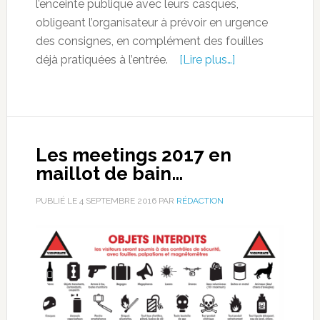
l’enceinte publique avec leurs casques,
obligeant l’organisateur à prévoir en urgence
des consignes, en complément des fouilles
déjà pratiquées à l’entrée.
[Lire plus…]
Les meetings 2017 en
maillot de bain…
PUBLIÉ LE
4 SEPTEMBRE 2016
PAR
RÉDACTION