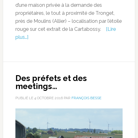
d’une maison privée à la demande des
propriétaires, le tout à proximité de Tronget,
près de Moulins (Allier) – localisation par l’étoile
rouge sur cet extrait de la Cartabossy.
[Lire
plus…]
Des préfets et des
meetings…
PUBLIÉ LE
4 OCTOBRE 2016
PAR
FRANÇOIS BESSE