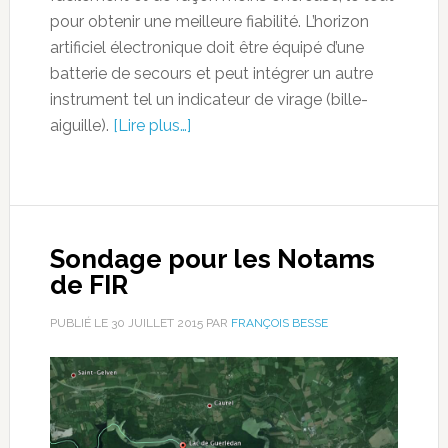
pour obtenir une meilleure fiabilité. L’horizon
artificiel électronique doit être équipé d’une
batterie de secours et peut intégrer un autre
instrument tel un indicateur de virage (bille-
aiguille).
[Lire plus…]
Sondage pour les Notams
de FIR
PUBLIÉ LE
30 JUILLET 2015
PAR
FRANÇOIS BESSE