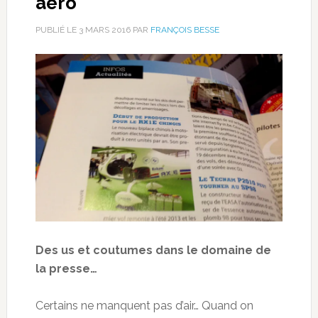
aéro
PUBLIÉ LE
3 MARS 2016
PAR
FRANÇOIS BESSE
Des us et coutumes dans le domaine de
la presse…
Certains ne manquent pas d’air… Quand on