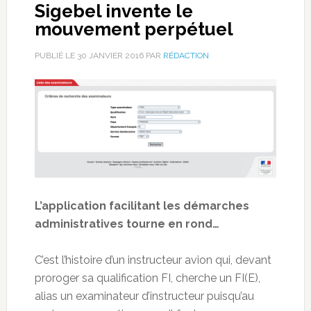
Sigebel invente le
mouvement perpétuel
PUBLIÉ LE
30 JANVIER 2016
PAR
RÉDACTION
L’application facilitant les démarches
administratives tourne en rond…
C’est l’histoire d’un instructeur avion qui, devant
proroger sa qualification FI, cherche un FI(E),
alias un examinateur d’instructeur puisqu’au