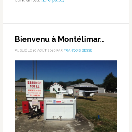
Bienvenu à Montélimar…
PUBLIÉ LE
16 AOÛT 2016
PAR
FRANÇOIS BESSE