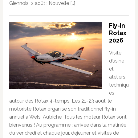
Giennois. 2 août : Nouvelle […]
Fly-in
Rotax
2026
Visite
d’usine
et
ateliers
techniqu
es
autour des Rotax 4-temps. Les 21-23 août, le
motoriste Rotax organise son traditionnel fly-in
annuel à Wels, Autriche. Tous les moteur Rotax sont
bienvenus ! Au programme : arrivée dans la matinée
du vendredi et chaque jour, dejeuner et visites de