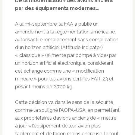
De la modernisation des avions anciens
par des équipements modernes…
A la mi-septembre, la FAA a publié un
amendement à la réglementation américaine,
autorisant le remplacement sans complication
d’un horizon artificiel (Attitude Indicator)
« classique » (alimenté par pompe à vide) par
un horizon artificiel électronique, considérant
cet échange comme une « modification
mineure » pour les avions certifiés FAR-23 et
pesant moins de 2.700 kg.
Cette décision va dans le sens de la sécurité,
comme l’a souligné l’AOPA-USA, en permettant
aux propriétaires d’avions anciens de « mettre
à jour » l’équipement de leur avion plus
facilement et de façon moins onéreuse, le tout