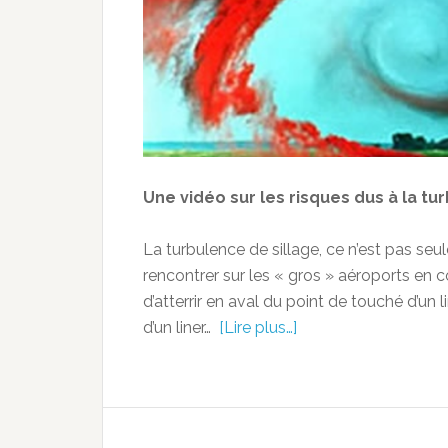
Une vidéo sur les risques dus à la tu
La turbulence de sillage, ce n’est pas s
rencontrer sur les « gros » aéroports en co
d’atterrir en aval du point de touché d’un
d’un liner…
[Lire plus…]