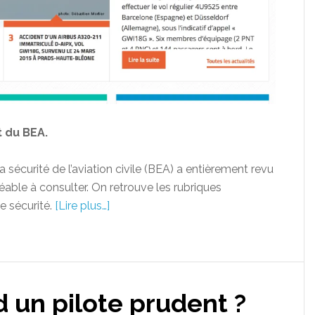
t du BEA.
 sécurité de l’aviation civile (BEA) a entièrement revu
éable à consulter. On retrouve les rubriques
e sécurité.
[Lire plus…]
d un pilote prudent ?