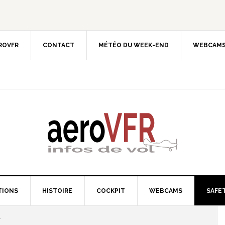
EROVFR
CONTACT
MÉTÉO DU WEEK-END
WEBCAMS
TIONS
HISTOIRE
COCKPIT
WEBCAMS
SAFET
T