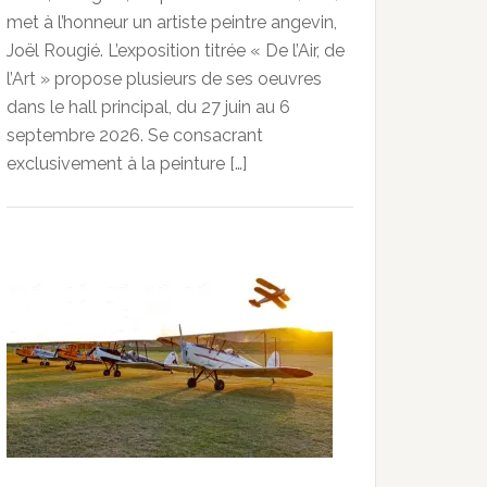
met à l’honneur un artiste peintre angevin,
Joël Rougié. L’exposition titrée « De l’Air, de
l’Art » propose plusieurs de ses oeuvres
dans le hall principal, du 27 juin au 6
septembre 2026. Se consacrant
exclusivement à la peinture […]