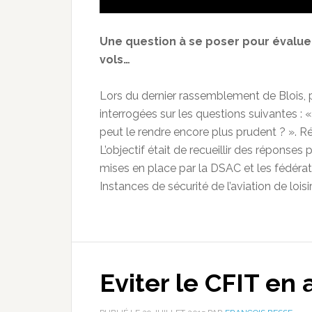
Une question à se poser pour évalue
vols…
Lors du dernier rassemblement de Blois, p
interrogées sur les questions suivantes : 
peut le rendre encore plus prudent ? ». 
L’objectif était de recueillir des réponse
mises en place par la DSAC et les fédéra
Instances de sécurité de l’aviation de loisi
Eviter le CFIT en