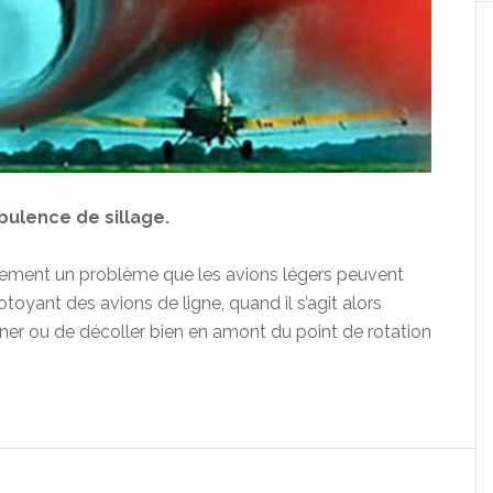
rbulence de sillage.
eulement un problème que les avions légers peuvent
toyant des avions de ligne, quand il s’agit alors
 liner ou de décoller bien en amont du point de rotation