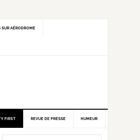
 SUR AÉRODROME
Y FIRST
REVUE DE PRESSE
HUMEUR