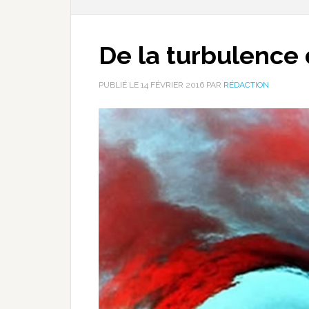
De la turbulence 
PUBLIÉ LE
14 FÉVRIER 2016
PAR
RÉDACTION