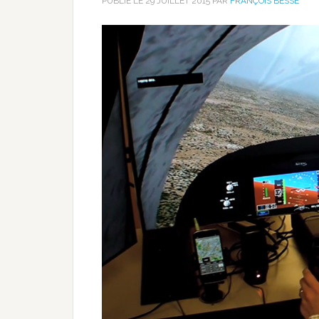
PUBLIÉ LE
29 JUILLET 2015
PAR
FRANÇOIS BESSE