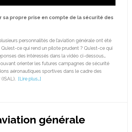
r sa propre prise en compte de la sécurité des
lusieurs personnalités de l’aviation générale ont été
« Qu’est-ce qui rend un pilote prudent ? Qu’est-ce qui
Réponses des intéressés dans la vidéo ci-dessous…
s pouvant orienter les futures campagnes de sécurité
tions aéronautiques sportives dans le cadre des
r (ISAL).
[Lire plus…]
 aviation générale