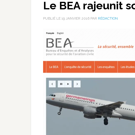
Le BEA rajeunit s
PUBLIÉ LE
19 JANVIER 2016
PAR
RÉDACTION