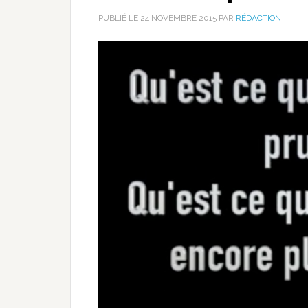
PUBLIÉ LE
24 NOVEMBRE 2015
PAR
RÉDACTION