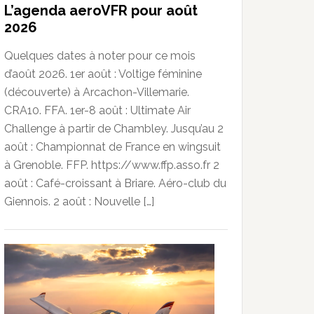
L’agenda aeroVFR pour août
2026
Quelques dates à noter pour ce mois
d’août 2026. 1er août : Voltige féminine
(découverte) à Arcachon-Villemarie.
CRA10. FFA. 1er-8 août : Ultimate Air
Challenge à partir de Chambley. Jusqu’au 2
août : Championnat de France en wingsuit
à Grenoble. FFP. https://www.ffp.asso.fr 2
août : Café-croissant à Briare. Aéro-club du
Giennois. 2 août : Nouvelle […]