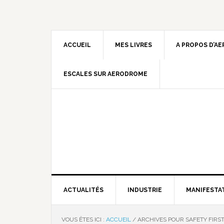
ACCUEIL
MES LIVRES
A PROPOS D’A
ESCALES SUR AERODROME
ACTUALITÉS
INDUSTRIE
MANIFESTA
VOUS ÊTES ICI :
ACCUEIL
/
ARCHIVES POUR SAFETY FIRS