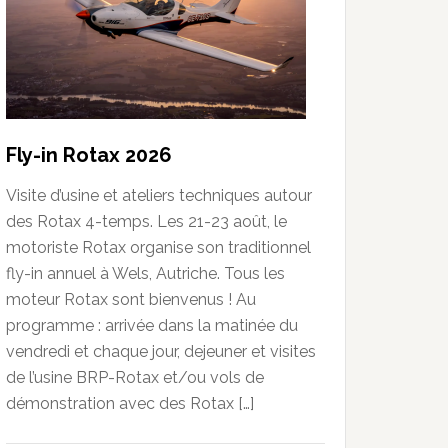
Fly-in Rotax 2026
Visite d’usine et ateliers techniques autour
des Rotax 4-temps. Les 21-23 août, le
motoriste Rotax organise son traditionnel
fly-in annuel à Wels, Autriche. Tous les
moteur Rotax sont bienvenus ! Au
programme : arrivée dans la matinée du
vendredi et chaque jour, dejeuner et visites
de l’usine BRP-Rotax et/ou vols de
démonstration avec des Rotax […]