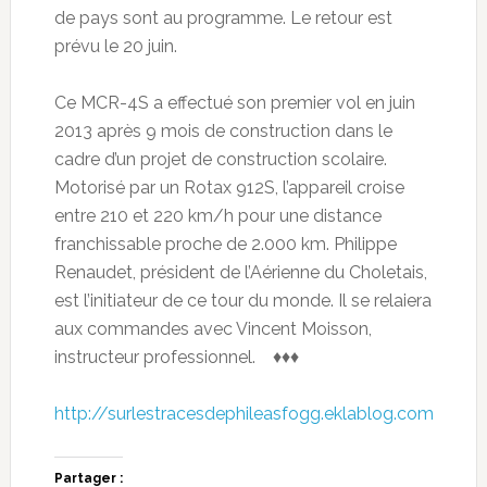
de pays sont au programme. Le retour est
prévu le 20 juin.
Ce MCR-4S a effectué son premier vol en juin
2013 après 9 mois de construction dans le
cadre d’un projet de construction scolaire.
Motorisé par un Rotax 912S, l’appareil croise
entre 210 et 220 km/h pour une distance
franchissable proche de 2.000 km. Philippe
Renaudet, président de l’Aérienne du Choletais,
est l’initiateur de ce tour du monde. Il se relaiera
aux commandes avec Vincent Moisson,
instructeur professionnel. ♦♦♦
http://surlestracesdephileasfogg.eklablog.com
Partager :