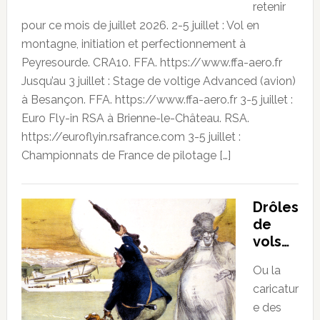
retenir
pour ce mois de juillet 2026. 2-5 juillet : Vol en
montagne, initiation et perfectionnement à
Peyresourde. CRA10. FFA. https://www.ffa-aero.fr
Jusqu’au 3 juillet : Stage de voltige Advanced (avion)
à Besançon. FFA. https://www.ffa-aero.fr 3-5 juillet :
Euro Fly-in RSA à Brienne-le-Château. RSA.
https://euroflyin.rsafrance.com 3-5 juillet :
Championnats de France de pilotage […]
Drôles
de
vols…
Ou la
caricatur
e des