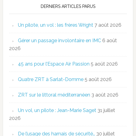
DERNIERS ARTICLES PARUS
Un pilote, un vol : les frères Wright
7 août 2026
Gérer un passage involontaire en IMC
6 août
2026
45 ans pour l’Espace Air Passion
5 août 2026
Quatre ZRT à Sarlat-Domme
5 août 2026
ZRT sur le littoral méditerranéen
3 août 2026
Un vol, un pilote : Jean-Marie Saget
31 juillet
2026
De l’usage des harnais de sécurité…
30 juillet