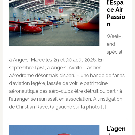
l’Espa
ce Air
Passio
n
Week-
end
spécial
à Angers-Marcé les 29 et 30 août 2026. En
septembre 1981, à Angers-Avrillé – ancien
aérodrome désormais disparu – une bande de fanas
d’aviation légère, lassée de voir le patrimoine
aéronautique des aéro-clubs être détruit ou partir à
l’étranger, se réunissait en association. A l’instigation
de Christian Ravel (à gauche sur la photo […]
L’agen