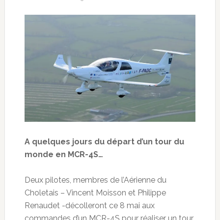
A quelques jours du départ d’un tour du
monde en MCR-4S…
Deux pilotes, membres de l’Aérienne du
Choletais – Vincent Moisson et Philippe
Renaudet -décolleront ce 8 mai aux
commandes d’un MCR-4S pour réaliser un tour