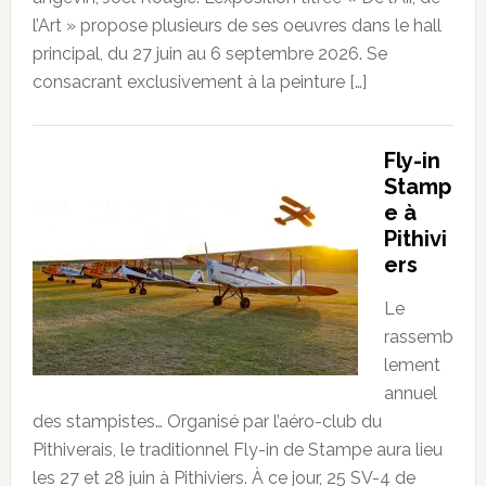
l’Art » propose plusieurs de ses oeuvres dans le hall
principal, du 27 juin au 6 septembre 2026. Se
consacrant exclusivement à la peinture […]
Fly-in
Stamp
e à
Pithivi
ers
Le
rassemb
lement
annuel
des stampistes… Organisé par l’aéro-club du
Pithiverais, le traditionnel Fly-in de Stampe aura lieu
les 27 et 28 juin à Pithiviers. À ce jour, 25 SV-4 de