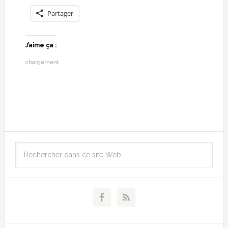
Partager
J’aime ça :
chargement…