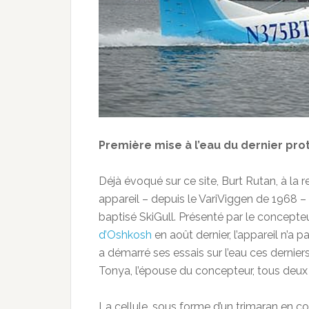
Première mise à l’eau du dernier pro
Déjà évoqué sur ce site, Burt Rutan, à la
appareil – depuis le VariViggen de 1968 –
baptisé SkiGull. Présenté par le concepte
d’Oshkosh
en août dernier, l’appareil n’a 
a démarré ses essais sur l’eau ces dernier
Tonya, l’épouse du concepteur, tous deux 
La cellule, sous forme d’un trimaran en c