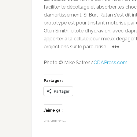
faciliter le décollage et absorber les cho
d’amortissement. Si Burt Rutan s’est dit in
prototype est pour l’instant motorisé par
Glen Smith, pilote d’hydravion, avec d’ap
apporter à la cellule pour mieux dégager l
projections sur le pare-brise. ♦♦♦
Photo © Mike Satren/
CDAPress.com
Partager :
Partager
J’aime ça :
chargement…