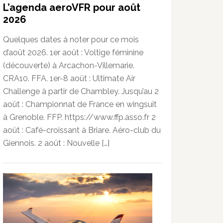
L’agenda aeroVFR pour août
2026
Quelques dates à noter pour ce mois
d’août 2026. 1er août : Voltige féminine
(découverte) à Arcachon-Villemarie.
CRA10. FFA. 1er-8 août : Ultimate Air
Challenge à partir de Chambley. Jusqu’au 2
août : Championnat de France en wingsuit
à Grenoble. FFP. https://www.ffp.asso.fr 2
août : Café-croissant à Briare. Aéro-club du
Giennois. 2 août : Nouvelle […]