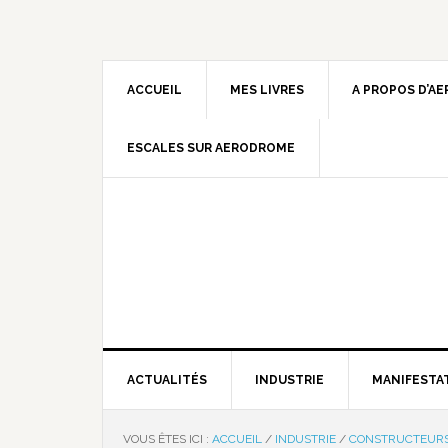
ACCUEIL
MES LIVRES
A PROPOS D’A
ESCALES SUR AERODROME
ACTUALITÉS
INDUSTRIE
MANIFESTA
VOUS ÊTES ICI :
ACCUEIL
/
INDUSTRIE
/
CONSTRUCTEUR