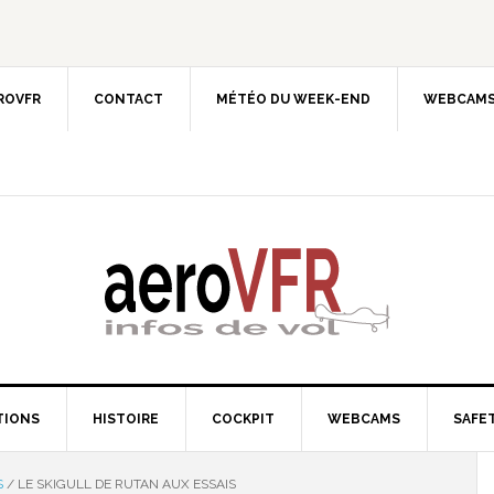
EROVFR
CONTACT
MÉTÉO DU WEEK-END
WEBCAMS
TIONS
HISTOIRE
COCKPIT
WEBCAMS
SAFET
S
/
LE SKIGULL DE RUTAN AUX ESSAIS