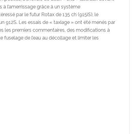
cs à l’amerrissage grâce à un système
téressé par le futur Rotax de 135 ch (915iS), le
 un 912S. Les essais de « taxiage » ont été menés par
rès les premiers commentaires, des modifications à
e fuselage de l’eau au décollage et limiter les