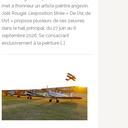
met à l’honneur un artiste peintre angevin,
Joël Rougié. L’exposition titrée « De l’Air, de
l’Art » propose plusieurs de ses oeuvres
dans le hall principal, du 27 juin au 6
septembre 2026. Se consacrant
exclusivement à la peinture […]