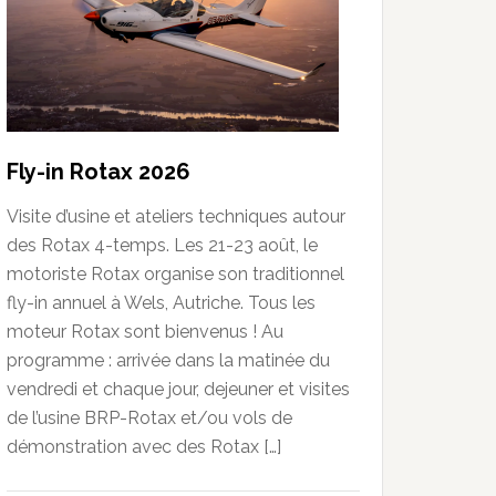
Fly-in Rotax 2026
Visite d’usine et ateliers techniques autour
des Rotax 4-temps. Les 21-23 août, le
motoriste Rotax organise son traditionnel
fly-in annuel à Wels, Autriche. Tous les
moteur Rotax sont bienvenus ! Au
programme : arrivée dans la matinée du
vendredi et chaque jour, dejeuner et visites
de l’usine BRP-Rotax et/ou vols de
démonstration avec des Rotax […]