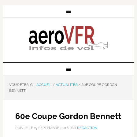
VOUS ÊTES ICI :
ACCUEIL
/
ACTUALITÉS
/
60E COUPE GORDON
BENNETT
60e Coupe Gordon Bennett
PUBLIÉ LE
19 SEPTEMBRE 2016
PAR
RÉDACTION