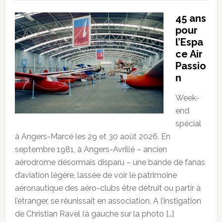
45 ans
pour
l’Espa
ce Air
Passio
n
Week-
end
spécial
à Angers-Marcé les 29 et 30 août 2026. En
septembre 1981, à Angers-Avrillé – ancien
aérodrome désormais disparu – une bande de fanas
d’aviation légère, lassée de voir le patrimoine
aéronautique des aéro-clubs être détruit ou partir à
l’étranger, se réunissait en association. A l’instigation
de Christian Ravel (à gauche sur la photo […]