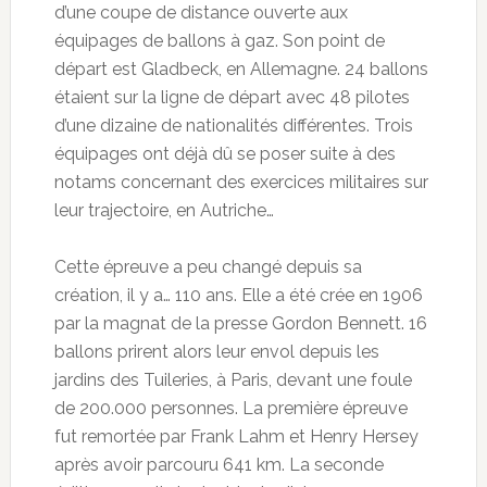
d’une coupe de distance ouverte aux
équipages de ballons à gaz. Son point de
départ est Gladbeck, en Allemagne. 24 ballons
étaient sur la ligne de départ avec 48 pilotes
d’une dizaine de nationalités différentes. Trois
équipages ont déjà dû se poser suite à des
notams concernant des exercices militaires sur
leur trajectoire, en Autriche…
Cette épreuve a peu changé depuis sa
création, il y a… 110 ans. Elle a été crée en 1906
par la magnat de la presse Gordon Bennett. 16
ballons prirent alors leur envol depuis les
jardins des Tuileries, à Paris, devant une foule
de 200.000 personnes. La première épreuve
fut remortée par Frank Lahm et Henry Hersey
après avoir parcouru 641 km. La seconde