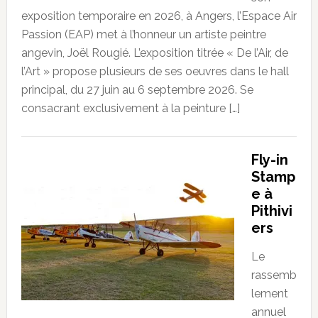
exposition temporaire en 2026, à Angers, l’Espace Air
Passion (EAP) met à l’honneur un artiste peintre
angevin, Joël Rougié. L’exposition titrée « De l’Air, de
l’Art » propose plusieurs de ses oeuvres dans le hall
principal, du 27 juin au 6 septembre 2026. Se
consacrant exclusivement à la peinture […]
Fly-in
Stamp
e à
Pithivi
ers
Le
rassemb
lement
annuel