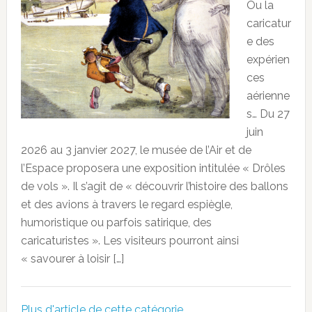
Ou la
caricatur
e des
expérien
ces
aérienne
s… Du 27
juin
2026 au 3 janvier 2027, le musée de l’Air et de
l’Espace proposera une exposition intitulée « Drôles
de vols ». Il s’agit de « découvrir l’histoire des ballons
et des avions à travers le regard espiègle,
humoristique ou parfois satirique, des
caricaturistes ». Les visiteurs pourront ainsi
« savourer à loisir […]
Plus d'article de cette catégorie