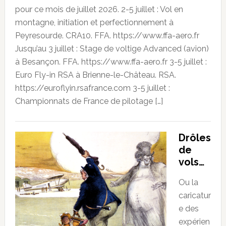
pour ce mois de juillet 2026. 2-5 juillet : Vol en
montagne, initiation et perfectionnement à
Peyresourde. CRA10. FFA. https://www.ffa-aero.fr
Jusqu’au 3 juillet : Stage de voltige Advanced (avion)
à Besançon. FFA. https://www.ffa-aero.fr 3-5 juillet :
Euro Fly-in RSA à Brienne-le-Château. RSA.
https://euroflyin.rsafrance.com 3-5 juillet :
Championnats de France de pilotage […]
Drôles
de
vols…
Ou la
caricatur
e des
expérien