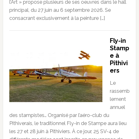
l’Art » propose plusieurs de ses oeuvres dans le hall
principal, du 27 juin au 6 septembre 2026. Se
consacrant exclusivement à la peinture […]
Fly-in
Stamp
e à
Pithivi
ers
Le
rassemb
lement
annuel
des stampistes… Organisé par l’aéro-club du
Pithiverais, le traditionnel Fly-in de Stampe aura lieu
les 27 et 28 juin à Pithiviers. À ce jour, 25 SV-4 de