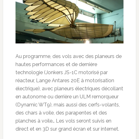
Au programme, des vols avec des planeurs de
hautes performances et de dernière
technologie (Jonkers JS-1C motorisé par
réacteur, Lange Antares 20E à motorisation
électrique), avec planeurs électriques décollant
en autonome ou derrière un ULM remorqueur
(Dynamic WT9), mais aussi des cerfs-volants,
des chars à voile, des parapentes et des
planches à voile… Les vols seront suivis en
direct et en 3D sur grand écran et sur internet.