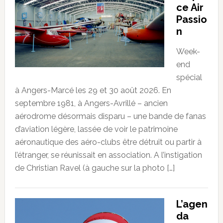
ce Air
Passio
n
Week-
end
spécial
à Angers-Marcé les 29 et 30 août 2026. En
septembre 1981, à Angers-Avrillé – ancien
aérodrome désormais disparu – une bande de fanas
d’aviation légère, lassée de voir le patrimoine
aéronautique des aéro-clubs être détruit ou partir à
l’étranger, se réunissait en association. A l’instigation
de Christian Ravel (à gauche sur la photo […]
L’agen
da