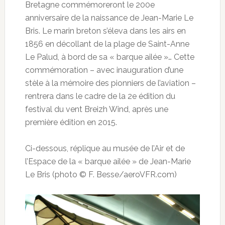
Bretagne commémoreront le 200e
anniversaire de la naissance de Jean-Marie Le
Bris. Le marin breton s’éleva dans les airs en
1856 en décollant de la plage de Saint-Anne
Le Palud, à bord de sa « barque ailée »… Cette
commémoration – avec inauguration d’une
stèle à la mémoire des pionniers de l’aviation –
rentrera dans le cadre de la 2e édition du
festival du vent Breizh Wind, après une
première édition en 2015.
Ci-dessous, réplique au musée de l’Air et de
l’Espace de la « barque ailée » de Jean-Marie
Le Bris (photo © F. Besse/aeroVFR.com)