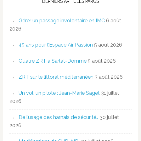
DERNIERS ARTICLES PARUS
Gérer un passage involontaire en IMC
6 août
2026
45 ans pour l’Espace Air Passion
5 août 2026
Quatre ZRT à Sarlat-Domme
5 août 2026
ZRT sur le littoral méditerranéen
3 août 2026
Un vol, un pilote : Jean-Marie Saget
31 juillet
2026
De l’usage des harnais de sécurité…
30 juillet
2026