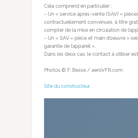
Cela comprend en particulier :
– Un « service après-vente (SAV) « pièces
contractuellement convenues, à titre grat
compter de la mise en circulation de l’appa
– Un « SAV « pièce et main d’oeuvre » se
garantie de l’appareil ».
Dans les deux cas, le contact à utiliser es
Photos © F. Besse / aeroVFR.com
Site du constructeur