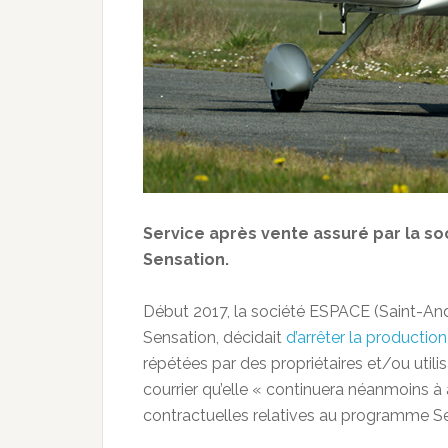
Service après vente assuré par la so
Sensation.
Début 2017, la société ESPACE (Saint-And
Sensation, décidait
d’arrêter la productio
répétées par des propriétaires et/ou utilis
courrier qu’elle « continuera néanmoins à
contractuelles relatives au programme S