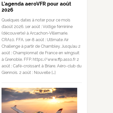
L’agenda aeroVFR pour août
2026
Quelques dates à noter pour ce mois
d’août 2026. 1er août : Voltige féminine
(découverte) à Arcachon-Villemarie.
CRA10. FFA. 1er-8 août : Ultimate Air
Challenge à partir de Chambley. Jusqu’au 2
août : Championnat de France en wingsuit
à Grenoble. FFP. https://www.ffp.asso.fr 2
août : Café-croissant à Briare. Aéro-club du
Giennois. 2 août : Nouvelle […]