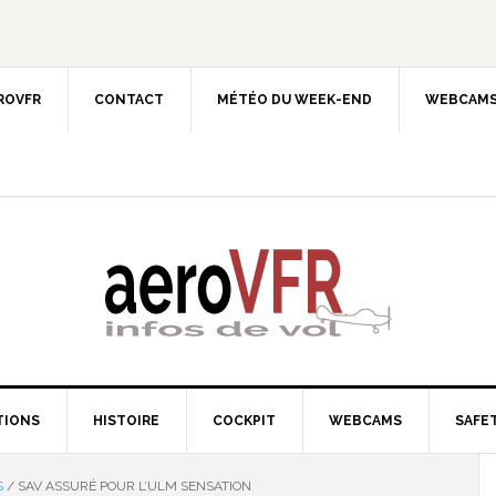
EROVFR
CONTACT
MÉTÉO DU WEEK-END
WEBCAMS
TIONS
HISTOIRE
COCKPIT
WEBCAMS
SAFET
S
/
SAV ASSURÉ POUR L’ULM SENSATION