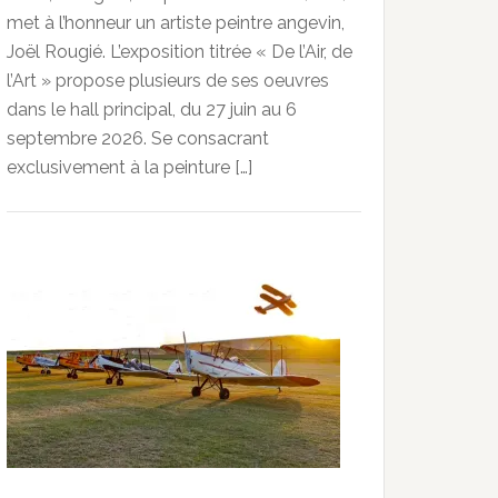
met à l’honneur un artiste peintre angevin,
Joël Rougié. L’exposition titrée « De l’Air, de
l’Art » propose plusieurs de ses oeuvres
dans le hall principal, du 27 juin au 6
septembre 2026. Se consacrant
exclusivement à la peinture […]