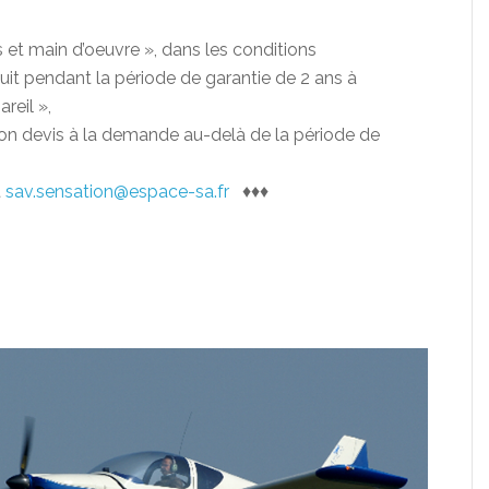
 et main d’oeuvre », dans les conditions
uit pendant la période de garantie de 2 ans à
reil »,
lon devis à la demande au-delà de la période de
t
sav.sensation@espace-sa.fr
♦♦♦