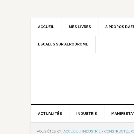
ACCUEIL
MES LIVRES
A PROPOS D’A
ESCALES SUR AERODROME
ACTUALITÉS
INDUSTRIE
MANIFESTA
VOUS ÊTES ICI :
ACCUEIL
/
INDUSTRIE
/
CONSTRUCTEUR