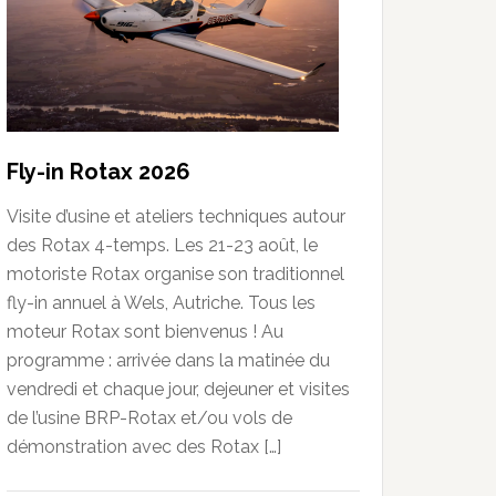
Fly-in Rotax 2026
Visite d’usine et ateliers techniques autour
des Rotax 4-temps. Les 21-23 août, le
motoriste Rotax organise son traditionnel
fly-in annuel à Wels, Autriche. Tous les
moteur Rotax sont bienvenus ! Au
programme : arrivée dans la matinée du
vendredi et chaque jour, dejeuner et visites
de l’usine BRP-Rotax et/ou vols de
démonstration avec des Rotax […]