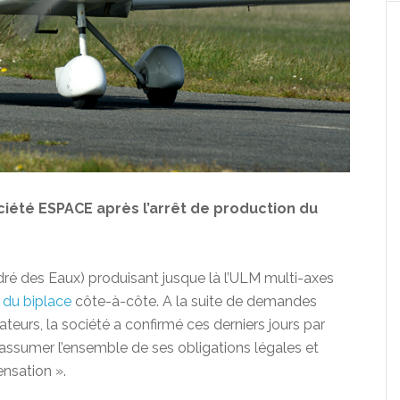
ciété ESPACE après l’arrêt de production du
ré des Eaux) produisant jusque là l’ULM multi-axes
n du biplace
côte-à-côte. A la suite de demandes
ateurs, la société a confirmé ces derniers jours par
 assumer l’ensemble de ses obligations légales et
ensation ».